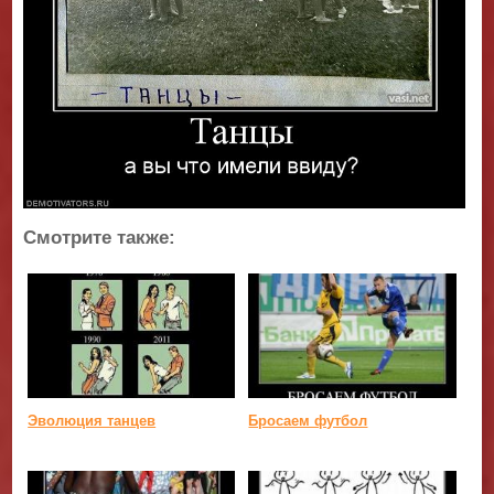
Смотрите также:
Эволюция танцев
Бросаем футбол