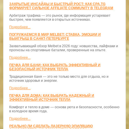
ЗАКРЫТЫЕ ИНСАЙДЫ И БЫСТРЫЙ РОСТ: КАК CPA.TG
ФОРМИРУЕТ СИЛЬНОЕ AFFILIATE COMMUNITY В TELEGRAM
Арбитраж трафика — это рынок, где информация устаревает
быстрее, чем появляется в открытых источниках.
Подробнее...
ПОГРУЖАЕМСЯ В МИР MELBET: СТАВКА, ЭМОЦИИ И
ВЫИГРЫШ В САНКТ-ПЕТЕРБУРГЕ
Захватывающий обзор Melbet в 2026 году: новшества, лайфхаки и
прогнозы на спортивные баталии, проверенные на опыте.
Подробнее...
ПЕЧКА ДЛЯ БАНИ: КАК ВЫБРАТЬ ЭФФЕКТИВНЫЙ И
БЕЗОПАСНЫЙ ИСТОЧНИК ТЕПЛА
Традиционная баня — это не только место для отдыха, но и
источник здоровья и энергии.
Подробнее...
ПЕЧКА ДЛЯ ДОМА: КАК ВЫБРАТЬ НАДЕЖНЫЙ И
ЭФФЕКТИВНЫЙ ИСТОЧНИК ТЕПЛА
Комфорт и тепло в доме — основа уюта и безопасности, особенно
в холодное время года.
Подробнее...
РЕАЛЬНО ЛИ СДЕЛАТЬ ЛАЗЕРНУЮ ЭПИЛЯЦИЮ