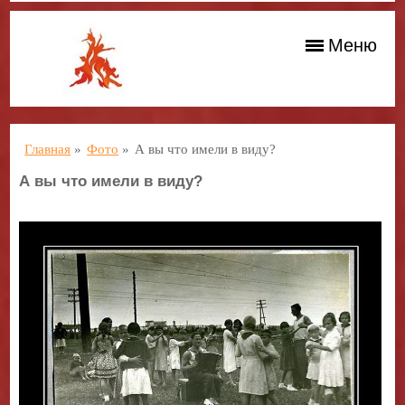
Меню
Главная
»
Фото
»
А вы что имели в виду?
А вы что имели в виду?