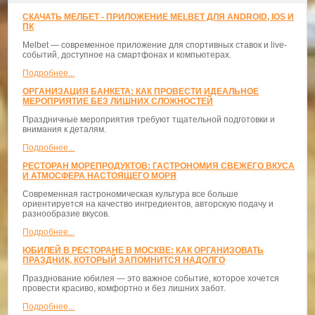
СКАЧАТЬ МЕЛБЕТ - ПРИЛОЖЕНИЕ MELBET ДЛЯ ANDROID, IOS И
ПК
Melbet — современное приложение для спортивных ставок и live-
событий, доступное на смартфонах и компьютерах.
Подробнее...
ОРГАНИЗАЦИЯ БАНКЕТА: КАК ПРОВЕСТИ ИДЕАЛЬНОЕ
МЕРОПРИЯТИЕ БЕЗ ЛИШНИХ СЛОЖНОСТЕЙ
Праздничные мероприятия требуют тщательной подготовки и
внимания к деталям.
Подробнее...
РЕСТОРАН МОРЕПРОДУКТОВ: ГАСТРОНОМИЯ СВЕЖЕГО ВКУСА
И АТМОСФЕРА НАСТОЯЩЕГО МОРЯ
Современная гастрономическая культура все больше
ориентируется на качество ингредиентов, авторскую подачу и
разнообразие вкусов.
Подробнее...
ЮБИЛЕЙ В РЕСТОРАНЕ В МОСКВЕ: КАК ОРГАНИЗОВАТЬ
ПРАЗДНИК, КОТОРЫЙ ЗАПОМНИТСЯ НАДОЛГО
Празднование юбилея — это важное событие, которое хочется
провести красиво, комфортно и без лишних забот.
Подробнее...