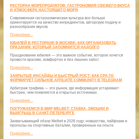
РЕСТОРАН МОРЕПРОДУКТОВ: ГАСТРОНОМИЯ СВЕЖЕГО ВКУСА
И АТМОСФЕРА НАСТОЯЩЕГО МОРЯ
Современная гастрономическая культура все больше
ориентируется на качество ингредиентов, авторскую подачу и
разнообразие вкусов.
Подробнее...
ЮБИЛЕЙ В РЕСТОРАНЕ В МОСКВЕ: КАК ОРГАНИЗОВАТЬ
ПРАЗДНИК, КОТОРЫЙ ЗАПОМНИТСЯ НАДОЛГО
Празднование юбилея — это важное событие, которое хочется
провести красиво, комфортно и без лишних забот.
Подробнее...
ЗАКРЫТЫЕ ИНСАЙДЫ И БЫСТРЫЙ РОСТ: КАК CPA.TG
ФОРМИРУЕТ СИЛЬНОЕ AFFILIATE COMMUNITY В TELEGRAM
Арбитраж трафика — это рынок, где информация устаревает
быстрее, чем появляется в открытых источниках.
Подробнее...
ПОГРУЖАЕМСЯ В МИР MELBET: СТАВКА, ЭМОЦИИ И
ВЫИГРЫШ В САНКТ-ПЕТЕРБУРГЕ
Захватывающий обзор Melbet в 2026 году: новшества, лайфхаки и
прогнозы на спортивные баталии, проверенные на опыте.
Подробнее...