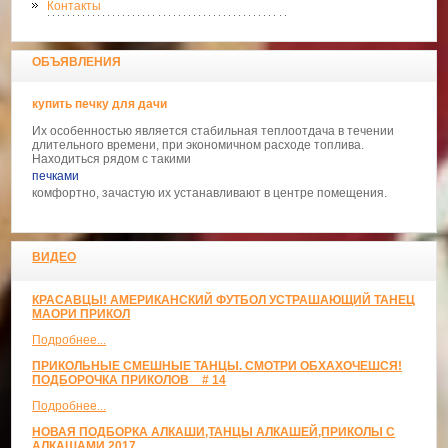
Контакты
ОБЪЯВЛЕНИЯ
купить печку для дачи
Их особенностью является стабильная теплоотдача в течении
длительного времени, при экономичном расходе топлива.
Находиться рядом с такими
печками
комфортно, зачастую их устанавливают в центре помещения.
ВИДЕО
КРАСАВЦЫ! АМЕРИКАНСКИЙ ФУТБОЛ УСТРАШАЮЩИЙ ТАНЕЦ
МАОРИ ПРИКОЛ
Подробнее...
ПРИКОЛЬНЫЕ СМЕШНЫЕ ТАНЦЫ. СМОТРИ ОБХАХОЧЕШСЯ!
ПОДБОРОЧКА ПРИКОЛОВ _ # 14
Подробнее...
НОВАЯ ПОДБОРКА АЛКАШИ,ТАНЦЫ АЛКАШЕЙ,ПРИКОЛЫ С
АЛКАШАМИ 2017