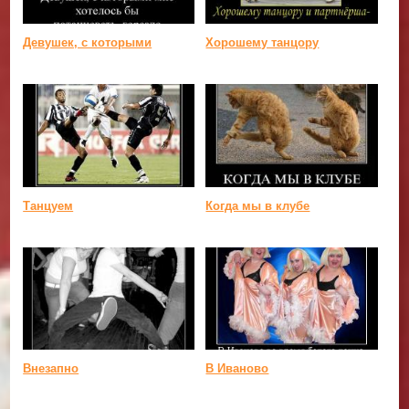
Девушек, с которыми
Хорошему танцору
Танцуем
Когда мы в клубе
Внезапно
В Иваново