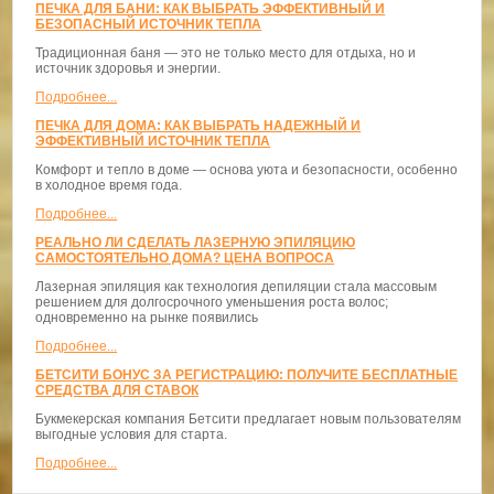
ПЕЧКА ДЛЯ БАНИ: КАК ВЫБРАТЬ ЭФФЕКТИВНЫЙ И
БЕЗОПАСНЫЙ ИСТОЧНИК ТЕПЛА
Традиционная баня — это не только место для отдыха, но и
источник здоровья и энергии.
Подробнее...
ПЕЧКА ДЛЯ ДОМА: КАК ВЫБРАТЬ НАДЕЖНЫЙ И
ЭФФЕКТИВНЫЙ ИСТОЧНИК ТЕПЛА
Комфорт и тепло в доме — основа уюта и безопасности, особенно
в холодное время года.
Подробнее...
РЕАЛЬНО ЛИ СДЕЛАТЬ ЛАЗЕРНУЮ ЭПИЛЯЦИЮ
САМОСТОЯТЕЛЬНО ДОМА? ЦЕНА ВОПРОСА
Лазерная эпиляция как технология депиляции стала массовым
решением для долгосрочного уменьшения роста волос;
одновременно на рынке появились
Подробнее...
БЕТСИТИ БОНУС ЗА РЕГИСТРАЦИЮ: ПОЛУЧИТЕ БЕСПЛАТНЫЕ
СРЕДСТВА ДЛЯ СТАВОК
Букмекерская компания Бетсити предлагает новым пользователям
выгодные условия для старта.
Подробнее...