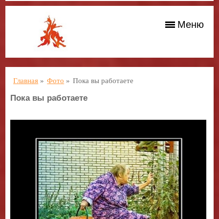
Меню
Главная
»
Фото
»
Пока вы работаете
Пока вы работаете