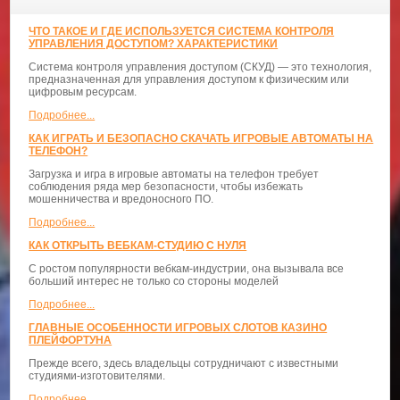
ЧТО ТАКОЕ И ГДЕ ИСПОЛЬЗУЕТСЯ СИСТЕМА КОНТРОЛЯ
УПРАВЛЕНИЯ ДОСТУПОМ? ХАРАКТЕРИСТИКИ
Система контроля управления доступом (СКУД) — это технология,
предназначенная для управления доступом к физическим или
цифровым ресурсам.
Подробнее...
КАК ИГРАТЬ И БЕЗОПАСНО СКАЧАТЬ ИГРОВЫЕ АВТОМАТЫ НА
ТЕЛЕФОН?
Загрузка и игра в игровые автоматы на телефон требует
соблюдения ряда мер безопасности, чтобы избежать
мошенничества и вредоносного ПО.
Подробнее...
КАК ОТКРЫТЬ ВЕБКАМ-СТУДИЮ С НУЛЯ
С ростом популярности вебкам-индустрии, она вызывала все
больший интерес не только со стороны моделей
Подробнее...
ГЛАВНЫЕ ОСОБЕННОСТИ ИГРОВЫХ СЛОТОВ КАЗИНО
ПЛЕЙФОРТУНА
Прежде всего, здесь владельцы сотрудничают с известными
студиями-изготовителями.
Подробнее...