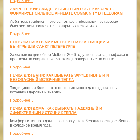
Подробнее...
ЗАКРЫТЫЕ ИНСАЙДЫ И БЫСТРЫЙ РОСТ: КАК CPA.TG
ФОРМИРУЕТ СИЛЬНОЕ AFFILIATE COMMUNITY В TELEGRAM
Арбитраж трафика — это рынок, где информация устаревает
быстрее, чем появляется в открытых источниках.
Подробнее...
ПОГРУЖАЕМСЯ В МИР MELBET: СТАВКА, ЭМОЦИИ И
ВЫИГРЫШ В САНКТ-ПЕТЕРБУРГЕ
Захватывающий обзор Melbet в 2026 году: новшества, лайфхаки и
прогнозы на спортивные баталии, проверенные на опыте.
Подробнее...
ПЕЧКА ДЛЯ БАНИ: КАК ВЫБРАТЬ ЭФФЕКТИВНЫЙ И
БЕЗОПАСНЫЙ ИСТОЧНИК ТЕПЛА
Традиционная баня — это не только место для отдыха, но и
источник здоровья и энергии.
Подробнее...
ПЕЧКА ДЛЯ ДОМА: КАК ВЫБРАТЬ НАДЕЖНЫЙ И
ЭФФЕКТИВНЫЙ ИСТОЧНИК ТЕПЛА
Комфорт и тепло в доме — основа уюта и безопасности, особенно
в холодное время года.
Подробнее...