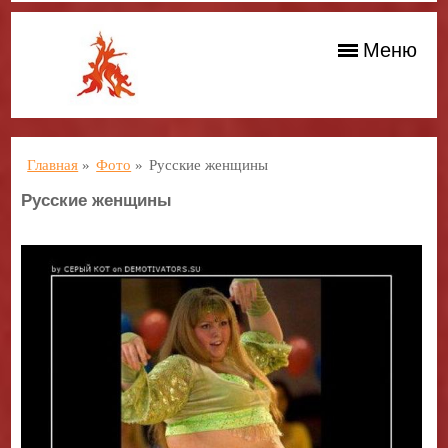
Меню
Главная
»
Фото
»
Русские женщины
Русские женщины