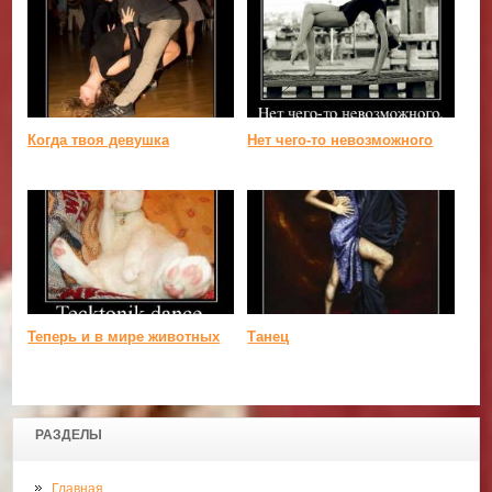
Когда твоя девушка
Нет чего-то невозможного
Теперь и в мире животных
Танец
РАЗДЕЛЫ
Главная