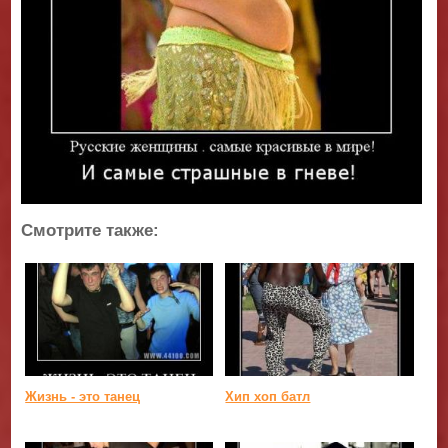
Смотрите также:
Жизнь - это танец
Хип хоп батл