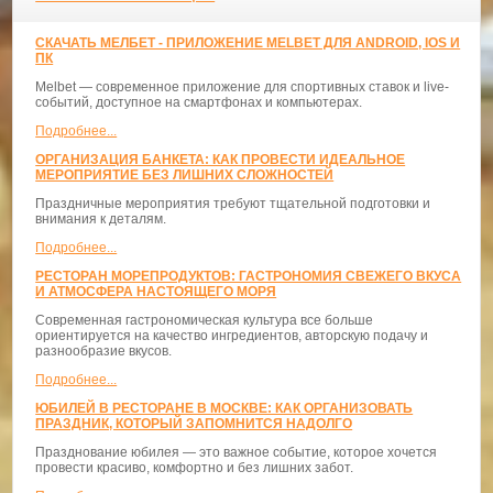
СКАЧАТЬ МЕЛБЕТ - ПРИЛОЖЕНИЕ MELBET ДЛЯ ANDROID, IOS И
ПК
Melbet — современное приложение для спортивных ставок и live-
событий, доступное на смартфонах и компьютерах.
Подробнее...
ОРГАНИЗАЦИЯ БАНКЕТА: КАК ПРОВЕСТИ ИДЕАЛЬНОЕ
МЕРОПРИЯТИЕ БЕЗ ЛИШНИХ СЛОЖНОСТЕЙ
Праздничные мероприятия требуют тщательной подготовки и
внимания к деталям.
Подробнее...
РЕСТОРАН МОРЕПРОДУКТОВ: ГАСТРОНОМИЯ СВЕЖЕГО ВКУСА
И АТМОСФЕРА НАСТОЯЩЕГО МОРЯ
Современная гастрономическая культура все больше
ориентируется на качество ингредиентов, авторскую подачу и
разнообразие вкусов.
Подробнее...
ЮБИЛЕЙ В РЕСТОРАНЕ В МОСКВЕ: КАК ОРГАНИЗОВАТЬ
ПРАЗДНИК, КОТОРЫЙ ЗАПОМНИТСЯ НАДОЛГО
Празднование юбилея — это важное событие, которое хочется
провести красиво, комфортно и без лишних забот.