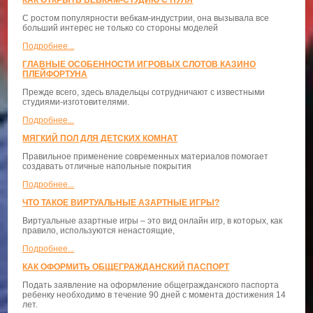
КАК ОТКРЫТЬ ВЕБКАМ-СТУДИЮ С НУЛЯ
С ростом популярности вебкам-индустрии, она вызывала все
больший интерес не только со стороны моделей
Подробнее...
ГЛАВНЫЕ ОСОБЕННОСТИ ИГРОВЫХ СЛОТОВ КАЗИНО
ПЛЕЙФОРТУНА
Прежде всего, здесь владельцы сотрудничают с известными
студиями-изготовителями.
Подробнее...
МЯГКИЙ ПОЛ ДЛЯ ДЕТСКИХ КОМНАТ
Правильное применение современных материалов помогает
создавать отличные напольные покрытия
Подробнее...
ЧТО ТАКОЕ ВИРТУАЛЬНЫЕ АЗАРТНЫЕ ИГРЫ?
Виртуальные азартные игры – это вид онлайн игр, в которых, как
правило, используются ненастоящие,
Подробнее...
КАК ОФОРМИТЬ ОБЩЕГРАЖДАНСКИЙ ПАСПОРТ
Подать заявление на оформление общегражданского паспорта
ребенку необходимо в течение 90 дней с момента достижения 14
лет.