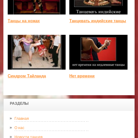
Танцы на ножах
Танцевать индийские танцы
Синдром Тайланда
Нет времени
РАЗДЕЛЫ
Главная
О нас
Новости танцев