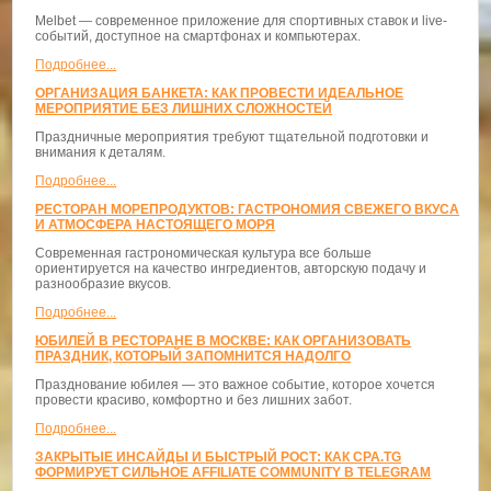
Melbet — современное приложение для спортивных ставок и live-
событий, доступное на смартфонах и компьютерах.
Подробнее...
ОРГАНИЗАЦИЯ БАНКЕТА: КАК ПРОВЕСТИ ИДЕАЛЬНОЕ
МЕРОПРИЯТИЕ БЕЗ ЛИШНИХ СЛОЖНОСТЕЙ
Праздничные мероприятия требуют тщательной подготовки и
внимания к деталям.
Подробнее...
РЕСТОРАН МОРЕПРОДУКТОВ: ГАСТРОНОМИЯ СВЕЖЕГО ВКУСА
И АТМОСФЕРА НАСТОЯЩЕГО МОРЯ
Современная гастрономическая культура все больше
ориентируется на качество ингредиентов, авторскую подачу и
разнообразие вкусов.
Подробнее...
ЮБИЛЕЙ В РЕСТОРАНЕ В МОСКВЕ: КАК ОРГАНИЗОВАТЬ
ПРАЗДНИК, КОТОРЫЙ ЗАПОМНИТСЯ НАДОЛГО
Празднование юбилея — это важное событие, которое хочется
провести красиво, комфортно и без лишних забот.
Подробнее...
ЗАКРЫТЫЕ ИНСАЙДЫ И БЫСТРЫЙ РОСТ: КАК CPA.TG
ФОРМИРУЕТ СИЛЬНОЕ AFFILIATE COMMUNITY В TELEGRAM