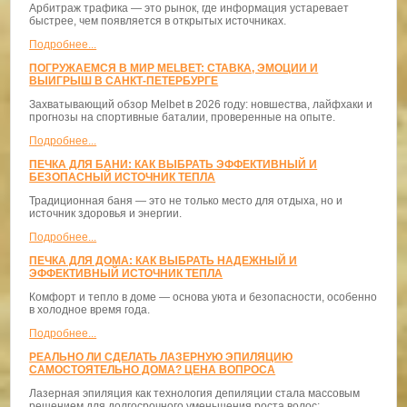
Арбитраж трафика — это рынок, где информация устаревает
быстрее, чем появляется в открытых источниках.
Подробнее...
ПОГРУЖАЕМСЯ В МИР MELBET: СТАВКА, ЭМОЦИИ И
ВЫИГРЫШ В САНКТ-ПЕТЕРБУРГЕ
Захватывающий обзор Melbet в 2026 году: новшества, лайфхаки и
прогнозы на спортивные баталии, проверенные на опыте.
Подробнее...
ПЕЧКА ДЛЯ БАНИ: КАК ВЫБРАТЬ ЭФФЕКТИВНЫЙ И
БЕЗОПАСНЫЙ ИСТОЧНИК ТЕПЛА
Традиционная баня — это не только место для отдыха, но и
источник здоровья и энергии.
Подробнее...
ПЕЧКА ДЛЯ ДОМА: КАК ВЫБРАТЬ НАДЕЖНЫЙ И
ЭФФЕКТИВНЫЙ ИСТОЧНИК ТЕПЛА
Комфорт и тепло в доме — основа уюта и безопасности, особенно
в холодное время года.
Подробнее...
РЕАЛЬНО ЛИ СДЕЛАТЬ ЛАЗЕРНУЮ ЭПИЛЯЦИЮ
САМОСТОЯТЕЛЬНО ДОМА? ЦЕНА ВОПРОСА
Лазерная эпиляция как технология депиляции стала массовым
решением для долгосрочного уменьшения роста волос;