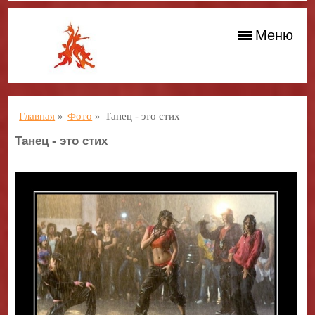
Меню
Главная
»
Фото
»
Танец - это стих
Танец - это стих