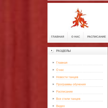
ГЛАВНАЯ
О НАС
РАСПИСАНИЕ
РАЗДЕЛЫ
Главная
О нас
Новости танцев
Программы обучения
Расписание
Все стили танцев
Видео