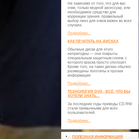
Не зависимо от того, что для вас
очки, только модной аксессуар, или
необходимое средство для
коррекции зрения, правильный
выбор линз для очков важен во всех
случаях.
Подробнее...
КАК ПЕЧАТАТЬ НА ДИСКАХ
Обычные диски для этого
непригодны — они покрыты
специальным защитным слоем, с
которого краска просто сползает.
Кроме того, на таких дисках обычно
размещены логотипы и прочая
информация
Подробнее...
ТЕХНОЛОГИЯ DVD - ВСЁ, ЧТО ВЫ
ХОТЕЛИ ЗНАТЬ...
За последние годы приводы CD-RW
стали привычными для всех
пользователей.
Подробнее...
ПОЛЕЗНАЯ ИНФОРМАЦИЯ