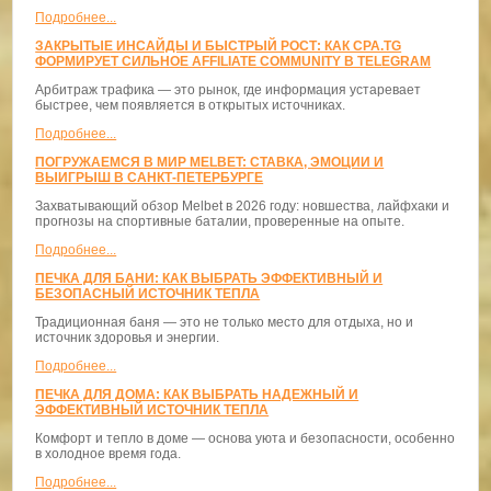
Подробнее...
ЗАКРЫТЫЕ ИНСАЙДЫ И БЫСТРЫЙ РОСТ: КАК CPA.TG
ФОРМИРУЕТ СИЛЬНОЕ AFFILIATE COMMUNITY В TELEGRAM
Арбитраж трафика — это рынок, где информация устаревает
быстрее, чем появляется в открытых источниках.
Подробнее...
ПОГРУЖАЕМСЯ В МИР MELBET: СТАВКА, ЭМОЦИИ И
ВЫИГРЫШ В САНКТ-ПЕТЕРБУРГЕ
Захватывающий обзор Melbet в 2026 году: новшества, лайфхаки и
прогнозы на спортивные баталии, проверенные на опыте.
Подробнее...
ПЕЧКА ДЛЯ БАНИ: КАК ВЫБРАТЬ ЭФФЕКТИВНЫЙ И
БЕЗОПАСНЫЙ ИСТОЧНИК ТЕПЛА
Традиционная баня — это не только место для отдыха, но и
источник здоровья и энергии.
Подробнее...
ПЕЧКА ДЛЯ ДОМА: КАК ВЫБРАТЬ НАДЕЖНЫЙ И
ЭФФЕКТИВНЫЙ ИСТОЧНИК ТЕПЛА
Комфорт и тепло в доме — основа уюта и безопасности, особенно
в холодное время года.
Подробнее...