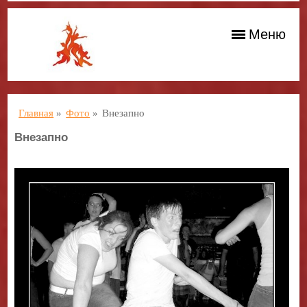
Меню
Главная
»
Фото
»
Внезапно
Внезапно