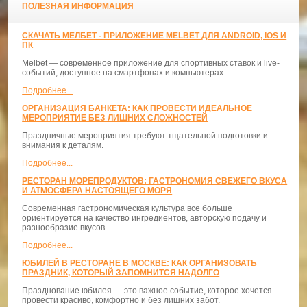
ПОЛЕЗНАЯ ИНФОРМАЦИЯ
СКАЧАТЬ МЕЛБЕТ - ПРИЛОЖЕНИЕ MELBET ДЛЯ ANDROID, IOS И
ПК
Melbet — современное приложение для спортивных ставок и live-
событий, доступное на смартфонах и компьютерах.
Подробнее...
ОРГАНИЗАЦИЯ БАНКЕТА: КАК ПРОВЕСТИ ИДЕАЛЬНОЕ
МЕРОПРИЯТИЕ БЕЗ ЛИШНИХ СЛОЖНОСТЕЙ
Праздничные мероприятия требуют тщательной подготовки и
внимания к деталям.
Подробнее...
РЕСТОРАН МОРЕПРОДУКТОВ: ГАСТРОНОМИЯ СВЕЖЕГО ВКУСА
И АТМОСФЕРА НАСТОЯЩЕГО МОРЯ
Современная гастрономическая культура все больше
ориентируется на качество ингредиентов, авторскую подачу и
разнообразие вкусов.
Подробнее...
ЮБИЛЕЙ В РЕСТОРАНЕ В МОСКВЕ: КАК ОРГАНИЗОВАТЬ
ПРАЗДНИК, КОТОРЫЙ ЗАПОМНИТСЯ НАДОЛГО
Празднование юбилея — это важное событие, которое хочется
провести красиво, комфортно и без лишних забот.