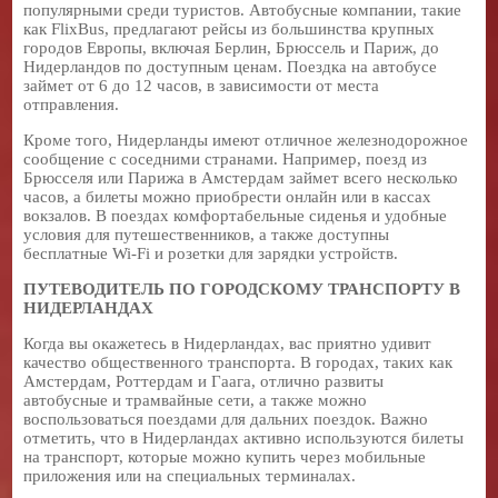
популярными среди туристов. Автобусные компании, такие
как FlixBus, предлагают рейсы из большинства крупных
городов Европы, включая Берлин, Брюссель и Париж, до
Нидерландов по доступным ценам. Поездка на автобусе
займет от 6 до 12 часов, в зависимости от места
отправления.
Кроме того, Нидерланды имеют отличное железнодорожное
сообщение с соседними странами. Например, поезд из
Брюсселя или Парижа в Амстердам займет всего несколько
часов, а билеты можно приобрести онлайн или в кассах
вокзалов. В поездах комфортабельные сиденья и удобные
условия для путешественников, а также доступны
бесплатные Wi-Fi и розетки для зарядки устройств.
ПУТЕВОДИТЕЛЬ ПО ГОРОДСКОМУ ТРАНСПОРТУ В
НИДЕРЛАНДАХ
Когда вы окажетесь в Нидерландах, вас приятно удивит
качество общественного транспорта. В городах, таких как
Амстердам, Роттердам и Гаага, отлично развиты
автобусные и трамвайные сети, а также можно
воспользоваться поездами для дальних поездок. Важно
отметить, что в Нидерландах активно используются билеты
на транспорт, которые можно купить через мобильные
приложения или на специальных терминалах.