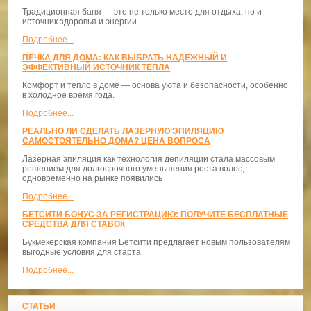
Традиционная баня — это не только место для отдыха, но и
источник здоровья и энергии.
Подробнее...
ПЕЧКА ДЛЯ ДОМА: КАК ВЫБРАТЬ НАДЕЖНЫЙ И
ЭФФЕКТИВНЫЙ ИСТОЧНИК ТЕПЛА
Комфорт и тепло в доме — основа уюта и безопасности, особенно
в холодное время года.
Подробнее...
РЕАЛЬНО ЛИ СДЕЛАТЬ ЛАЗЕРНУЮ ЭПИЛЯЦИЮ
САМОСТОЯТЕЛЬНО ДОМА? ЦЕНА ВОПРОСА
Лазерная эпиляция как технология депиляции стала массовым
решением для долгосрочного уменьшения роста волос;
одновременно на рынке появились
Подробнее...
БЕТСИТИ БОНУС ЗА РЕГИСТРАЦИЮ: ПОЛУЧИТЕ БЕСПЛАТНЫЕ
СРЕДСТВА ДЛЯ СТАВОК
Букмекерская компания Бетсити предлагает новым пользователям
выгодные условия для старта.
Подробнее...
СТАТЬИ