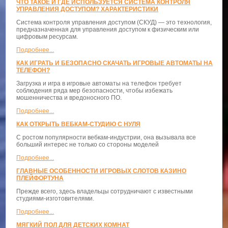
ЧТО ТАКОЕ И ГДЕ ИСПОЛЬЗУЕТСЯ СИСТЕМА КОНТРОЛЯ
УПРАВЛЕНИЯ ДОСТУПОМ? ХАРАКТЕРИСТИКИ
Система контроля управления доступом (СКУД) — это технология,
предназначенная для управления доступом к физическим или
цифровым ресурсам.
Подробнее...
КАК ИГРАТЬ И БЕЗОПАСНО СКАЧАТЬ ИГРОВЫЕ АВТОМАТЫ НА
ТЕЛЕФОН?
Загрузка и игра в игровые автоматы на телефон требует
соблюдения ряда мер безопасности, чтобы избежать
мошенничества и вредоносного ПО.
Подробнее...
КАК ОТКРЫТЬ ВЕБКАМ-СТУДИЮ С НУЛЯ
С ростом популярности вебкам-индустрии, она вызывала все
больший интерес не только со стороны моделей
Подробнее...
ГЛАВНЫЕ ОСОБЕННОСТИ ИГРОВЫХ СЛОТОВ КАЗИНО
ПЛЕЙФОРТУНА
Прежде всего, здесь владельцы сотрудничают с известными
студиями-изготовителями.
Подробнее...
МЯГКИЙ ПОЛ ДЛЯ ДЕТСКИХ КОМНАТ