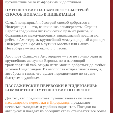
путешествие было комфортным и доступным.
ПУТЕШЕСТВИЕ НА САМОЛЕТЕ: БЫСТРЫЙ
СПОСОБ ПОПАСТЬ В НИДЕРЛАНДЫ
Самый популярный и быстрый способ добраться в
Нидерланды — это, конечно же, авиаперелеты. Страны
Европы соединены плотной сетью прямых рейсов, и
большинство международных авиакомпаний предлагают
рейсы в Амстердам, крупнейший международный аэропорт
Нидерландов. Время в пути из Москвы или Санкт-
Петербурга — всего около 3,5 часов.
Аэропорт Схипхол в Амстердаме — это не только один из
крупнейших авиаузлов Европы, но и настоящий
транспортный хаб, откуда легко можно добраться до любых
уголков Нидерландов. Из аэропорта отправляются поезда,
автобусы и такси, что делает передвижение по стране
быстрым и удобным.
ПАССАЖИРСКИЕ ПЕРЕВОЗКИ В НИДЕРЛАНДЫ:
КОМФОРТНОЕ ПУТЕШЕСТВИЕ ПО ЕВРОПЕ
Для тех, кто предпочитает путешествовать по земле,
пассажирские перевозки в Нидерланды
предлагают
несколько выгодных и удобных вариантов. Поездки на
автобусах и поездах из соседних стран становятся всё более