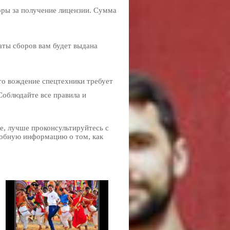
боры за получение лицензии. Сумма
аты сборов вам будет выдана
то вождение спецтехники требует
Соблюдайте все правила и
е, лучше проконсультируйтесь с
робную информацию о том, как