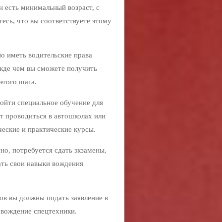
н есть минимальный возраст, с
есь, что вы соответствуете этому
о иметь водительские права
ежде чем вы сможете получить
этого шага.
ойти специальное обучение для
т проводиться в автошколах или
еские и практические курсы.
но, потребуется сдать экзамены,
ать свои навыки вождения
ов вы должны подать заявление в
 вождение спецтехники.