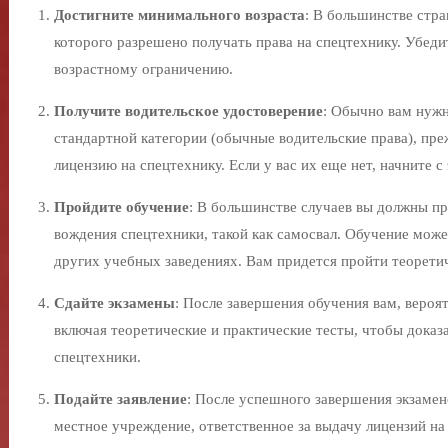
Достигните минимального возраста
: В большинстве стра
которого разрешено получать права на спецтехнику. Убедит
возрастному ограничению.
Получите водительское удостоверение
: Обычно вам нужн
стандартной категории (обычные водительские права), пр
лицензию на спецтехнику. Если у вас их еще нет, начните с 
Пройдите обучение
: В большинстве случаев вы должны пр
вождения спецтехники, такой как самосвал. Обучение може
других учебных заведениях. Вам придется пройти теоретич
Сдайте экзамены
: После завершения обучения вам, вероят
включая теоретические и практические тесты, чтобы доказ
спецтехники.
Подайте заявление
: После успешного завершения экзамен
местное учреждение, ответственное за выдачу лицензий на