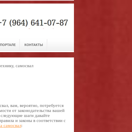
 ПОРТАЛЕ
КОНТАКТЫ
технику, самосвал
свал, вам, вероятно, потребуется
имости от законодательства вашей
у следующие шаги давайте
равила и законы в соответствии с
на самосвал
: