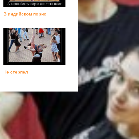
В индийском порно
Не стерпел