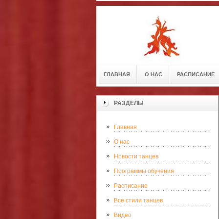
ГЛАВНАЯ
О НАС
РАСПИСАНИЕ
РАЗДЕЛЫ
Главная
О нас
Новости танцев
Программы обучения
Расписание
Все стили танцев
Видео