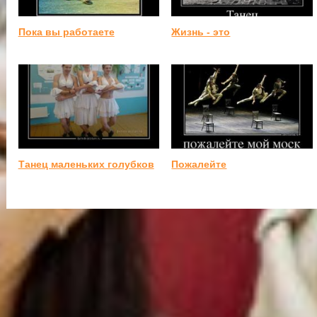
Пока вы работаете
Жизнь - это
Танец маленьких голубков
Пожалейте