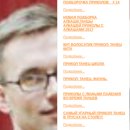
ПОДБОРОЧКА ПРИКОЛОВ _ # 14
Подробнее...
НОВАЯ ПОДБОРКА
АЛКАШИ,ТАНЦЫ
АЛКАШЕЙ,ПРИКОЛЫ С
АЛКАШАМИ 2017
Подробнее...
КИТ ВОЛОСАТИК ПРИКОЛ: ТАНЕЦ
КИТА
Подробнее...
ПРИКОЛ ТАНЕЦ ШКОЛА
Подробнее...
ПРИКОЛ. ТАНЕЦ. ЖИЗНЬ.
Подробнее...
ПРИКОЛЫ С ЛЮДЬМИ ПАДЕНИЯ
ВО ВРЕМЯ ТАНЦЕВ
Подробнее...
САМЫЙ УГАРНЫЙ ПРИКОЛ! ТАНЕЦ
В ТРУСАХ НА СТОЛЕ!!!
Подробнее...