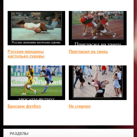
Русские женщины
Пригласил на танец
настолько суровы
Бросаем футбол
Не стерпел
РАЗДЕЛЫ