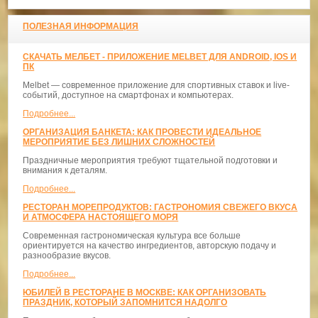
ПОЛЕЗНАЯ ИНФОРМАЦИЯ
СКАЧАТЬ МЕЛБЕТ - ПРИЛОЖЕНИЕ MELBET ДЛЯ ANDROID, IOS И
ПК
Melbet — современное приложение для спортивных ставок и live-
событий, доступное на смартфонах и компьютерах.
Подробнее...
ОРГАНИЗАЦИЯ БАНКЕТА: КАК ПРОВЕСТИ ИДЕАЛЬНОЕ
МЕРОПРИЯТИЕ БЕЗ ЛИШНИХ СЛОЖНОСТЕЙ
Праздничные мероприятия требуют тщательной подготовки и
внимания к деталям.
Подробнее...
РЕСТОРАН МОРЕПРОДУКТОВ: ГАСТРОНОМИЯ СВЕЖЕГО ВКУСА
И АТМОСФЕРА НАСТОЯЩЕГО МОРЯ
Современная гастрономическая культура все больше
ориентируется на качество ингредиентов, авторскую подачу и
разнообразие вкусов.
Подробнее...
ЮБИЛЕЙ В РЕСТОРАНЕ В МОСКВЕ: КАК ОРГАНИЗОВАТЬ
ПРАЗДНИК, КОТОРЫЙ ЗАПОМНИТСЯ НАДОЛГО