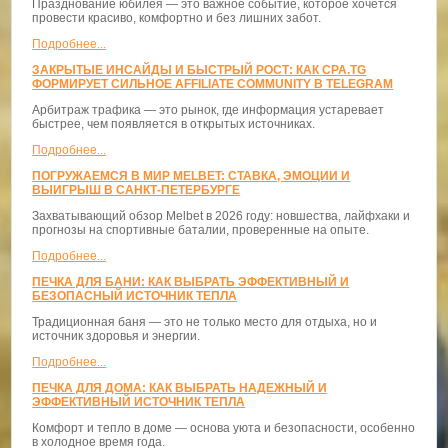
Празднование юбилея — это важное событие, которое хочется
провести красиво, комфортно и без лишних забот.
Подробнее...
ЗАКРЫТЫЕ ИНСАЙДЫ И БЫСТРЫЙ РОСТ: КАК CPA.TG
ФОРМИРУЕТ СИЛЬНОЕ AFFILIATE COMMUNITY В TELEGRAM
Арбитраж трафика — это рынок, где информация устаревает
быстрее, чем появляется в открытых источниках.
Подробнее...
ПОГРУЖАЕМСЯ В МИР MELBET: СТАВКА, ЭМОЦИИ И
ВЫИГРЫШ В САНКТ-ПЕТЕРБУРГЕ
Захватывающий обзор Melbet в 2026 году: новшества, лайфхаки и
прогнозы на спортивные баталии, проверенные на опыте.
Подробнее...
ПЕЧКА ДЛЯ БАНИ: КАК ВЫБРАТЬ ЭФФЕКТИВНЫЙ И
БЕЗОПАСНЫЙ ИСТОЧНИК ТЕПЛА
Традиционная баня — это не только место для отдыха, но и
источник здоровья и энергии.
Подробнее...
ПЕЧКА ДЛЯ ДОМА: КАК ВЫБРАТЬ НАДЕЖНЫЙ И
ЭФФЕКТИВНЫЙ ИСТОЧНИК ТЕПЛА
Комфорт и тепло в доме — основа уюта и безопасности, особенно
в холодное время года.