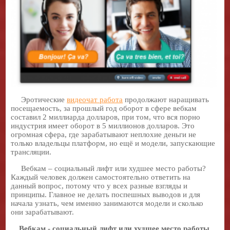
Эротические
видеочат работа
продолжают наращивать
посещаемость, за прошлый год оборот в сфере вебкам
составил 2 миллиарда долларов, при том, что вся порно
индустрия имеет оборот в 5 миллионов долларов. Это
огромная сфера, где зарабатывают неплохие деньги не
только владельцы платформ, но ещё и модели, запускающие
трансляции.
Вебкам – социальный лифт или худшее место работы?
Каждый человек должен самостоятельно ответить на
данный вопрос, потому что у всех разные взгляды и
принципы. Главное не делать поспешных выводов и для
начала узнать, чем именно занимаются модели и сколько
они зарабатывают.
Вебкам - социальный лифт или худшее место работы