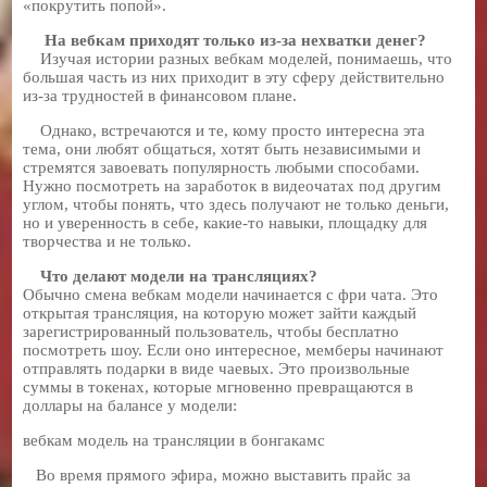
«покрутить попой».
На вебкам приходят только из-за нехватки денег?
Изучая истории разных вебкам моделей, понимаешь, что
большая часть из них приходит в эту сферу действительно
из-за трудностей в финансовом плане.
Однако, встречаются и те, кому просто интересна эта
тема, они любят общаться, хотят быть независимыми и
стремятся завоевать популярность любыми способами.
Нужно посмотреть на заработок в видеочатах под другим
углом, чтобы понять, что здесь получают не только деньги,
но и уверенность в себе, какие-то навыки, площадку для
творчества и не только.
Что делают модели на трансляциях?
Обычно смена вебкам модели начинается с фри чата. Это
открытая трансляция, на которую может зайти каждый
зарегистрированный пользователь, чтобы бесплатно
посмотреть шоу. Если оно интересное, мемберы начинают
отправлять подарки в виде чаевых. Это произвольные
суммы в токенах, которые мгновенно превращаются в
доллары на балансе у модели:
вебкам модель на трансляции в бонгакамс
Во время прямого эфира, можно выставить прайс за