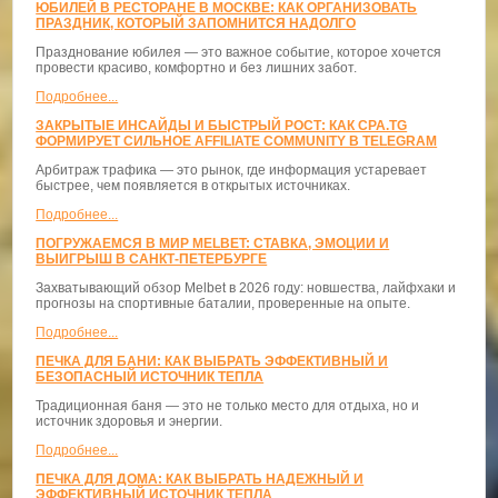
ЮБИЛЕЙ В РЕСТОРАНЕ В МОСКВЕ: КАК ОРГАНИЗОВАТЬ
ПРАЗДНИК, КОТОРЫЙ ЗАПОМНИТСЯ НАДОЛГО
Празднование юбилея — это важное событие, которое хочется
провести красиво, комфортно и без лишних забот.
Подробнее...
ЗАКРЫТЫЕ ИНСАЙДЫ И БЫСТРЫЙ РОСТ: КАК CPA.TG
ФОРМИРУЕТ СИЛЬНОЕ AFFILIATE COMMUNITY В TELEGRAM
Арбитраж трафика — это рынок, где информация устаревает
быстрее, чем появляется в открытых источниках.
Подробнее...
ПОГРУЖАЕМСЯ В МИР MELBET: СТАВКА, ЭМОЦИИ И
ВЫИГРЫШ В САНКТ-ПЕТЕРБУРГЕ
Захватывающий обзор Melbet в 2026 году: новшества, лайфхаки и
прогнозы на спортивные баталии, проверенные на опыте.
Подробнее...
ПЕЧКА ДЛЯ БАНИ: КАК ВЫБРАТЬ ЭФФЕКТИВНЫЙ И
БЕЗОПАСНЫЙ ИСТОЧНИК ТЕПЛА
Традиционная баня — это не только место для отдыха, но и
источник здоровья и энергии.
Подробнее...
ПЕЧКА ДЛЯ ДОМА: КАК ВЫБРАТЬ НАДЕЖНЫЙ И
ЭФФЕКТИВНЫЙ ИСТОЧНИК ТЕПЛА