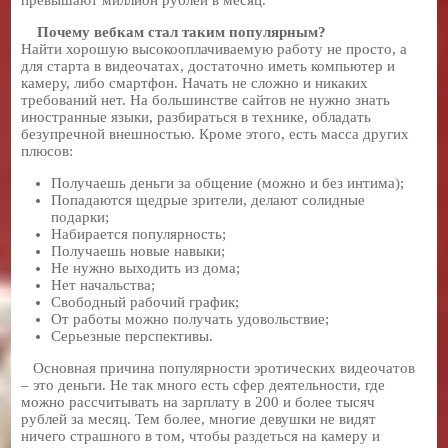
Почему вебкам стал таким популярным?
Найти хорошую высокооплачиваемую работу не просто, а
для старта в видеочатах, достаточно иметь компьютер и
камеру, либо смартфон. Начать не сложно и никаких
требований нет. На большинстве сайтов не нужно знать
иностранные языки, разбираться в технике, обладать
безупречной внешностью. Кроме этого, есть масса других
плюсов:
Получаешь деньги за общение (можно и без интима);
Попадаются щедрые зрители, делают солидные
подарки;
Набирается популярность;
Получаешь новые навыки;
Не нужно выходить из дома;
Нет начальства;
Свободный рабочий график;
От работы можно получать удовольствие;
Серьезные перспективы.
Основная причина популярности эротических видеочатов
– это деньги. Не так много есть сфер деятельности, где
можно рассчитывать на зарплату в 200 и более тысяч
рублей за месяц. Тем более, многие девушки не видят
ничего страшного в том, чтобы раздеться на камеру и