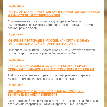
Подробнее...
РЕСТОРАН МОРЕПРОДУКТОВ: ГАСТРОНОМИЯ СВЕЖЕГО ВКУСА
И АТМОСФЕРА НАСТОЯЩЕГО МОРЯ
Современная гастрономическая культура все больше
ориентируется на качество ингредиентов, авторскую подачу и
разнообразие вкусов.
Подробнее...
ЮБИЛЕЙ В РЕСТОРАНЕ В МОСКВЕ: КАК ОРГАНИЗОВАТЬ
ПРАЗДНИК, КОТОРЫЙ ЗАПОМНИТСЯ НАДОЛГО
Празднование юбилея — это важное событие, которое хочется
провести красиво, комфортно и без лишних забот.
Подробнее...
ЗАКРЫТЫЕ ИНСАЙДЫ И БЫСТРЫЙ РОСТ: КАК CPA.TG
ФОРМИРУЕТ СИЛЬНОЕ AFFILIATE COMMUNITY В TELEGRAM
Арбитраж трафика — это рынок, где информация устаревает
быстрее, чем появляется в открытых источниках.
Подробнее...
ПОГРУЖАЕМСЯ В МИР MELBET: СТАВКА, ЭМОЦИИ И
ВЫИГРЫШ В САНКТ-ПЕТЕРБУРГЕ
Захватывающий обзор Melbet в 2026 году: новшества, лайфхаки и
прогнозы на спортивные баталии, проверенные на опыте.