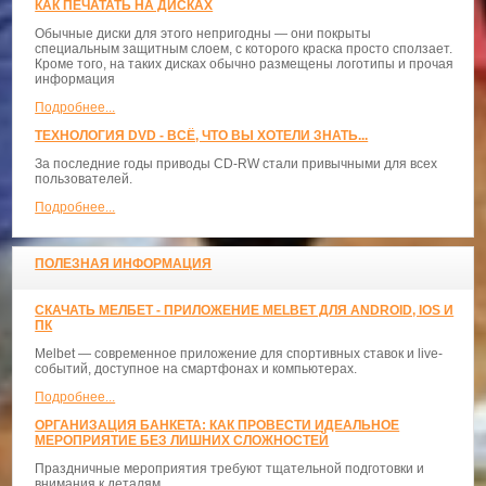
КАК ПЕЧАТАТЬ НА ДИСКАХ
Обычные диски для этого непригодны — они покрыты
специальным защитным слоем, с которого краска просто сползает.
Кроме того, на таких дисках обычно размещены логотипы и прочая
информация
Подробнее...
ТЕХНОЛОГИЯ DVD - ВСЁ, ЧТО ВЫ ХОТЕЛИ ЗНАТЬ...
За последние годы приводы CD-RW стали привычными для всех
пользователей.
Подробнее...
ПОЛЕЗНАЯ ИНФОРМАЦИЯ
СКАЧАТЬ МЕЛБЕТ - ПРИЛОЖЕНИЕ MELBET ДЛЯ ANDROID, IOS И
ПК
Melbet — современное приложение для спортивных ставок и live-
событий, доступное на смартфонах и компьютерах.
Подробнее...
ОРГАНИЗАЦИЯ БАНКЕТА: КАК ПРОВЕСТИ ИДЕАЛЬНОЕ
МЕРОПРИЯТИЕ БЕЗ ЛИШНИХ СЛОЖНОСТЕЙ
Праздничные мероприятия требуют тщательной подготовки и
внимания к деталям.