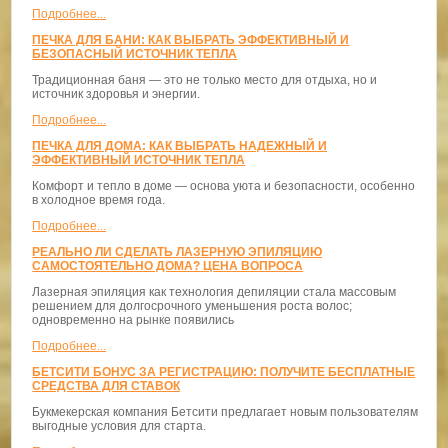
Подробнее...
ПЕЧКА ДЛЯ БАНИ: КАК ВЫБРАТЬ ЭФФЕКТИВНЫЙ И
БЕЗОПАСНЫЙ ИСТОЧНИК ТЕПЛА
Традиционная баня — это не только место для отдыха, но и
источник здоровья и энергии.
Подробнее...
ПЕЧКА ДЛЯ ДОМА: КАК ВЫБРАТЬ НАДЕЖНЫЙ И
ЭФФЕКТИВНЫЙ ИСТОЧНИК ТЕПЛА
Комфорт и тепло в доме — основа уюта и безопасности, особенно
в холодное время года.
Подробнее...
РЕАЛЬНО ЛИ СДЕЛАТЬ ЛАЗЕРНУЮ ЭПИЛЯЦИЮ
САМОСТОЯТЕЛЬНО ДОМА? ЦЕНА ВОПРОСА
Лазерная эпиляция как технология депиляции стала массовым
решением для долгосрочного уменьшения роста волос;
одновременно на рынке появились
Подробнее...
БЕТСИТИ БОНУС ЗА РЕГИСТРАЦИЮ: ПОЛУЧИТЕ БЕСПЛАТНЫЕ
СРЕДСТВА ДЛЯ СТАВОК
Букмекерская компания Бетсити предлагает новым пользователям
выгодные условия для старта.