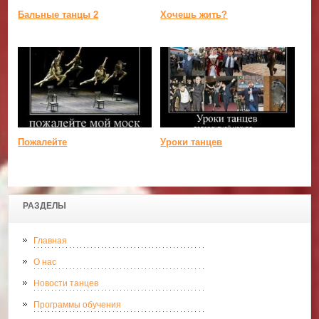
Бальные танцы 2
Хочешь жить?
Пожалейте
Уроки танцев
РАЗДЕЛЫ
Главная
О нас
Новости танцев
Программы обучения