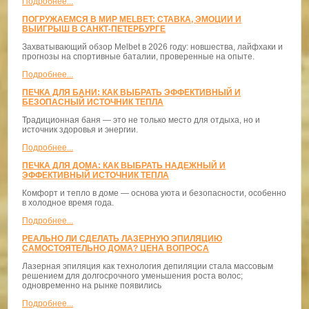
Подробнее...
ПОГРУЖАЕМСЯ В МИР MELBET: СТАВКА, ЭМОЦИИ И
ВЫИГРЫШ В САНКТ-ПЕТЕРБУРГЕ
Захватывающий обзор Melbet в 2026 году: новшества, лайфхаки и
прогнозы на спортивные баталии, проверенные на опыте.
Подробнее...
ПЕЧКА ДЛЯ БАНИ: КАК ВЫБРАТЬ ЭФФЕКТИВНЫЙ И
БЕЗОПАСНЫЙ ИСТОЧНИК ТЕПЛА
Традиционная баня — это не только место для отдыха, но и
источник здоровья и энергии.
Подробнее...
ПЕЧКА ДЛЯ ДОМА: КАК ВЫБРАТЬ НАДЕЖНЫЙ И
ЭФФЕКТИВНЫЙ ИСТОЧНИК ТЕПЛА
Комфорт и тепло в доме — основа уюта и безопасности, особенно
в холодное время года.
Подробнее...
РЕАЛЬНО ЛИ СДЕЛАТЬ ЛАЗЕРНУЮ ЭПИЛЯЦИЮ
САМОСТОЯТЕЛЬНО ДОМА? ЦЕНА ВОПРОСА
Лазерная эпиляция как технология депиляции стала массовым
решением для долгосрочного уменьшения роста волос;
одновременно на рынке появились
Подробнее...