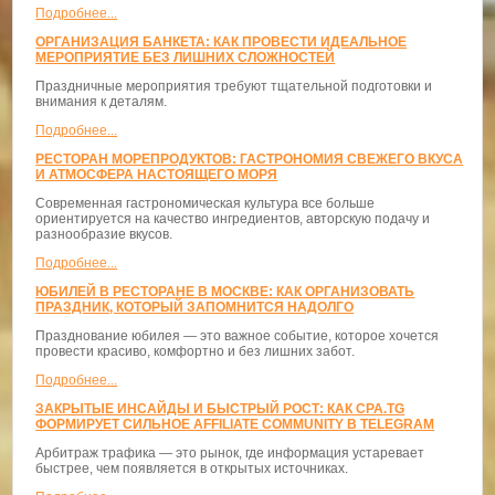
Подробнее...
ОРГАНИЗАЦИЯ БАНКЕТА: КАК ПРОВЕСТИ ИДЕАЛЬНОЕ
МЕРОПРИЯТИЕ БЕЗ ЛИШНИХ СЛОЖНОСТЕЙ
Праздничные мероприятия требуют тщательной подготовки и
внимания к деталям.
Подробнее...
РЕСТОРАН МОРЕПРОДУКТОВ: ГАСТРОНОМИЯ СВЕЖЕГО ВКУСА
И АТМОСФЕРА НАСТОЯЩЕГО МОРЯ
Современная гастрономическая культура все больше
ориентируется на качество ингредиентов, авторскую подачу и
разнообразие вкусов.
Подробнее...
ЮБИЛЕЙ В РЕСТОРАНЕ В МОСКВЕ: КАК ОРГАНИЗОВАТЬ
ПРАЗДНИК, КОТОРЫЙ ЗАПОМНИТСЯ НАДОЛГО
Празднование юбилея — это важное событие, которое хочется
провести красиво, комфортно и без лишних забот.
Подробнее...
ЗАКРЫТЫЕ ИНСАЙДЫ И БЫСТРЫЙ РОСТ: КАК CPA.TG
ФОРМИРУЕТ СИЛЬНОЕ AFFILIATE COMMUNITY В TELEGRAM
Арбитраж трафика — это рынок, где информация устаревает
быстрее, чем появляется в открытых источниках.