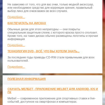
Не зависимо от того, что для вас очки, только модной аксессуар,
или необходимое средство для коррекции зрения, правильный
выбор линз для очков важен во всех случаях.
Подробнее...
КАК ПЕЧАТАТЬ НА ДИСКАХ
Обычные диски для этого непригодны — они покрыты
специальным защитным слоем, с которого краска просто сползает.
Кроме того, на таких дисках обычно размещены логотипы и прочая
информация
Подробнее...
ТЕХНОЛОГИЯ DVD - ВСЁ, ЧТО ВЫ ХОТЕЛИ ЗНАТЬ...
За последние годы приводы CD-RW стали привычными для всех
пользователей.
Подробнее...
ПОЛЕЗНАЯ ИНФОРМАЦИЯ
СКАЧАТЬ МЕЛБЕТ - ПРИЛОЖЕНИЕ MELBET ДЛЯ ANDROID, IOS И
ПК
Melbet — современное приложение для спортивных ставок и live-
событий, доступное на смартфонах и компьютерах.