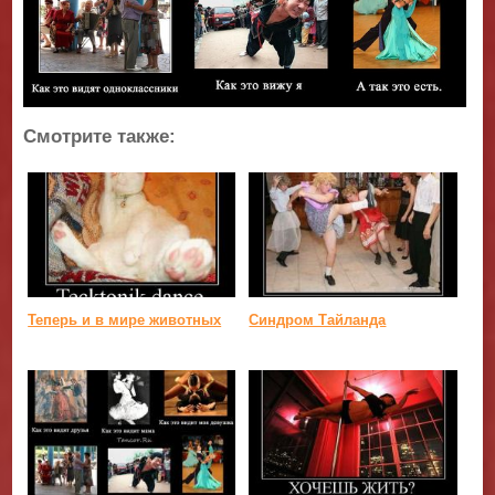
Смотрите также:
Теперь и в мире животных
Синдром Тайланда