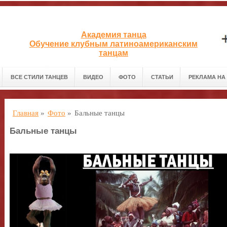
Академия танца
Обучение клубным латиноамериканским
танцам
ВСЕ СТИЛИ ТАНЦЕВ
ВИДЕО
ФОТО
СТАТЬИ
РЕКЛАМА НА
Главная
»
Фото
»
Бальные танцы
Бальные танцы