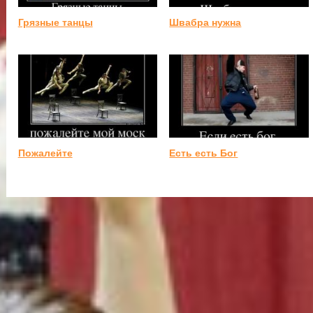
Грязные танцы
Швабра нужна
Пожалейте
Есть есть Бог