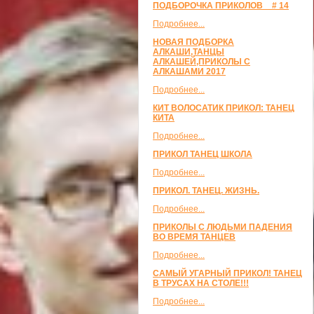
ПОДБОРОЧКА ПРИКОЛОВ _ # 14
Подробнее...
НОВАЯ ПОДБОРКА
АЛКАШИ,ТАНЦЫ
АЛКАШЕЙ,ПРИКОЛЫ С
АЛКАШАМИ 2017
Подробнее...
КИТ ВОЛОСАТИК ПРИКОЛ: ТАНЕЦ
КИТА
Подробнее...
ПРИКОЛ ТАНЕЦ ШКОЛА
Подробнее...
ПРИКОЛ. ТАНЕЦ. ЖИЗНЬ.
Подробнее...
ПРИКОЛЫ С ЛЮДЬМИ ПАДЕНИЯ
ВО ВРЕМЯ ТАНЦЕВ
Подробнее...
САМЫЙ УГАРНЫЙ ПРИКОЛ! ТАНЕЦ
В ТРУСАХ НА СТОЛЕ!!!
Подробнее...