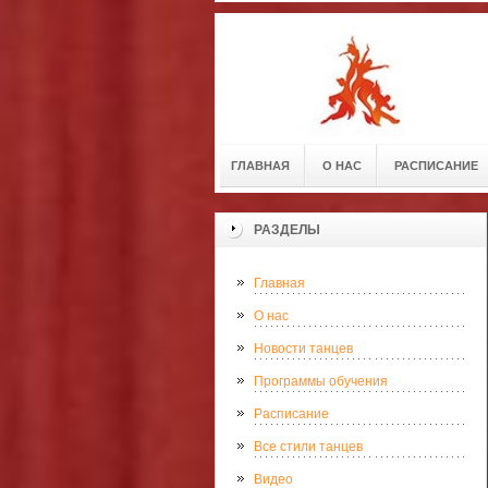
ГЛАВНАЯ
О НАС
РАСПИСАНИЕ
РАЗДЕЛЫ
Главная
О нас
Новости танцев
Программы обучения
Расписание
Все стили танцев
Видео