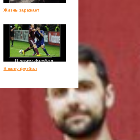
Жизнь заражает
В жопу футбол