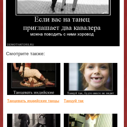
Смотрите также:
Танцевать индийские танцы
Танцуй так