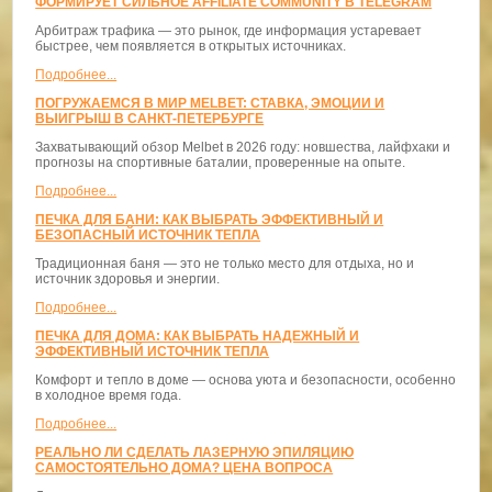
ФОРМИРУЕТ СИЛЬНОЕ AFFILIATE COMMUNITY В TELEGRAM
Арбитраж трафика — это рынок, где информация устаревает
быстрее, чем появляется в открытых источниках.
Подробнее...
ПОГРУЖАЕМСЯ В МИР MELBET: СТАВКА, ЭМОЦИИ И
ВЫИГРЫШ В САНКТ-ПЕТЕРБУРГЕ
Захватывающий обзор Melbet в 2026 году: новшества, лайфхаки и
прогнозы на спортивные баталии, проверенные на опыте.
Подробнее...
ПЕЧКА ДЛЯ БАНИ: КАК ВЫБРАТЬ ЭФФЕКТИВНЫЙ И
БЕЗОПАСНЫЙ ИСТОЧНИК ТЕПЛА
Традиционная баня — это не только место для отдыха, но и
источник здоровья и энергии.
Подробнее...
ПЕЧКА ДЛЯ ДОМА: КАК ВЫБРАТЬ НАДЕЖНЫЙ И
ЭФФЕКТИВНЫЙ ИСТОЧНИК ТЕПЛА
Комфорт и тепло в доме — основа уюта и безопасности, особенно
в холодное время года.
Подробнее...
РЕАЛЬНО ЛИ СДЕЛАТЬ ЛАЗЕРНУЮ ЭПИЛЯЦИЮ
САМОСТОЯТЕЛЬНО ДОМА? ЦЕНА ВОПРОСА