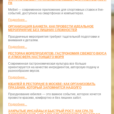
ПК
Melbet — современное приложение для спортивных ставок и live-
событий, доступное на смартфонах и компьютерах.
Подробнее...
ОРГАНИЗАЦИЯ БАНКЕТА: КАК ПРОВЕСТИ ИДЕАЛЬНОЕ
МЕРОПРИЯТИЕ БЕЗ ЛИШНИХ СЛОЖНОСТЕЙ
Праздничные мероприятия требуют тщательной подготовки и
внимания к деталям.
Подробнее...
РЕСТОРАН МОРЕПРОДУКТОВ: ГАСТРОНОМИЯ СВЕЖЕГО ВКУСА
И АТМОСФЕРА НАСТОЯЩЕГО МОРЯ
Современная гастрономическая культура все больше
ориентируется на качество ингредиентов, авторскую подачу и
разнообразие вкусов.
Подробнее...
ЮБИЛЕЙ В РЕСТОРАНЕ В МОСКВЕ: КАК ОРГАНИЗОВАТЬ
ПРАЗДНИК, КОТОРЫЙ ЗАПОМНИТСЯ НАДОЛГО
Празднование юбилея — это важное событие, которое хочется
провести красиво, комфортно и без лишних забот.
Подробнее...
ЗАКРЫТЫЕ ИНСАЙДЫ И БЫСТРЫЙ РОСТ: КАК CPA.TG