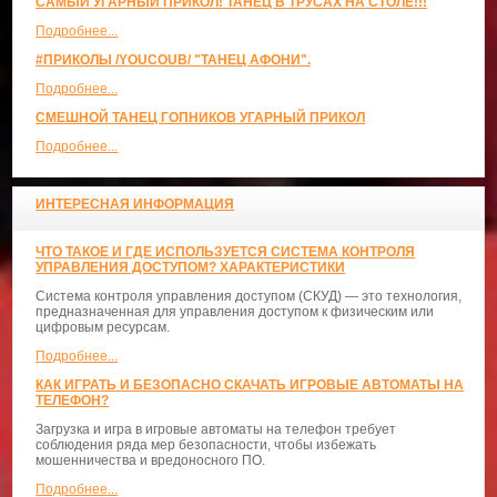
САМЫЙ УГАРНЫЙ ПРИКОЛ! ТАНЕЦ В ТРУСАХ НА СТОЛЕ!!!
Подробнее...
#ПРИКОЛЫ /YOUCOUB/ "ТАНЕЦ АФОНИ".
Подробнее...
СМЕШНОЙ ТАНЕЦ ГОПНИКОВ УГАРНЫЙ ПРИКОЛ
Подробнее...
ИНТЕРЕСНАЯ ИНФОРМАЦИЯ
ЧТО ТАКОЕ И ГДЕ ИСПОЛЬЗУЕТСЯ СИСТЕМА КОНТРОЛЯ
УПРАВЛЕНИЯ ДОСТУПОМ? ХАРАКТЕРИСТИКИ
Система контроля управления доступом (СКУД) — это технология,
предназначенная для управления доступом к физическим или
цифровым ресурсам.
Подробнее...
КАК ИГРАТЬ И БЕЗОПАСНО СКАЧАТЬ ИГРОВЫЕ АВТОМАТЫ НА
ТЕЛЕФОН?
Загрузка и игра в игровые автоматы на телефон требует
соблюдения ряда мер безопасности, чтобы избежать
мошенничества и вредоносного ПО.
Подробнее...