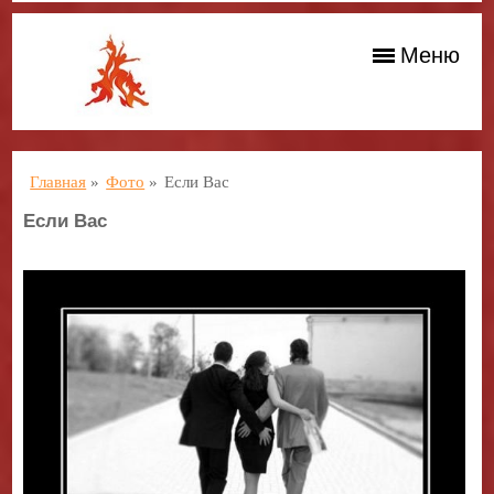
Меню
Главная
»
Фото
»
Если Вас
Если Вас