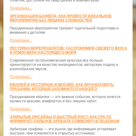
событий, доступное на смартфонах и компьютерах.
Подробнее...
ОРГАНИЗАЦИЯ БАНКЕТА: КАК ПРОВЕСТИ ИДЕАЛЬНОЕ
МЕРОПРИЯТИЕ БЕЗ ЛИШНИХ СЛОЖНОСТЕЙ
Праздничные мероприятия требуют тщательной подготовки и
внимания к деталям.
Подробнее...
РЕСТОРАН МОРЕПРОДУКТОВ: ГАСТРОНОМИЯ СВЕЖЕГО ВКУСА
И АТМОСФЕРА НАСТОЯЩЕГО МОРЯ
Современная гастрономическая культура все больше
ориентируется на качество ингредиентов, авторскую подачу и
разнообразие вкусов.
Подробнее...
ЮБИЛЕЙ В РЕСТОРАНЕ В МОСКВЕ: КАК ОРГАНИЗОВАТЬ
ПРАЗДНИК, КОТОРЫЙ ЗАПОМНИТСЯ НАДОЛГО
Празднование юбилея — это важное событие, которое хочется
провести красиво, комфортно и без лишних забот.
Подробнее...
ЗАКРЫТЫЕ ИНСАЙДЫ И БЫСТРЫЙ РОСТ: КАК CPA.TG
ФОРМИРУЕТ СИЛЬНОЕ AFFILIATE COMMUNITY В TELEGRAM
Арбитраж трафика — это рынок, где информация устаревает
быстрее, чем появляется в открытых источниках.