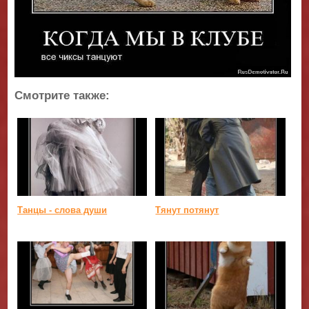
Смотрите также:
Танцы - слова души
Тянут потянут