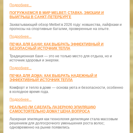
Подробнее...
ПОГРУЖАЕМСЯ В МИР MELBET: СТАВКА, ЭМОЦИИ И
ВЫИГРЫШ В САНКТ-ПЕТЕРБУРГЕ
Захватывающий обзор Melbet в 2026 году: новшества, лайфхаки и
прогнозы на спортивные баталии, проверенные на опыте.
Подробнее...
ПЕЧКА ДЛЯ БАНИ: КАК ВЫБРАТЬ ЭФФЕКТИВНЫЙ И
БЕЗОПАСНЫЙ ИСТОЧНИК ТЕПЛА
Традиционная баня — это не только место для отдыха, но и
источник здоровья и энергии.
Подробнее...
ПЕЧКА ДЛЯ ДОМА: КАК ВЫБРАТЬ НАДЕЖНЫЙ И
ЭФФЕКТИВНЫЙ ИСТОЧНИК ТЕПЛА
Комфорт и тепло в доме — основа уюта и безопасности, особенно
в холодное время года.
Подробнее...
РЕАЛЬНО ЛИ СДЕЛАТЬ ЛАЗЕРНУЮ ЭПИЛЯЦИЮ
САМОСТОЯТЕЛЬНО ДОМА? ЦЕНА ВОПРОСА
Лазерная эпиляция как технология депиляции стала массовым
решением для долгосрочного уменьшения роста волос;
одновременно на рынке появились