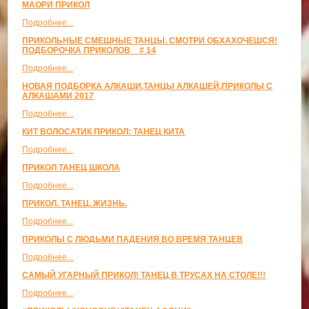
МАОРИ ПРИКОЛ
Подробнее...
ПРИКОЛЬНЫЕ СМЕШНЫЕ ТАНЦЫ. СМОТРИ ОБХАХОЧЕШСЯ!
ПОДБОРОЧКА ПРИКОЛОВ _ # 14
Подробнее...
НОВАЯ ПОДБОРКА АЛКАШИ,ТАНЦЫ АЛКАШЕЙ,ПРИКОЛЫ С
АЛКАШАМИ 2017
Подробнее...
КИТ ВОЛОСАТИК ПРИКОЛ: ТАНЕЦ КИТА
Подробнее...
ПРИКОЛ ТАНЕЦ ШКОЛА
Подробнее...
ПРИКОЛ. ТАНЕЦ. ЖИЗНЬ.
Подробнее...
ПРИКОЛЫ С ЛЮДЬМИ ПАДЕНИЯ ВО ВРЕМЯ ТАНЦЕВ
Подробнее...
САМЫЙ УГАРНЫЙ ПРИКОЛ! ТАНЕЦ В ТРУСАХ НА СТОЛЕ!!!
Подробнее...