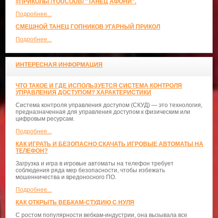
#ПРИКОЛЫ /YOUCOUB/ "ТАНЕЦ АФОНИ".
Подробнее...
СМЕШНОЙ ТАНЕЦ ГОПНИКОВ УГАРНЫЙ ПРИКОЛ
Подробнее...
ИНТЕРЕСНАЯ ИНФОРМАЦИЯ
ЧТО ТАКОЕ И ГДЕ ИСПОЛЬЗУЕТСЯ СИСТЕМА КОНТРОЛЯ
УПРАВЛЕНИЯ ДОСТУПОМ? ХАРАКТЕРИСТИКИ
Система контроля управления доступом (СКУД) — это технология,
предназначенная для управления доступом к физическим или
цифровым ресурсам.
Подробнее...
КАК ИГРАТЬ И БЕЗОПАСНО СКАЧАТЬ ИГРОВЫЕ АВТОМАТЫ НА
ТЕЛЕФОН?
Загрузка и игра в игровые автоматы на телефон требует
соблюдения ряда мер безопасности, чтобы избежать
мошенничества и вредоносного ПО.
Подробнее...
КАК ОТКРЫТЬ ВЕБКАМ-СТУДИЮ С НУЛЯ
С ростом популярности вебкам-индустрии, она вызывала все