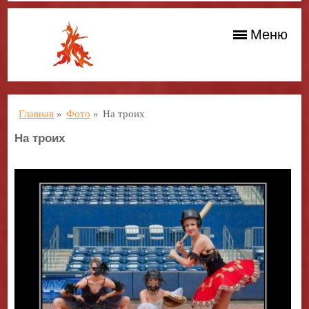
Меню
Главная
»
Фото
»
На троих
На троих