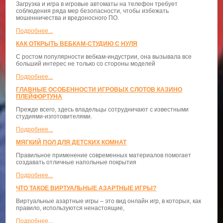
Загрузка и игра в игровые автоматы на телефон требует
соблюдения ряда мер безопасности, чтобы избежать
мошенничества и вредоносного ПО.
Подробнее...
КАК ОТКРЫТЬ ВЕБКАМ-СТУДИЮ С НУЛЯ
С ростом популярности вебкам-индустрии, она вызывала все
больший интерес не только со стороны моделей
Подробнее...
ГЛАВНЫЕ ОСОБЕННОСТИ ИГРОВЫХ СЛОТОВ КАЗИНО
ПЛЕЙФОРТУНА
Прежде всего, здесь владельцы сотрудничают с известными
студиями-изготовителями.
Подробнее...
МЯГКИЙ ПОЛ ДЛЯ ДЕТСКИХ КОМНАТ
Правильное применение современных материалов помогает
создавать отличные напольные покрытия
Подробнее...
ЧТО ТАКОЕ ВИРТУАЛЬНЫЕ АЗАРТНЫЕ ИГРЫ?
Виртуальные азартные игры – это вид онлайн игр, в которых, как
правило, используются ненастоящие,
Подробнее...