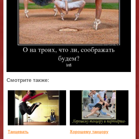
Смотрите также:
Танцевать
Хорошему танцору