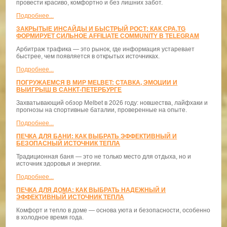
провести красиво, комфортно и без лишних забот.
Подробнее...
ЗАКРЫТЫЕ ИНСАЙДЫ И БЫСТРЫЙ РОСТ: КАК CPA.TG
ФОРМИРУЕТ СИЛЬНОЕ AFFILIATE COMMUNITY В TELEGRAM
Арбитраж трафика — это рынок, где информация устаревает
быстрее, чем появляется в открытых источниках.
Подробнее...
ПОГРУЖАЕМСЯ В МИР MELBET: СТАВКА, ЭМОЦИИ И
ВЫИГРЫШ В САНКТ-ПЕТЕРБУРГЕ
Захватывающий обзор Melbet в 2026 году: новшества, лайфхаки и
прогнозы на спортивные баталии, проверенные на опыте.
Подробнее...
ПЕЧКА ДЛЯ БАНИ: КАК ВЫБРАТЬ ЭФФЕКТИВНЫЙ И
БЕЗОПАСНЫЙ ИСТОЧНИК ТЕПЛА
Традиционная баня — это не только место для отдыха, но и
источник здоровья и энергии.
Подробнее...
ПЕЧКА ДЛЯ ДОМА: КАК ВЫБРАТЬ НАДЕЖНЫЙ И
ЭФФЕКТИВНЫЙ ИСТОЧНИК ТЕПЛА
Комфорт и тепло в доме — основа уюта и безопасности, особенно
в холодное время года.