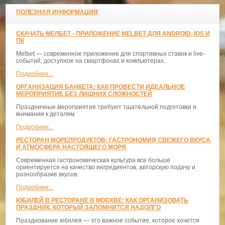
ПОЛЕЗНАЯ ИНФОРМАЦИЯ
СКАЧАТЬ МЕЛБЕТ - ПРИЛОЖЕНИЕ MELBET ДЛЯ ANDROID, IOS И
ПК
Melbet — современное приложение для спортивных ставок и live-
событий, доступное на смартфонах и компьютерах.
Подробнее...
ОРГАНИЗАЦИЯ БАНКЕТА: КАК ПРОВЕСТИ ИДЕАЛЬНОЕ
МЕРОПРИЯТИЕ БЕЗ ЛИШНИХ СЛОЖНОСТЕЙ
Праздничные мероприятия требуют тщательной подготовки и
внимания к деталям.
Подробнее...
РЕСТОРАН МОРЕПРОДУКТОВ: ГАСТРОНОМИЯ СВЕЖЕГО ВКУСА
И АТМОСФЕРА НАСТОЯЩЕГО МОРЯ
Современная гастрономическая культура все больше
ориентируется на качество ингредиентов, авторскую подачу и
разнообразие вкусов.
Подробнее...
ЮБИЛЕЙ В РЕСТОРАНЕ В МОСКВЕ: КАК ОРГАНИЗОВАТЬ
ПРАЗДНИК, КОТОРЫЙ ЗАПОМНИТСЯ НАДОЛГО
Празднование юбилея — это важное событие, которое хочется