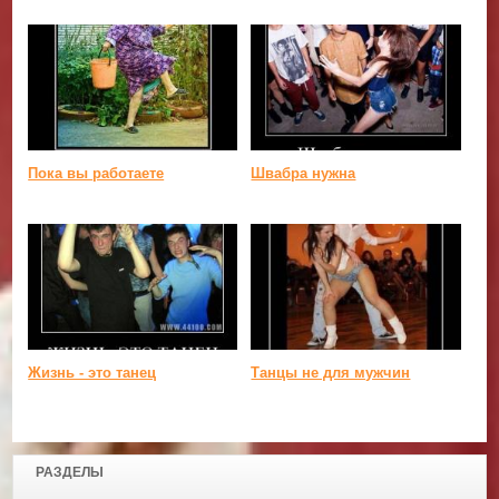
Пока вы работаете
Швабра нужна
Жизнь - это танец
Танцы не для мужчин
РАЗДЕЛЫ