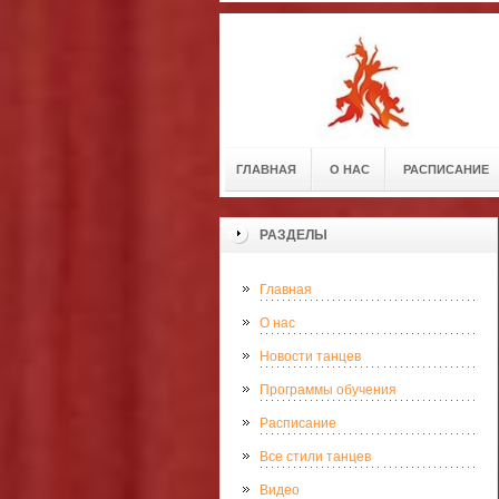
ГЛАВНАЯ
О НАС
РАСПИСАНИЕ
РАЗДЕЛЫ
Главная
О нас
Новости танцев
Программы обучения
Расписание
Все стили танцев
Видео