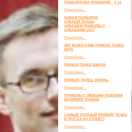
ПОДБОРОЧКА ПРИКОЛОВ _ # 14
Подробнее...
НОВАЯ ПОДБОРКА
АЛКАШИ,ТАНЦЫ
АЛКАШЕЙ,ПРИКОЛЫ С
АЛКАШАМИ 2017
Подробнее...
КИТ ВОЛОСАТИК ПРИКОЛ: ТАНЕЦ
КИТА
Подробнее...
ПРИКОЛ ТАНЕЦ ШКОЛА
Подробнее...
ПРИКОЛ. ТАНЕЦ. ЖИЗНЬ.
Подробнее...
ПРИКОЛЫ С ЛЮДЬМИ ПАДЕНИЯ
ВО ВРЕМЯ ТАНЦЕВ
Подробнее...
САМЫЙ УГАРНЫЙ ПРИКОЛ! ТАНЕЦ
В ТРУСАХ НА СТОЛЕ!!!
Подробнее...