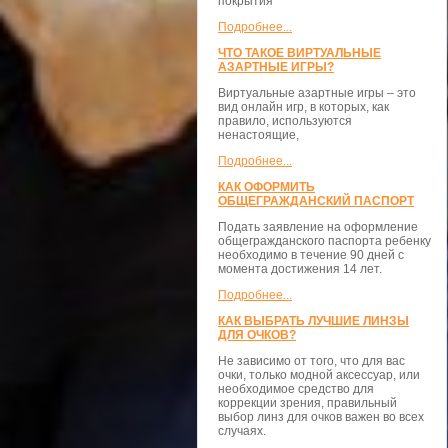
покрытия
Подробнее...
ЧТО ТАКОЕ ВИРТУАЛЬНЫЕ
АЗАРТНЫЕ ИГРЫ?
Виртуальные азартные игры – это
вид онлайн игр, в которых, как
правило, используются
ненастоящие,
Подробнее...
КАК ОФОРМИТЬ
ОБЩЕГРАЖДАНСКИЙ ПАСПОРТ
Подать заявление на оформление
общегражданского паспорта ребенку
необходимо в течение 90 дней с
момента достижения 14 лет.
Подробнее...
КАК ВЫБРАТЬ ЛУЧШИЕ ЛИНЗЫ
ДЛЯ ОЧКОВ?
Не зависимо от того, что для вас
очки, только модной аксессуар, или
необходимое средство для
коррекции зрения, правильный
выбор линз для очков важен во всех
случаях.