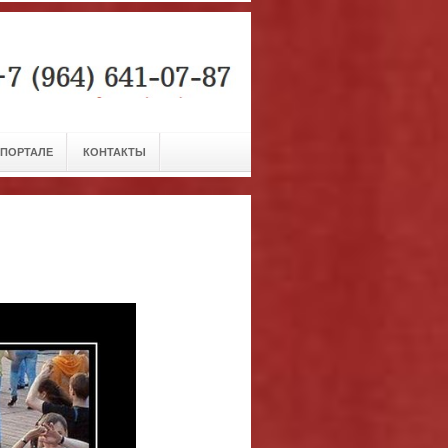
 ПОРТАЛЕ
КОНТАКТЫ