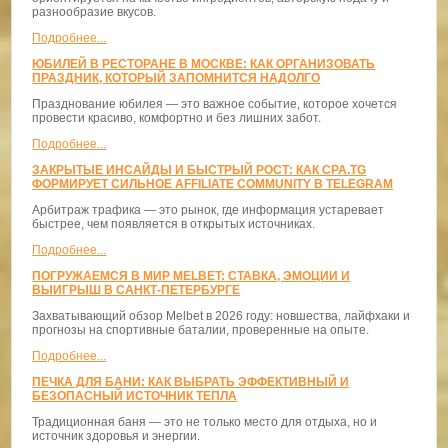
разнообразие вкусов.
Подробнее...
ЮБИЛЕЙ В РЕСТОРАНЕ В МОСКВЕ: КАК ОРГАНИЗОВАТЬ
ПРАЗДНИК, КОТОРЫЙ ЗАПОМНИТСЯ НАДОЛГО
Празднование юбилея — это важное событие, которое хочется
провести красиво, комфортно и без лишних забот.
Подробнее...
ЗАКРЫТЫЕ ИНСАЙДЫ И БЫСТРЫЙ РОСТ: КАК CPA.TG
ФОРМИРУЕТ СИЛЬНОЕ AFFILIATE COMMUNITY В TELEGRAM
Арбитраж трафика — это рынок, где информация устаревает
быстрее, чем появляется в открытых источниках.
Подробнее...
ПОГРУЖАЕМСЯ В МИР MELBET: СТАВКА, ЭМОЦИИ И
ВЫИГРЫШ В САНКТ-ПЕТЕРБУРГЕ
Захватывающий обзор Melbet в 2026 году: новшества, лайфхаки и
прогнозы на спортивные баталии, проверенные на опыте.
Подробнее...
ПЕЧКА ДЛЯ БАНИ: КАК ВЫБРАТЬ ЭФФЕКТИВНЫЙ И
БЕЗОПАСНЫЙ ИСТОЧНИК ТЕПЛА
Традиционная баня — это не только место для отдыха, но и
источник здоровья и энергии.