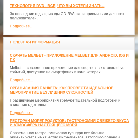
ТЕХНОЛОГИЯ DVD - ВСЁ, ЧТО ВЫ ХОТЕЛИ ЗНАТЬ...
За последние годы приводы CD-RW стали привычными для всех
пользователей.
Подробнее...
ПОЛЕЗНАЯ ИНФОРМАЦИЯ
СКАЧАТЬ МЕЛБЕТ - ПРИЛОЖЕНИЕ MELBET ДЛЯ ANDROID, IOS И
ПК
Melbet — современное приложение для спортивных ставок и live-
событий, доступное на смартфонах и компьютерах.
Подробнее...
ОРГАНИЗАЦИЯ БАНКЕТА: КАК ПРОВЕСТИ ИДЕАЛЬНОЕ
МЕРОПРИЯТИЕ БЕЗ ЛИШНИХ СЛОЖНОСТЕЙ
Праздничные мероприятия требуют тщательной подготовки и
внимания к деталям.
Подробнее...
РЕСТОРАН МОРЕПРОДУКТОВ: ГАСТРОНОМИЯ СВЕЖЕГО ВКУСА
И АТМОСФЕРА НАСТОЯЩЕГО МОРЯ
Современная гастрономическая культура все больше
ориентируется на качество ингредиентов, авторскую подачу и