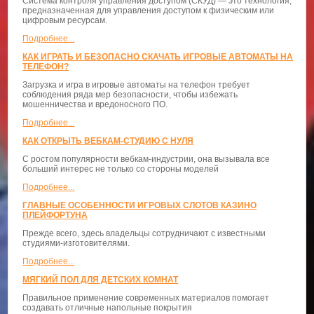
Система контроля управления доступом (СКУД) — это технология,
предназначенная для управления доступом к физическим или
цифровым ресурсам.
Подробнее...
КАК ИГРАТЬ И БЕЗОПАСНО СКАЧАТЬ ИГРОВЫЕ АВТОМАТЫ НА
ТЕЛЕФОН?
Загрузка и игра в игровые автоматы на телефон требует
соблюдения ряда мер безопасности, чтобы избежать
мошенничества и вредоносного ПО.
Подробнее...
КАК ОТКРЫТЬ ВЕБКАМ-СТУДИЮ С НУЛЯ
С ростом популярности вебкам-индустрии, она вызывала все
больший интерес не только со стороны моделей
Подробнее...
ГЛАВНЫЕ ОСОБЕННОСТИ ИГРОВЫХ СЛОТОВ КАЗИНО
ПЛЕЙФОРТУНА
Прежде всего, здесь владельцы сотрудничают с известными
студиями-изготовителями.
Подробнее...
МЯГКИЙ ПОЛ ДЛЯ ДЕТСКИХ КОМНАТ
Правильное применение современных материалов помогает
создавать отличные напольные покрытия