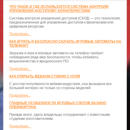
ЧТО ТАКОЕ И ГДЕ ИСПОЛЬЗУЕТСЯ СИСТЕМА КОНТРОЛЯ
УПРАВЛЕНИЯ ДОСТУПОМ? ХАРАКТЕРИСТИКИ
Система контроля управления доступом (СКУД) — это технология,
предназначенная для управления доступом к физическим или
цифровым ресурсам.
Подробнее...
КАК ИГРАТЬ И БЕЗОПАСНО СКАЧАТЬ ИГРОВЫЕ АВТОМАТЫ НА
ТЕЛЕФОН?
Загрузка и игра в игровые автоматы на телефон требует
соблюдения ряда мер безопасности, чтобы избежать
мошенничества и вредоносного ПО.
Подробнее...
КАК ОТКРЫТЬ ВЕБКАМ-СТУДИЮ С НУЛЯ
С ростом популярности вебкам-индустрии, она вызывала все
больший интерес не только со стороны моделей
Подробнее...
ГЛАВНЫЕ ОСОБЕННОСТИ ИГРОВЫХ СЛОТОВ КАЗИНО
ПЛЕЙФОРТУНА
Прежде всего, здесь владельцы сотрудничают с известными
студиями-изготовителями.
Подробнее...