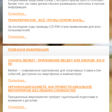
специальным защитным слоем, с которого краска просто сползает.
Кроме того, на таких дисках обычно размещены логотипы и прочая
информация
Подробнее...
ТЕХНОЛОГИЯ DVD - ВСЁ, ЧТО ВЫ ХОТЕЛИ ЗНАТЬ...
За последние годы приводы CD-RW стали привычными для всех
пользователей.
Подробнее...
ПОЛЕЗНАЯ ИНФОРМАЦИЯ
СКАЧАТЬ МЕЛБЕТ - ПРИЛОЖЕНИЕ MELBET ДЛЯ ANDROID, IOS И
ПК
Melbet — современное приложение для спортивных ставок и live-
событий, доступное на смартфонах и компьютерах.
Подробнее...
ОРГАНИЗАЦИЯ БАНКЕТА: КАК ПРОВЕСТИ ИДЕАЛЬНОЕ
МЕРОПРИЯТИЕ БЕЗ ЛИШНИХ СЛОЖНОСТЕЙ
Праздничные мероприятия требуют тщательной подготовки и
внимания к деталям.
Подробнее...