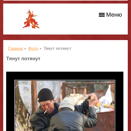
Меню
Главная
»
Фото
»
Тянут потянут
Тянут потянут