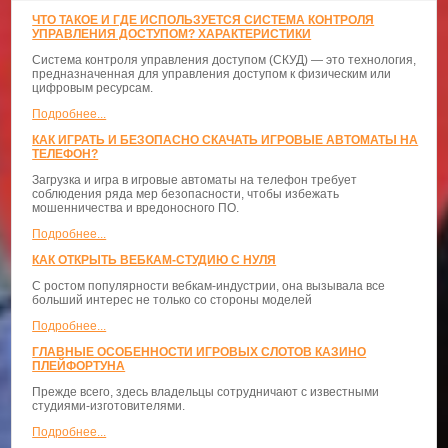
ЧТО ТАКОЕ И ГДЕ ИСПОЛЬЗУЕТСЯ СИСТЕМА КОНТРОЛЯ
УПРАВЛЕНИЯ ДОСТУПОМ? ХАРАКТЕРИСТИКИ
Система контроля управления доступом (СКУД) — это технология,
предназначенная для управления доступом к физическим или
цифровым ресурсам.
Подробнее...
КАК ИГРАТЬ И БЕЗОПАСНО СКАЧАТЬ ИГРОВЫЕ АВТОМАТЫ НА
ТЕЛЕФОН?
Загрузка и игра в игровые автоматы на телефон требует
соблюдения ряда мер безопасности, чтобы избежать
мошенничества и вредоносного ПО.
Подробнее...
КАК ОТКРЫТЬ ВЕБКАМ-СТУДИЮ С НУЛЯ
С ростом популярности вебкам-индустрии, она вызывала все
больший интерес не только со стороны моделей
Подробнее...
ГЛАВНЫЕ ОСОБЕННОСТИ ИГРОВЫХ СЛОТОВ КАЗИНО
ПЛЕЙФОРТУНА
Прежде всего, здесь владельцы сотрудничают с известными
студиями-изготовителями.
Подробнее...