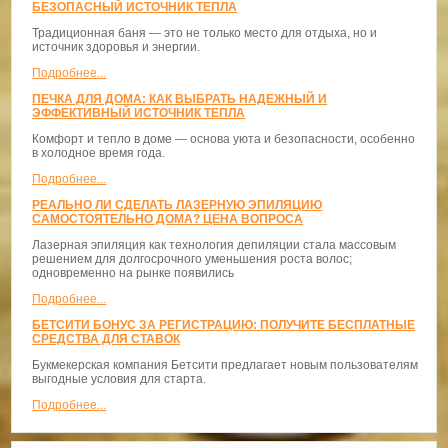
БЕЗОПАСНЫЙ ИСТОЧНИК ТЕПЛА
Традиционная баня — это не только место для отдыха, но и
источник здоровья и энергии.
Подробнее...
ПЕЧКА ДЛЯ ДОМА: КАК ВЫБРАТЬ НАДЕЖНЫЙ И
ЭФФЕКТИВНЫЙ ИСТОЧНИК ТЕПЛА
Комфорт и тепло в доме — основа уюта и безопасности, особенно
в холодное время года.
Подробнее...
РЕАЛЬНО ЛИ СДЕЛАТЬ ЛАЗЕРНУЮ ЭПИЛЯЦИЮ
САМОСТОЯТЕЛЬНО ДОМА? ЦЕНА ВОПРОСА
Лазерная эпиляция как технология депиляции стала массовым
решением для долгосрочного уменьшения роста волос;
одновременно на рынке появились
Подробнее...
БЕТСИТИ БОНУС ЗА РЕГИСТРАЦИЮ: ПОЛУЧИТЕ БЕСПЛАТНЫЕ
СРЕДСТВА ДЛЯ СТАВОК
Букмекерская компания Бетсити предлагает новым пользователям
выгодные условия для старта.
Подробнее...