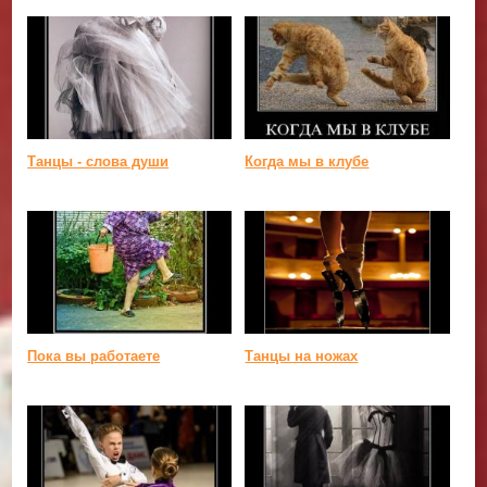
Танцы - слова души
Когда мы в клубе
Пока вы работаете
Танцы на ножах