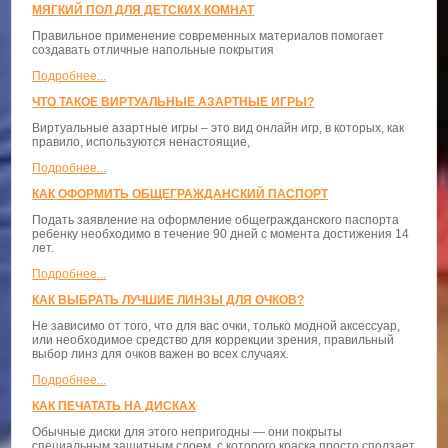
МЯГКИЙ ПОЛ ДЛЯ ДЕТСКИХ КОМНАТ
Правильное применение современных материалов помогает
создавать отличные напольные покрытия
Подробнее...
ЧТО ТАКОЕ ВИРТУАЛЬНЫЕ АЗАРТНЫЕ ИГРЫ?
Виртуальные азартные игры – это вид онлайн игр, в которых, как
правило, используются ненастоящие,
Подробнее...
КАК ОФОРМИТЬ ОБЩЕГРАЖДАНСКИЙ ПАСПОРТ
Подать заявление на оформление общегражданского паспорта
ребенку необходимо в течение 90 дней с момента достижения 14
лет.
Подробнее...
КАК ВЫБРАТЬ ЛУЧШИЕ ЛИНЗЫ ДЛЯ ОЧКОВ?
Не зависимо от того, что для вас очки, только модной аксессуар,
или необходимое средство для коррекции зрения, правильный
выбор линз для очков важен во всех случаях.
Подробнее...
КАК ПЕЧАТАТЬ НА ДИСКАХ
Обычные диски для этого непригодны — они покрыты
специальным защитным слоем, с которого краска просто сползает.