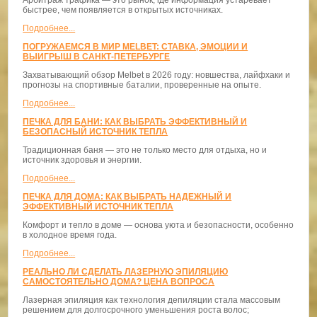
быстрее, чем появляется в открытых источниках.
Подробнее...
ПОГРУЖАЕМСЯ В МИР MELBET: СТАВКА, ЭМОЦИИ И
ВЫИГРЫШ В САНКТ-ПЕТЕРБУРГЕ
Захватывающий обзор Melbet в 2026 году: новшества, лайфхаки и
прогнозы на спортивные баталии, проверенные на опыте.
Подробнее...
ПЕЧКА ДЛЯ БАНИ: КАК ВЫБРАТЬ ЭФФЕКТИВНЫЙ И
БЕЗОПАСНЫЙ ИСТОЧНИК ТЕПЛА
Традиционная баня — это не только место для отдыха, но и
источник здоровья и энергии.
Подробнее...
ПЕЧКА ДЛЯ ДОМА: КАК ВЫБРАТЬ НАДЕЖНЫЙ И
ЭФФЕКТИВНЫЙ ИСТОЧНИК ТЕПЛА
Комфорт и тепло в доме — основа уюта и безопасности, особенно
в холодное время года.
Подробнее...
РЕАЛЬНО ЛИ СДЕЛАТЬ ЛАЗЕРНУЮ ЭПИЛЯЦИЮ
САМОСТОЯТЕЛЬНО ДОМА? ЦЕНА ВОПРОСА
Лазерная эпиляция как технология депиляции стала массовым
решением для долгосрочного уменьшения роста волос;