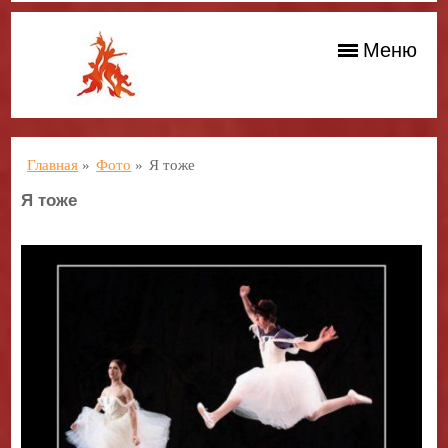
Меню
Главная
»
Фото
»
Я тоже
Я тоже