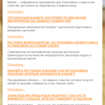
Melbet — современное приложение для спортивных ставок и live-
событий, доступное на смартфонах и компьютерах.
Подробнее...
ОРГАНИЗАЦИЯ БАНКЕТА: КАК ПРОВЕСТИ ИДЕАЛЬНОЕ
МЕРОПРИЯТИЕ БЕЗ ЛИШНИХ СЛОЖНОСТЕЙ
Праздничные мероприятия требуют тщательной подготовки и
внимания к деталям.
Подробнее...
РЕСТОРАН МОРЕПРОДУКТОВ: ГАСТРОНОМИЯ СВЕЖЕГО ВКУСА
И АТМОСФЕРА НАСТОЯЩЕГО МОРЯ
Современная гастрономическая культура все больше
ориентируется на качество ингредиентов, авторскую подачу и
разнообразие вкусов.
Подробнее...
ЮБИЛЕЙ В РЕСТОРАНЕ В МОСКВЕ: КАК ОРГАНИЗОВАТЬ
ПРАЗДНИК, КОТОРЫЙ ЗАПОМНИТСЯ НАДОЛГО
Празднование юбилея — это важное событие, которое хочется
провести красиво, комфортно и без лишних забот.
Подробнее...
ЗАКРЫТЫЕ ИНСАЙДЫ И БЫСТРЫЙ РОСТ: КАК CPA.TG
ФОРМИРУЕТ СИЛЬНОЕ AFFILIATE COMMUNITY В TELEGRAM
Арбитраж трафика — это рынок, где информация устаревает