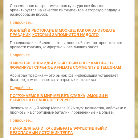
Современная гастрономическая культура все больше
ориентируется на качество ингредиентов, авторскую подачу и
разнообразие вкусов.
Подробнее...
ЮБИЛЕЙ В РЕСТОРАНЕ В МОСКВЕ: КАК ОРГАНИЗОВАТЬ
ПРАЗДНИК, КОТОРЫЙ ЗАПОМНИТСЯ НАДОЛГО
Празднование юбилея — это важное событие, которое хочется
провести красиво, комфортно и без лишних забот.
Подробнее...
ЗАКРЫТЫЕ ИНСАЙДЫ И БЫСТРЫЙ РОСТ: КАК CPA.TG
ФОРМИРУЕТ СИЛЬНОЕ AFFILIATE COMMUNITY В TELEGRAM
Арбитраж трафика — это рынок, где информация устаревает
быстрее, чем появляется в открытых источниках.
Подробнее...
ПОГРУЖАЕМСЯ В МИР MELBET: СТАВКА, ЭМОЦИИ И
ВЫИГРЫШ В САНКТ-ПЕТЕРБУРГЕ
Захватывающий обзор Melbet в 2026 году: новшества, лайфхаки и
прогнозы на спортивные баталии, проверенные на опыте.
Подробнее...
ПЕЧКА ДЛЯ БАНИ: КАК ВЫБРАТЬ ЭФФЕКТИВНЫЙ И
БЕЗОПАСНЫЙ ИСТОЧНИК ТЕПЛА