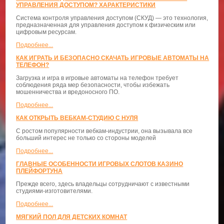
УПРАВЛЕНИЯ ДОСТУПОМ? ХАРАКТЕРИСТИКИ
Система контроля управления доступом (СКУД) — это технология,
предназначенная для управления доступом к физическим или
цифровым ресурсам.
Подробнее...
КАК ИГРАТЬ И БЕЗОПАСНО СКАЧАТЬ ИГРОВЫЕ АВТОМАТЫ НА
ТЕЛЕФОН?
Загрузка и игра в игровые автоматы на телефон требует
соблюдения ряда мер безопасности, чтобы избежать
мошенничества и вредоносного ПО.
Подробнее...
КАК ОТКРЫТЬ ВЕБКАМ-СТУДИЮ С НУЛЯ
С ростом популярности вебкам-индустрии, она вызывала все
больший интерес не только со стороны моделей
Подробнее...
ГЛАВНЫЕ ОСОБЕННОСТИ ИГРОВЫХ СЛОТОВ КАЗИНО
ПЛЕЙФОРТУНА
Прежде всего, здесь владельцы сотрудничают с известными
студиями-изготовителями.
Подробнее...
МЯГКИЙ ПОЛ ДЛЯ ДЕТСКИХ КОМНАТ