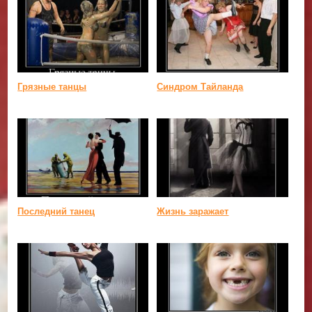
Грязные танцы
Синдром Тайланда
Последний танец
Жизнь заражает