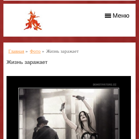
Меню
Главная
»
Фото
»
Жизнь заражает
Жизнь заражает