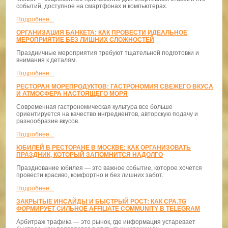
событий, доступное на смартфонах и компьютерах.
Подробнее...
ОРГАНИЗАЦИЯ БАНКЕТА: КАК ПРОВЕСТИ ИДЕАЛЬНОЕ
МЕРОПРИЯТИЕ БЕЗ ЛИШНИХ СЛОЖНОСТЕЙ
Праздничные мероприятия требуют тщательной подготовки и
внимания к деталям.
Подробнее...
РЕСТОРАН МОРЕПРОДУКТОВ: ГАСТРОНОМИЯ СВЕЖЕГО ВКУСА
И АТМОСФЕРА НАСТОЯЩЕГО МОРЯ
Современная гастрономическая культура все больше
ориентируется на качество ингредиентов, авторскую подачу и
разнообразие вкусов.
Подробнее...
ЮБИЛЕЙ В РЕСТОРАНЕ В МОСКВЕ: КАК ОРГАНИЗОВАТЬ
ПРАЗДНИК, КОТОРЫЙ ЗАПОМНИТСЯ НАДОЛГО
Празднование юбилея — это важное событие, которое хочется
провести красиво, комфортно и без лишних забот.
Подробнее...
ЗАКРЫТЫЕ ИНСАЙДЫ И БЫСТРЫЙ РОСТ: КАК CPA.TG
ФОРМИРУЕТ СИЛЬНОЕ AFFILIATE COMMUNITY В TELEGRAM
Арбитраж трафика — это рынок, где информация устаревает