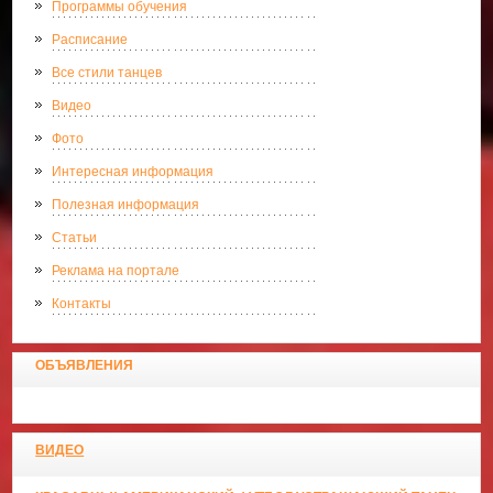
Программы обучения
Расписание
Все стили танцев
Видео
Фото
Интересная информация
Полезная информация
Статьи
Реклама на портале
Контакты
ОБЪЯВЛЕНИЯ
ВИДЕО