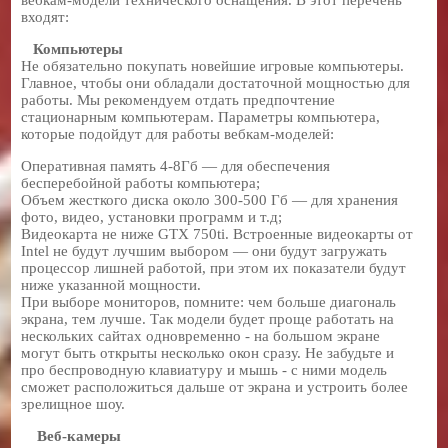
входят:
Компьютеры
Не обязательно покупать новейшие игровые компьютеры.
Главное, чтобы они обладали достаточной мощностью для
работы. Мы рекомендуем отдать предпочтение
стационарным компьютерам. Параметры компьютера,
которые подойдут для работы вебкам-моделей:
Оперативная память 4-8Гб — для обеспечения
бесперебойной работы компьютера;
Объем жесткого диска около 300-500 Гб — для хранения
фото, видео, установки программ и т.д;
Видеокарта не ниже GTX 750ti. Встроенные видеокарты от
Intel не будут лучшим выбором — они будут загружать
процессор лишней работой, при этом их показатели будут
ниже указанной мощности.
При выборе мониторов, помните: чем больше диагональ
экрана, тем лучше. Так модели будет проще работать на
нескольких сайтах одновременно - на большом экране
могут быть открыты несколько окон сразу. Не забудьте и
про беспроводную клавиатуру и мышь - с ними модель
сможет расположиться дальше от экрана и устроить более
зрелищное шоу.
Веб-камеры