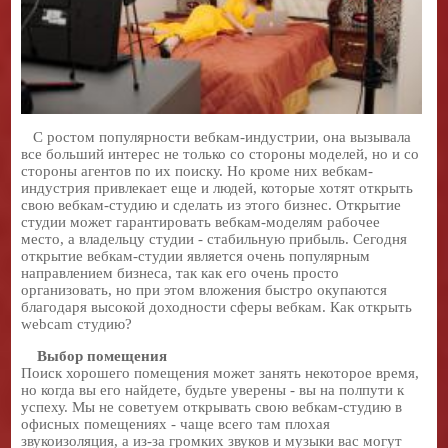
С ростом популярности вебкам-индустрии, она вызывала
все больший интерес не только со стороны моделей, но и со
стороны агентов по их поиску. Но кроме них вебкам-
индустрия привлекает еще и людей, которые хотят открыть
свою вебкам-студию и сделать из этого бизнес. Открытие
студии может гарантировать вебкам-моделям рабочее
место, а владельцу студии - стабильную прибыль. Сегодня
открытие вебкам-студии является очень популярным
направлением бизнеса, так как его очень просто
организовать, но при этом вложения быстро окупаются
благодаря высокой доходности сферы вебкам. Как открыть
webcam студию?
Выбор помещения
Поиск хорошего помещения может занять некоторое время,
но когда вы его найдете, будьте уверены - вы на полпути к
успеху. Мы не советуем открывать свою вебкам-студию в
офисных помещениях - чаще всего там плохая
звукоизоляция, а из-за громких звуков и музыки вас могут