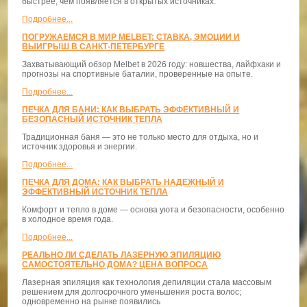
быстрее, чем появляется в открытых источниках.
Подробнее...
ПОГРУЖАЕМСЯ В МИР MELBET: СТАВКА, ЭМОЦИИ И
ВЫИГРЫШ В САНКТ-ПЕТЕРБУРГЕ
Захватывающий обзор Melbet в 2026 году: новшества, лайфхаки и
прогнозы на спортивные баталии, проверенные на опыте.
Подробнее...
ПЕЧКА ДЛЯ БАНИ: КАК ВЫБРАТЬ ЭФФЕКТИВНЫЙ И
БЕЗОПАСНЫЙ ИСТОЧНИК ТЕПЛА
Традиционная баня — это не только место для отдыха, но и
источник здоровья и энергии.
Подробнее...
ПЕЧКА ДЛЯ ДОМА: КАК ВЫБРАТЬ НАДЕЖНЫЙ И
ЭФФЕКТИВНЫЙ ИСТОЧНИК ТЕПЛА
Комфорт и тепло в доме — основа уюта и безопасности, особенно
в холодное время года.
Подробнее...
РЕАЛЬНО ЛИ СДЕЛАТЬ ЛАЗЕРНУЮ ЭПИЛЯЦИЮ
САМОСТОЯТЕЛЬНО ДОМА? ЦЕНА ВОПРОСА
Лазерная эпиляция как технология депиляции стала массовым
решением для долгосрочного уменьшения роста волос;
одновременно на рынке появились