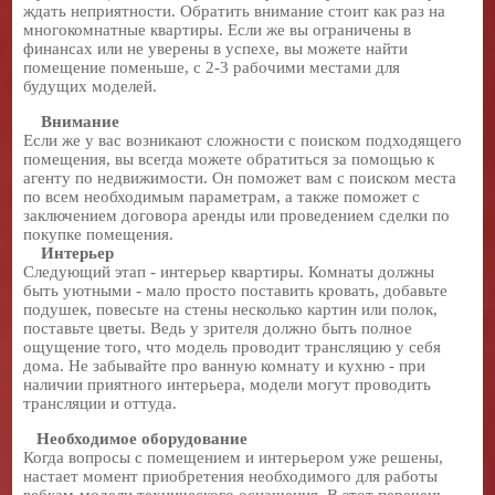
ждать неприятности. Обратить внимание стоит как раз на
многокомнатные квартиры. Если же вы ограничены в
финансах или не уверены в успехе, вы можете найти
помещение поменьше, с 2-3 рабочими местами для
будущих моделей.
Внимание
Если же у вас возникают сложности с поиском подходящего
помещения, вы всегда можете обратиться за помощью к
агенту по недвижимости. Он поможет вам с поиском места
по всем необходимым параметрам, а также поможет с
заключением договора аренды или проведением сделки по
покупке помещения.
Интерьер
Следующий этап - интерьер квартиры. Комнаты должны
быть уютными - мало просто поставить кровать, добавьте
подушек, повесьте на стены несколько картин или полок,
поставьте цветы. Ведь у зрителя должно быть полное
ощущение того, что модель проводит трансляцию у себя
дома. Не забывайте про ванную комнату и кухню - при
наличии приятного интерьера, модели могут проводить
трансляции и оттуда.
Необходимое оборудование
Когда вопросы с помещением и интерьером уже решены,
настает момент приобретения необходимого для работы
вебкам-модели технического оснащения. В этот перечень