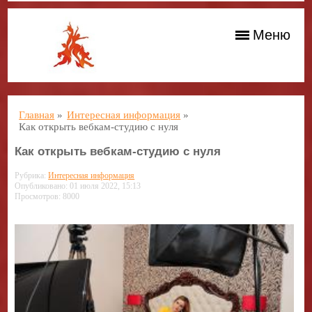
Меню
Главная
»
Интересная информация
»
Как открыть вебкам-студию с нуля
Как открыть вебкам-студию с нуля
Рубрика:
Интересная информация
Опубликовано: 01 июля 2022, 15:13
Просмотров: 8000