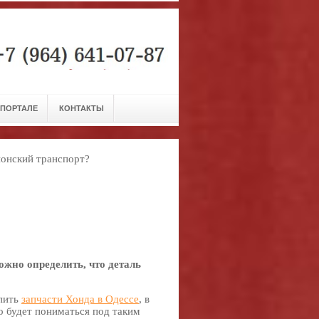
 ПОРТАЛЕ
КОНТАКТЫ
понский транспорт?
жно определить, что деталь
пить
запчасти Хонда в Одессе
, в
о будет пониматься под таким