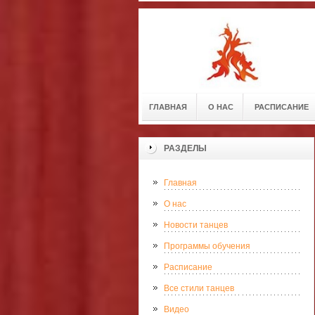
ГЛАВНАЯ
О НАС
РАСПИСАНИЕ
РАЗДЕЛЫ
Главная
О нас
Новости танцев
Программы обучения
Расписание
Все стили танцев
Видео