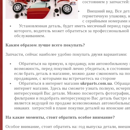
состоянием у запчастей:
Внешний вид. Все дета
герметичную упаковку, н
с серийными номерами 
Установленная деталь, будет иметь месячный период гара
которого, водитель может обратиться за профессионально
обслуживанием.
Каким образом лучше всего покупать?
Запчасти, сейчас наиболее удобно покупать двумя вариантами:
Обратиться на прямую, к продавцу, или автомобильному м
возможность, перед покупкой лично убедиться, в состоянии
если брать деталь в магазине, можно даже сэкономить на по
продавцами, с которыми вы встречаетесь на стороне
Обратиться в интернет магазин
ukrparts.com.ua
. Обраща
интернет магазин. Здесь вы сможете узнать полную, исч
интересующей Вас детали. Можно посмотреть фотографии,
фильтрами и подобрать интересующую Вас деталь быстро и
является ведущей по продаже всевозможных автомобильных
никаких хитростей в плане покупки деталей на японские авт
На какие моменты, стоит обратить особое внимание?
Особое внимание, стоит обратить на: год выпуска детали, внешн