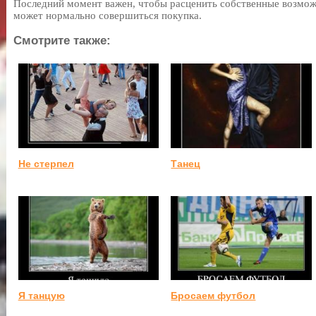
Последний момент важен, чтобы расценить собственные возможн
может нормально совершиться покупка.
Смотрите также:
Не стерпел
Танец
Я танцую
Бросаем футбол