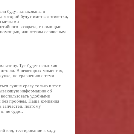
ли будут запакованы в
а которой будут иметься этикетки,
и метками
нтийного возврата, с помощью
й помощью, или легким сервисным
агазину. Тут будет неплохая
 детали. В некоторых моментах,
купке, по сравнению с теми
ться лучше сразу только в этот
ерпывающую информацию об
 воспользовать удобными
 без проблем. Наша компания
 запчастей, поэтому
о, не будет.
ий вид, тестирование в ходу.