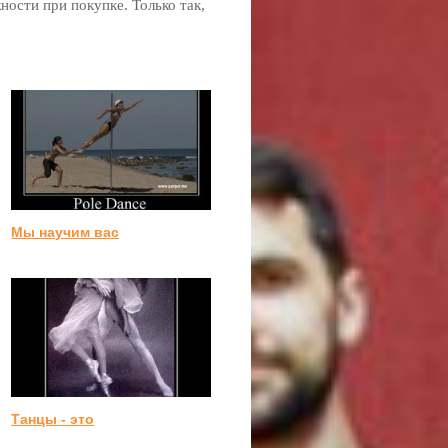
ости при покупке. Только так,
Мы научим вас
Танцы - это