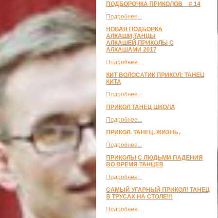
ПОДБОРОЧКА ПРИКОЛОВ _ # 14
Подробнее...
НОВАЯ ПОДБОРКА
АЛКАШИ,ТАНЦЫ
АЛКАШЕЙ,ПРИКОЛЫ С
АЛКАШАМИ 2017
Подробнее...
КИТ ВОЛОСАТИК ПРИКОЛ: ТАНЕЦ
КИТА
Подробнее...
ПРИКОЛ ТАНЕЦ ШКОЛА
Подробнее...
ПРИКОЛ. ТАНЕЦ. ЖИЗНЬ.
Подробнее...
ПРИКОЛЫ С ЛЮДЬМИ ПАДЕНИЯ
ВО ВРЕМЯ ТАНЦЕВ
Подробнее...
САМЫЙ УГАРНЫЙ ПРИКОЛ! ТАНЕЦ
В ТРУСАХ НА СТОЛЕ!!!
Подробнее...