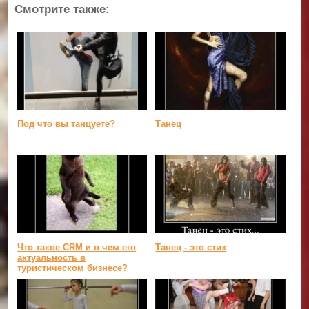
Смотрите также:
Под что вы танцуете?
Танец
Что такое CRM и в чем его
Танец - это стих
актуальность в
туристическом бизнесе?