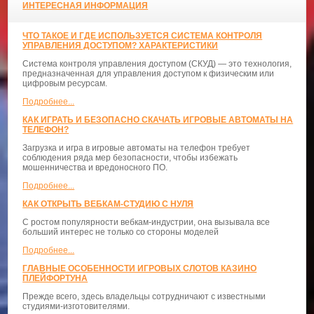
ИНТЕРЕСНАЯ ИНФОРМАЦИЯ
ЧТО ТАКОЕ И ГДЕ ИСПОЛЬЗУЕТСЯ СИСТЕМА КОНТРОЛЯ
УПРАВЛЕНИЯ ДОСТУПОМ? ХАРАКТЕРИСТИКИ
Система контроля управления доступом (СКУД) — это технология,
предназначенная для управления доступом к физическим или
цифровым ресурсам.
Подробнее...
КАК ИГРАТЬ И БЕЗОПАСНО СКАЧАТЬ ИГРОВЫЕ АВТОМАТЫ НА
ТЕЛЕФОН?
Загрузка и игра в игровые автоматы на телефон требует
соблюдения ряда мер безопасности, чтобы избежать
мошенничества и вредоносного ПО.
Подробнее...
КАК ОТКРЫТЬ ВЕБКАМ-СТУДИЮ С НУЛЯ
С ростом популярности вебкам-индустрии, она вызывала все
больший интерес не только со стороны моделей
Подробнее...
ГЛАВНЫЕ ОСОБЕННОСТИ ИГРОВЫХ СЛОТОВ КАЗИНО
ПЛЕЙФОРТУНА
Прежде всего, здесь владельцы сотрудничают с известными
студиями-изготовителями.