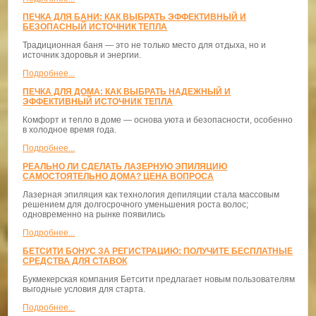
ПЕЧКА ДЛЯ БАНИ: КАК ВЫБРАТЬ ЭФФЕКТИВНЫЙ И
БЕЗОПАСНЫЙ ИСТОЧНИК ТЕПЛА
Традиционная баня — это не только место для отдыха, но и
источник здоровья и энергии.
Подробнее...
ПЕЧКА ДЛЯ ДОМА: КАК ВЫБРАТЬ НАДЕЖНЫЙ И
ЭФФЕКТИВНЫЙ ИСТОЧНИК ТЕПЛА
Комфорт и тепло в доме — основа уюта и безопасности, особенно
в холодное время года.
Подробнее...
РЕАЛЬНО ЛИ СДЕЛАТЬ ЛАЗЕРНУЮ ЭПИЛЯЦИЮ
САМОСТОЯТЕЛЬНО ДОМА? ЦЕНА ВОПРОСА
Лазерная эпиляция как технология депиляции стала массовым
решением для долгосрочного уменьшения роста волос;
одновременно на рынке появились
Подробнее...
БЕТСИТИ БОНУС ЗА РЕГИСТРАЦИЮ: ПОЛУЧИТЕ БЕСПЛАТНЫЕ
СРЕДСТВА ДЛЯ СТАВОК
Букмекерская компания Бетсити предлагает новым пользователям
выгодные условия для старта.
Подробнее...