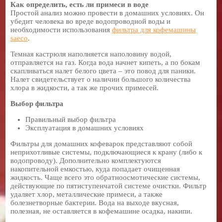
Как определить, есть ли примеси в воде
Простой анализ можно провести в домашних условиях. Он
убедит человека во вреде водопроводной воды и
необходимости использования
фильтра для кофемашины
saeco
.
Темная кастрюля наполняется наполовину водой,
отправляется на газ. Когда вода начнет кипеть, а по бокам
скапливаться налет белого цвета – это повод для паники.
Налет свидетельствует о наличии большого количества
хлора в жидкости, а так же прочих примесей.
Выбор фильтра
Правильный выбор фильтра
Эксплуатация в домашних условиях
Фильтры для домашних кофеварок представляют собой
неприхотливые системы, подключающиеся к крану (либо к
водопроводу). Дополнительно комплектуются
накопительной емкостью, куда попадает очищенная
жидкость. Чаще всего это обратноосмотические системы,
действующие по пятиступенчатой системе очистки. Фильтр
удаляет хлор, металлические примеси, а также
болезнетворные бактерии. Вода на выходе вкусная,
полезная, не оставляется в кофемашине осадка, накипи.