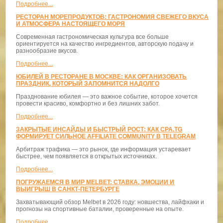
Подробнее...
РЕСТОРАН МОРЕПРОДУКТОВ: ГАСТРОНОМИЯ СВЕЖЕГО ВКУСА
И АТМОСФЕРА НАСТОЯЩЕГО МОРЯ
Современная гастрономическая культура все больше
ориентируется на качество ингредиентов, авторскую подачу и
разнообразие вкусов.
Подробнее...
ЮБИЛЕЙ В РЕСТОРАНЕ В МОСКВЕ: КАК ОРГАНИЗОВАТЬ
ПРАЗДНИК, КОТОРЫЙ ЗАПОМНИТСЯ НАДОЛГО
Празднование юбилея — это важное событие, которое хочется
провести красиво, комфортно и без лишних забот.
Подробнее...
ЗАКРЫТЫЕ ИНСАЙДЫ И БЫСТРЫЙ РОСТ: КАК CPA.TG
ФОРМИРУЕТ СИЛЬНОЕ AFFILIATE COMMUNITY В TELEGRAM
Арбитраж трафика — это рынок, где информация устаревает
быстрее, чем появляется в открытых источниках.
Подробнее...
ПОГРУЖАЕМСЯ В МИР MELBET: СТАВКА, ЭМОЦИИ И
ВЫИГРЫШ В САНКТ-ПЕТЕРБУРГЕ
Захватывающий обзор Melbet в 2026 году: новшества, лайфхаки и
прогнозы на спортивные баталии, проверенные на опыте.
Подробнее...