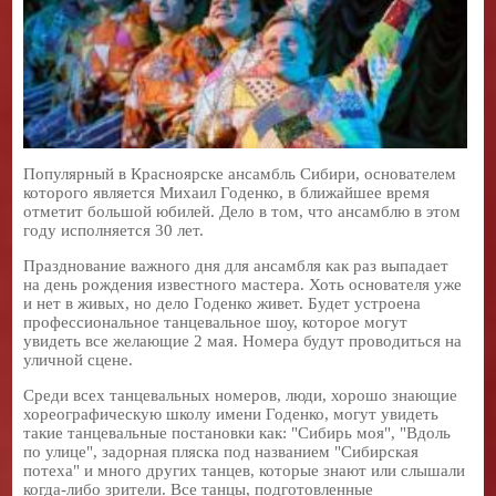
Популярный в Красноярске ансамбль Сибири, основателем
которого является Михаил Годенко, в ближайшее время
отметит большой юбилей. Дело в том, что ансамблю в этом
году исполняется 30 лет.
Празднование важного дня для ансамбля как раз выпадает
на день рождения известного мастера. Хоть основателя уже
и нет в живых, но дело Годенко живет. Будет устроена
профессиональное танцевальное шоу, которое могут
увидеть все желающие 2 мая. Номера будут проводиться на
уличной сцене.
Среди всех танцевальных номеров, люди, хорошо знающие
хореографическую школу имени Годенко, могут увидеть
такие танцевальные постановки как: "Сибирь моя", "Вдоль
по улице", задорная пляска под названием "Сибирская
потеха" и много других танцев, которые знают или слышали
когда-либо зрители. Все танцы, подготовленные