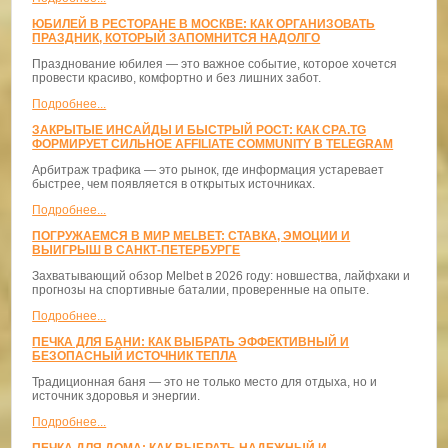
ЮБИЛЕЙ В РЕСТОРАНЕ В МОСКВЕ: КАК ОРГАНИЗОВАТЬ
ПРАЗДНИК, КОТОРЫЙ ЗАПОМНИТСЯ НАДОЛГО
Празднование юбилея — это важное событие, которое хочется
провести красиво, комфортно и без лишних забот.
Подробнее...
ЗАКРЫТЫЕ ИНСАЙДЫ И БЫСТРЫЙ РОСТ: КАК CPA.TG
ФОРМИРУЕТ СИЛЬНОЕ AFFILIATE COMMUNITY В TELEGRAM
Арбитраж трафика — это рынок, где информация устаревает
быстрее, чем появляется в открытых источниках.
Подробнее...
ПОГРУЖАЕМСЯ В МИР MELBET: СТАВКА, ЭМОЦИИ И
ВЫИГРЫШ В САНКТ-ПЕТЕРБУРГЕ
Захватывающий обзор Melbet в 2026 году: новшества, лайфхаки и
прогнозы на спортивные баталии, проверенные на опыте.
Подробнее...
ПЕЧКА ДЛЯ БАНИ: КАК ВЫБРАТЬ ЭФФЕКТИВНЫЙ И
БЕЗОПАСНЫЙ ИСТОЧНИК ТЕПЛА
Традиционная баня — это не только место для отдыха, но и
источник здоровья и энергии.
Подробнее...
ПЕЧКА ДЛЯ ДОМА: КАК ВЫБРАТЬ НАДЕЖНЫЙ И