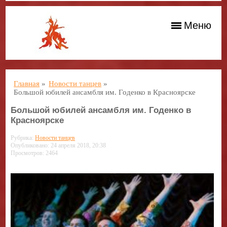
Меню
Главная
»
Новости танцев
»
Большой юбилей ансамбля им. Годенко в Красноярске
Большой юбилей ансамбля им. Годенко в
Красноярске
Рубрика:
Новости танцев
Опубликовано: 24 апреля 2018, 20:38
Просмотров: 2464