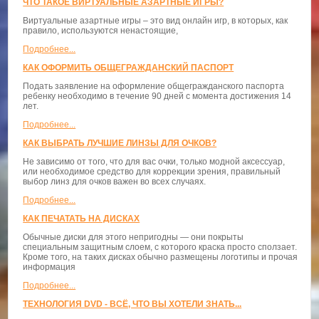
ЧТО ТАКОЕ ВИРТУАЛЬНЫЕ АЗАРТНЫЕ ИГРЫ?
Виртуальные азартные игры – это вид онлайн игр, в которых, как
правило, используются ненастоящие,
Подробнее...
КАК ОФОРМИТЬ ОБЩЕГРАЖДАНСКИЙ ПАСПОРТ
Подать заявление на оформление общегражданского паспорта
ребенку необходимо в течение 90 дней с момента достижения 14
лет.
Подробнее...
КАК ВЫБРАТЬ ЛУЧШИЕ ЛИНЗЫ ДЛЯ ОЧКОВ?
Не зависимо от того, что для вас очки, только модной аксессуар,
или необходимое средство для коррекции зрения, правильный
выбор линз для очков важен во всех случаях.
Подробнее...
КАК ПЕЧАТАТЬ НА ДИСКАХ
Обычные диски для этого непригодны — они покрыты
специальным защитным слоем, с которого краска просто сползает.
Кроме того, на таких дисках обычно размещены логотипы и прочая
информация
Подробнее...
ТЕХНОЛОГИЯ DVD - ВСЁ, ЧТО ВЫ ХОТЕЛИ ЗНАТЬ...