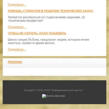
Подробнее...
ПОМОЩЬ СТУДЕНТАМ В РЕШЕНИИ ТЕХНИЧЕСКИХ ЗАДАЧ
Требуется разобраться со студенческими задачами, по
техническим предметам?
Подробнее...
ЧТОБЫ НЕ СКУЧАТЬ, НАДО ТАНЦЕВАТЬ
​Школа танцев Ла Бока, предлагает людям, которым нечем
заняться, провести время весело.
Подробнее...
РЕКЛАМА
Copyright © 2011-2018 "Информационный портал"