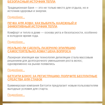
БЕЗОПАСНЫЙ ИСТОЧНИК ТЕПЛА
Традиционная баня — это не только место для отдыха, но и
источник здоровья и энергии.
Подробнее...
ПЕЧКА ДЛЯ ДОМА: КАК ВЫБРАТЬ НАДЕЖНЫЙ И
ЭФФЕКТИВНЫЙ ИСТОЧНИК ТЕПЛА
Комфорт и тепло в доме — основа уюта и безопасности, особенно
в холодное время года.
Подробнее...
РЕАЛЬНО ЛИ СДЕЛАТЬ ЛАЗЕРНУЮ ЭПИЛЯЦИЮ
САМОСТОЯТЕЛЬНО ДОМА? ЦЕНА ВОПРОСА
Лазерная эпиляция как технология депиляции стала массовым
решением для долгосрочного уменьшения роста волос;
одновременно на рынке появились
Подробнее...
БЕТСИТИ БОНУС ЗА РЕГИСТРАЦИЮ: ПОЛУЧИТЕ БЕСПЛАТНЫЕ
СРЕДСТВА ДЛЯ СТАВОК
Букмекерская компания Бетсити предлагает новым пользователям
выгодные условия для старта.
Подробнее...