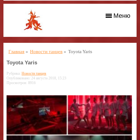
Меню
Главная
»
Новости танцев
»
Toyota Yaris
Toyota Yaris
Рубрика:
Новости танцев
Опубликовано: 24 августа 2018, 15:23
Просмотров: 8916