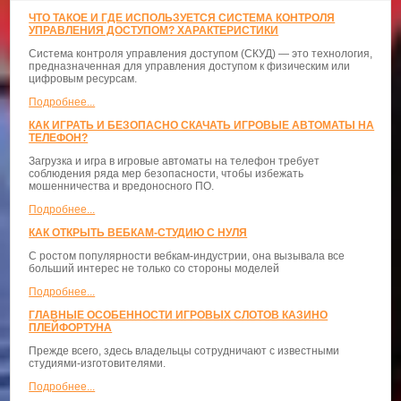
ЧТО ТАКОЕ И ГДЕ ИСПОЛЬЗУЕТСЯ СИСТЕМА КОНТРОЛЯ
УПРАВЛЕНИЯ ДОСТУПОМ? ХАРАКТЕРИСТИКИ
Система контроля управления доступом (СКУД) — это технология,
предназначенная для управления доступом к физическим или
цифровым ресурсам.
Подробнее...
КАК ИГРАТЬ И БЕЗОПАСНО СКАЧАТЬ ИГРОВЫЕ АВТОМАТЫ НА
ТЕЛЕФОН?
Загрузка и игра в игровые автоматы на телефон требует
соблюдения ряда мер безопасности, чтобы избежать
мошенничества и вредоносного ПО.
Подробнее...
КАК ОТКРЫТЬ ВЕБКАМ-СТУДИЮ С НУЛЯ
С ростом популярности вебкам-индустрии, она вызывала все
больший интерес не только со стороны моделей
Подробнее...
ГЛАВНЫЕ ОСОБЕННОСТИ ИГРОВЫХ СЛОТОВ КАЗИНО
ПЛЕЙФОРТУНА
Прежде всего, здесь владельцы сотрудничают с известными
студиями-изготовителями.
Подробнее...