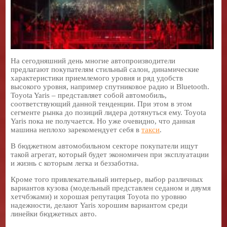
На сегодняшний день многие автопроизводители
предлагают покупателям стильный салон, динамические
характеристики приемлемого уровня и ряд удобств
высокого уровня, например спутниковое радио и Bluetooth.
Toyota Yaris – представляет собой автомобиль,
соответствующий данной тенденции. При этом в этом
сегменте рынка до позиций лидера дотянуться ему. Toyota
Yaris пока не получается. Но уже очевидно, что данная
машина неплохо зарекомендует себя в
такси
.
В бюджетном автомобильном секторе покупатели ищут
такой агрегат, который будет экономичен при эксплуатации
и жизнь с которым легка и беззаботна.
Кроме того привлекательный интерьер, выбор различных
вариантов кузова (модельный представлен седаном и двумя
хетчбэками) и хорошая репутация Toyota по уровню
надежности, делают Yaris хорошим вариантом среди
линейки бюджетных авто.