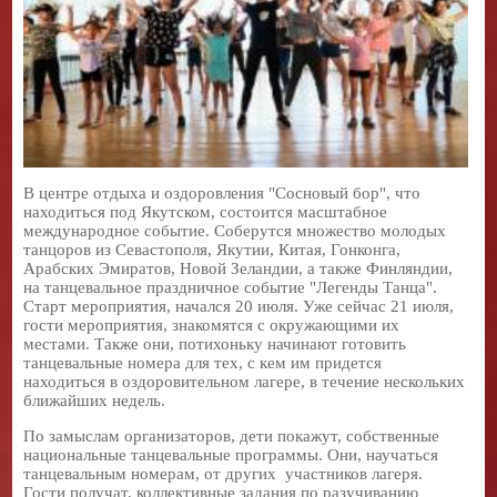
В центре отдыха и оздоровления "Сосновый бор", что
находиться под Якутском, состоится масштабное
международное событие. Соберутся множество молодых
танцоров из Севастополя, Якутии, Китая, Гонконга,
Арабских Эмиратов, Новой Зеландии, а также Финляндии,
на танцевальное праздничное событие "Легенды Танца".
Старт мероприятия, начался 20 июля. Уже сейчас 21 июля,
гости мероприятия, знакомятся с окружающими их
местами. Также они, потихоньку начинают готовить
танцевальные номера для тех, с кем им придется
находиться в оздоровительном лагере, в течение нескольких
ближайших недель.
По замыслам организаторов, дети покажут, собственные
национальные танцевальные программы. Они, научаться
танцевальным номерам, от других участников лагеря.
Гости получат, коллективные задания по разучиванию