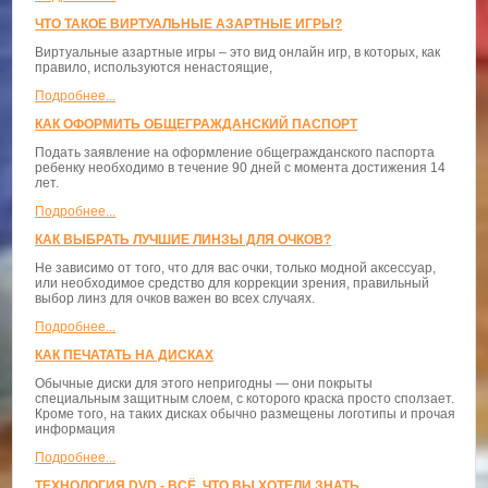
ЧТО ТАКОЕ ВИРТУАЛЬНЫЕ АЗАРТНЫЕ ИГРЫ?
Виртуальные азартные игры – это вид онлайн игр, в которых, как
правило, используются ненастоящие,
Подробнее...
КАК ОФОРМИТЬ ОБЩЕГРАЖДАНСКИЙ ПАСПОРТ
Подать заявление на оформление общегражданского паспорта
ребенку необходимо в течение 90 дней с момента достижения 14
лет.
Подробнее...
КАК ВЫБРАТЬ ЛУЧШИЕ ЛИНЗЫ ДЛЯ ОЧКОВ?
Не зависимо от того, что для вас очки, только модной аксессуар,
или необходимое средство для коррекции зрения, правильный
выбор линз для очков важен во всех случаях.
Подробнее...
КАК ПЕЧАТАТЬ НА ДИСКАХ
Обычные диски для этого непригодны — они покрыты
специальным защитным слоем, с которого краска просто сползает.
Кроме того, на таких дисках обычно размещены логотипы и прочая
информация
Подробнее...
ТЕХНОЛОГИЯ DVD - ВСЁ, ЧТО ВЫ ХОТЕЛИ ЗНАТЬ...