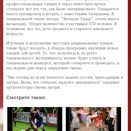
профессиональных танцев и через некоторое время
станцуют все это так, как было запланировано. Ожидается
много тренировок и встреч, с известными танцорами. В
танцевальной смене лагеря, "Легенды Танца", очень много
желающих. Общее количество участников 370 человек. В
основном, все это дети среднего и старшего школьного
возраста.
Изучение и исполнение якутских национальных танцев,
также будет входить, в общую программу изучения новых
танцев, для детей. То, что получиться, из всего
танцевального эксперимента, можно будет узнать в
танцевальном конкурсе, который собираются проводить, в
последние дни перед закрытием смены.
"Мы готовы во всем помогать нашим гостям, приходящим в
лагерь. Всем, это событие, надолго запомниться" заверяют
организаторы смены лагеря.
Смотрите также: