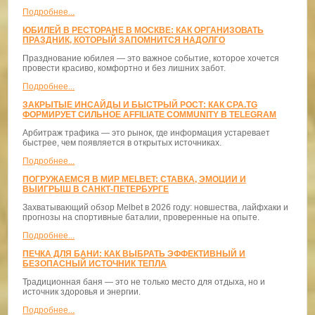
Подробнее...
ЮБИЛЕЙ В РЕСТОРАНЕ В МОСКВЕ: КАК ОРГАНИЗОВАТЬ
ПРАЗДНИК, КОТОРЫЙ ЗАПОМНИТСЯ НАДОЛГО
Празднование юбилея — это важное событие, которое хочется
провести красиво, комфортно и без лишних забот.
Подробнее...
ЗАКРЫТЫЕ ИНСАЙДЫ И БЫСТРЫЙ РОСТ: КАК CPA.TG
ФОРМИРУЕТ СИЛЬНОЕ AFFILIATE COMMUNITY В TELEGRAM
Арбитраж трафика — это рынок, где информация устаревает
быстрее, чем появляется в открытых источниках.
Подробнее...
ПОГРУЖАЕМСЯ В МИР MELBET: СТАВКА, ЭМОЦИИ И
ВЫИГРЫШ В САНКТ-ПЕТЕРБУРГЕ
Захватывающий обзор Melbet в 2026 году: новшества, лайфхаки и
прогнозы на спортивные баталии, проверенные на опыте.
Подробнее...
ПЕЧКА ДЛЯ БАНИ: КАК ВЫБРАТЬ ЭФФЕКТИВНЫЙ И
БЕЗОПАСНЫЙ ИСТОЧНИК ТЕПЛА
Традиционная баня — это не только место для отдыха, но и
источник здоровья и энергии.
Подробнее...