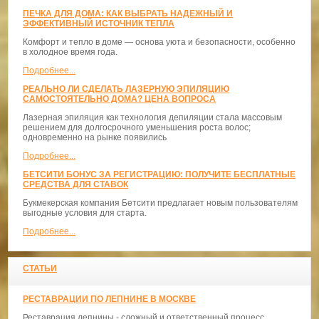
ПЕЧКА ДЛЯ ДОМА: КАК ВЫБРАТЬ НАДЕЖНЫЙ И
ЭФФЕКТИВНЫЙ ИСТОЧНИК ТЕПЛА
Комфорт и тепло в доме — основа уюта и безопасности, особенно
в холодное время года.
Подробнее...
РЕАЛЬНО ЛИ СДЕЛАТЬ ЛАЗЕРНУЮ ЭПИЛЯЦИЮ
САМОСТОЯТЕЛЬНО ДОМА? ЦЕНА ВОПРОСА
Лазерная эпиляция как технология депиляции стала массовым
решением для долгосрочного уменьшения роста волос;
одновременно на рынке появились
Подробнее...
БЕТСИТИ БОНУС ЗА РЕГИСТРАЦИЮ: ПОЛУЧИТЕ БЕСПЛАТНЫЕ
СРЕДСТВА ДЛЯ СТАВОК
Букмекерская компания Бетсити предлагает новым пользователям
выгодные условия для старта.
Подробнее...
СТАТЬИ
РЕСТАВРАЦИИ ПО ЛЕПНИНЕ В МОСКВЕ
Реставрация лепнины - сложный и ответственный процесс,