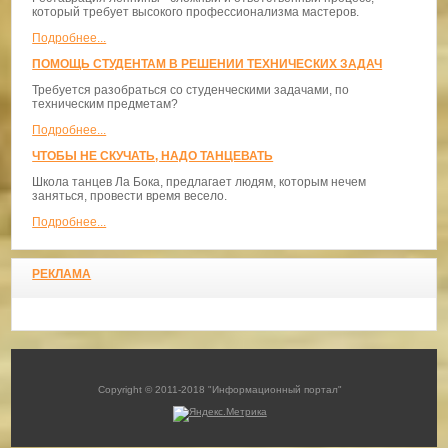
который требует высокого профессионализма мастеров.
Подробнее...
ПОМОЩЬ СТУДЕНТАМ В РЕШЕНИИ ТЕХНИЧЕСКИХ ЗАДАЧ
Требуется разобраться со студенческими задачами, по
техническим предметам?
Подробнее...
ЧТОБЫ НЕ СКУЧАТЬ, НАДО ТАНЦЕВАТЬ
​Школа танцев Ла Бока, предлагает людям, которым нечем
заняться, провести время весело.
Подробнее...
РЕКЛАМА
Copyright © 2011-2018 "Информационный портал"