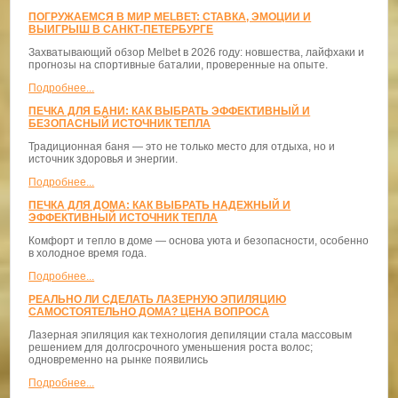
ПОГРУЖАЕМСЯ В МИР MELBET: СТАВКА, ЭМОЦИИ И
ВЫИГРЫШ В САНКТ-ПЕТЕРБУРГЕ
Захватывающий обзор Melbet в 2026 году: новшества, лайфхаки и
прогнозы на спортивные баталии, проверенные на опыте.
Подробнее...
ПЕЧКА ДЛЯ БАНИ: КАК ВЫБРАТЬ ЭФФЕКТИВНЫЙ И
БЕЗОПАСНЫЙ ИСТОЧНИК ТЕПЛА
Традиционная баня — это не только место для отдыха, но и
источник здоровья и энергии.
Подробнее...
ПЕЧКА ДЛЯ ДОМА: КАК ВЫБРАТЬ НАДЕЖНЫЙ И
ЭФФЕКТИВНЫЙ ИСТОЧНИК ТЕПЛА
Комфорт и тепло в доме — основа уюта и безопасности, особенно
в холодное время года.
Подробнее...
РЕАЛЬНО ЛИ СДЕЛАТЬ ЛАЗЕРНУЮ ЭПИЛЯЦИЮ
САМОСТОЯТЕЛЬНО ДОМА? ЦЕНА ВОПРОСА
Лазерная эпиляция как технология депиляции стала массовым
решением для долгосрочного уменьшения роста волос;
одновременно на рынке появились
Подробнее...