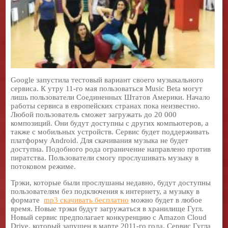
Google запустила тестовый вариант своего музыкального
сервиса. К утру 11-го мая пользоваться Music Beta могут
лишь пользователи Соединенных Штатов Америки. Начало
работы сервиса в европейских странах пока неизвестно.
Любой пользователь сможет загружать до 20 000
композиций. Они будут доступны с других компьютеров, а
также с мобильных устройств. Сервис будет поддерживать
платформу Android. Для скачивания музыка не будет
доступна. Подобного рода ограничение направлено против
пиратства. Пользователи смогу прослушивать музыку в
потоковом режиме.
Трэки, которые были прослушаны недавно, будут доступны
пользователям без подключения к интернету, а музыку в
формате
mp3 скачивать бесплатно
можно будет в любое
время. Новые трэки будут загружаться в хранилище Гугл.
Новый сервис предполагает конкуренцию с Amazon Cloud
Drive, который запущен в марте 2011-го года. Сервис Гугла