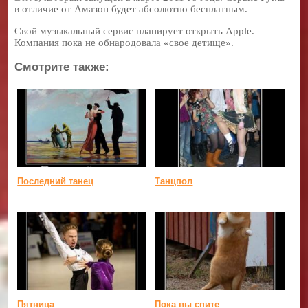
в отличие от Амазон будет абсолютно бесплатным.
Свой музыкальный сервис планирует открыть Apple.
Компания пока не обнародовала «свое детище».
Смотрите также:
Последний танец
Танцпол
Пятница
Пока вы спите