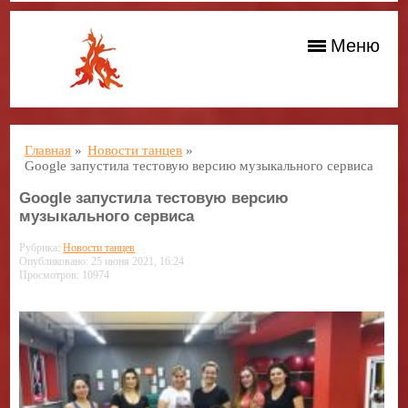
Меню
Главная
»
Новости танцев
»
Google запустила тестовую версию музыкального сервиса
Google запустила тестовую версию
музыкального сервиса
Рубрика:
Новости танцев
Опубликовано: 25 июня 2021, 16:24
Просмотров: 10974