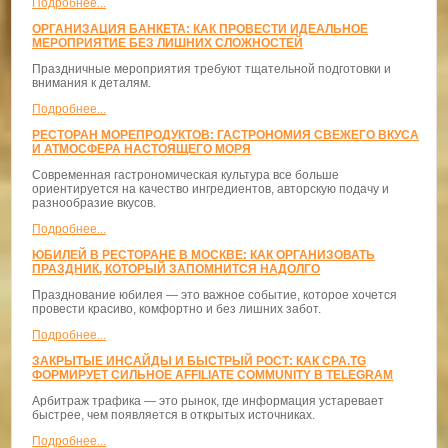
Подробнее...
ОРГАНИЗАЦИЯ БАНКЕТА: КАК ПРОВЕСТИ ИДЕАЛЬНОЕ
МЕРОПРИЯТИЕ БЕЗ ЛИШНИХ СЛОЖНОСТЕЙ
Праздничные мероприятия требуют тщательной подготовки и
внимания к деталям.
Подробнее...
РЕСТОРАН МОРЕПРОДУКТОВ: ГАСТРОНОМИЯ СВЕЖЕГО ВКУСА
И АТМОСФЕРА НАСТОЯЩЕГО МОРЯ
Современная гастрономическая культура все больше
ориентируется на качество ингредиентов, авторскую подачу и
разнообразие вкусов.
Подробнее...
ЮБИЛЕЙ В РЕСТОРАНЕ В МОСКВЕ: КАК ОРГАНИЗОВАТЬ
ПРАЗДНИК, КОТОРЫЙ ЗАПОМНИТСЯ НАДОЛГО
Празднование юбилея — это важное событие, которое хочется
провести красиво, комфортно и без лишних забот.
Подробнее...
ЗАКРЫТЫЕ ИНСАЙДЫ И БЫСТРЫЙ РОСТ: КАК CPA.TG
ФОРМИРУЕТ СИЛЬНОЕ AFFILIATE COMMUNITY В TELEGRAM
Арбитраж трафика — это рынок, где информация устаревает
быстрее, чем появляется в открытых источниках.
Подробнее...