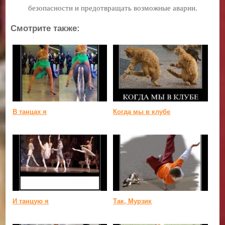
безопасности и предотвращать возможные аварии.
Смотрите также:
В танцах я
Когда мы в клубе
И танцую я
Так, Мурзик