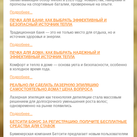
Захватывающий обзор Melbet в 2026 году: новшества, лайфхаки и
прогнозы на спортивные баталии, проверенные на опыте.
Подробнее...
ПЕЧКА ДЛЯ БАНИ: КАК ВЫБРАТЬ ЭФФЕКТИВНЫЙ И
БЕЗОПАСНЫЙ ИСТОЧНИК ТЕПЛА
Традиционная баня — это не только место для отдыха, но и
источник здоровья и энергии.
Подробнее...
ПЕЧКА ДЛЯ ДОМА: КАК ВЫБРАТЬ НАДЕЖНЫЙ И
ЭФФЕКТИВНЫЙ ИСТОЧНИК ТЕПЛА
Комфорт и тепло в доме — основа уюта и безопасности, особенно
в холодное время года.
Подробнее...
РЕАЛЬНО ЛИ СДЕЛАТЬ ЛАЗЕРНУЮ ЭПИЛЯЦИЮ
САМОСТОЯТЕЛЬНО ДОМА? ЦЕНА ВОПРОСА
Лазерная эпиляция как технология депиляции стала массовым
решением для долгосрочного уменьшения роста волос;
одновременно на рынке появились
Подробнее...
БЕТСИТИ БОНУС ЗА РЕГИСТРАЦИЮ: ПОЛУЧИТЕ БЕСПЛАТНЫЕ
СРЕДСТВА ДЛЯ СТАВОК
Букмекерская компания Бетсити предлагает новым пользователям