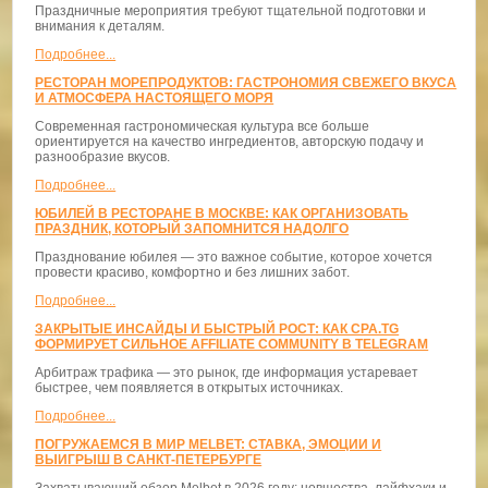
Праздничные мероприятия требуют тщательной подготовки и
внимания к деталям.
Подробнее...
РЕСТОРАН МОРЕПРОДУКТОВ: ГАСТРОНОМИЯ СВЕЖЕГО ВКУСА
И АТМОСФЕРА НАСТОЯЩЕГО МОРЯ
Современная гастрономическая культура все больше
ориентируется на качество ингредиентов, авторскую подачу и
разнообразие вкусов.
Подробнее...
ЮБИЛЕЙ В РЕСТОРАНЕ В МОСКВЕ: КАК ОРГАНИЗОВАТЬ
ПРАЗДНИК, КОТОРЫЙ ЗАПОМНИТСЯ НАДОЛГО
Празднование юбилея — это важное событие, которое хочется
провести красиво, комфортно и без лишних забот.
Подробнее...
ЗАКРЫТЫЕ ИНСАЙДЫ И БЫСТРЫЙ РОСТ: КАК CPA.TG
ФОРМИРУЕТ СИЛЬНОЕ AFFILIATE COMMUNITY В TELEGRAM
Арбитраж трафика — это рынок, где информация устаревает
быстрее, чем появляется в открытых источниках.
Подробнее...
ПОГРУЖАЕМСЯ В МИР MELBET: СТАВКА, ЭМОЦИИ И
ВЫИГРЫШ В САНКТ-ПЕТЕРБУРГЕ