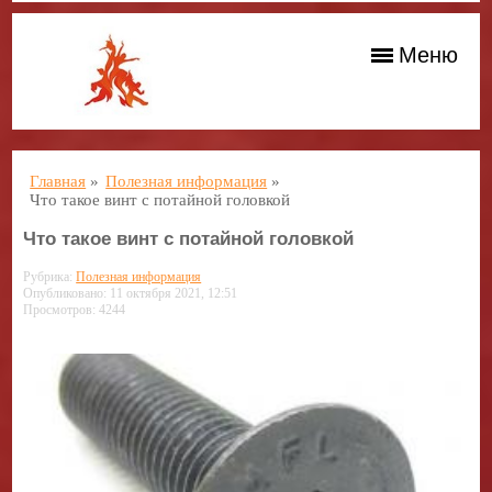
Меню
Главная
»
Полезная информация
»
Что такое винт с потайной головкой
Что такое винт с потайной головкой
Рубрика:
Полезная информация
Опубликовано: 11 октября 2021, 12:51
Просмотров: 4244