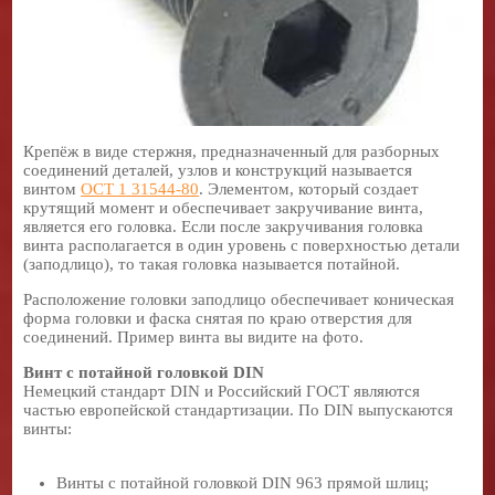
Крепёж в виде стержня, предназначенный для разборных
соединений деталей, узлов и конструкций называется
винтом
ОСТ 1 31544-80
. Элементом, который создает
крутящий момент и обеспечивает закручивание винта,
является его головка. Если после закручивания головка
винта располагается в один уровень с поверхностью детали
(заподлицо), то такая головка называется потайной.
Расположение головки заподлицо обеспечивает коническая
форма головки и фаска снятая по краю отверстия для
соединений. Пример винта вы видите на фото.
Винт с потайной головкой DIN
Немецкий стандарт DIN и Российский ГОСТ являются
частью европейской стандартизации. По DIN выпускаются
винты:
Винты с потайной головкой DIN 963 прямой шлиц;