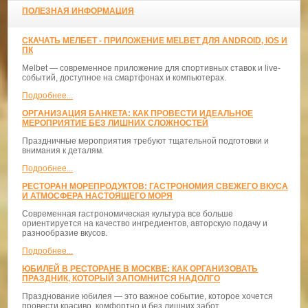
ПОЛЕЗНАЯ ИНФОРМАЦИЯ
СКАЧАТЬ МЕЛБЕТ - ПРИЛОЖЕНИЕ MELBET ДЛЯ ANDROID, IOS И
ПК
Melbet — современное приложение для спортивных ставок и live-
событий, доступное на смартфонах и компьютерах.
Подробнее...
ОРГАНИЗАЦИЯ БАНКЕТА: КАК ПРОВЕСТИ ИДЕАЛЬНОЕ
МЕРОПРИЯТИЕ БЕЗ ЛИШНИХ СЛОЖНОСТЕЙ
Праздничные мероприятия требуют тщательной подготовки и
внимания к деталям.
Подробнее...
РЕСТОРАН МОРЕПРОДУКТОВ: ГАСТРОНОМИЯ СВЕЖЕГО ВКУСА
И АТМОСФЕРА НАСТОЯЩЕГО МОРЯ
Современная гастрономическая культура все больше
ориентируется на качество ингредиентов, авторскую подачу и
разнообразие вкусов.
Подробнее...
ЮБИЛЕЙ В РЕСТОРАНЕ В МОСКВЕ: КАК ОРГАНИЗОВАТЬ
ПРАЗДНИК, КОТОРЫЙ ЗАПОМНИТСЯ НАДОЛГО
Празднование юбилея — это важное событие, которое хочется
провести красиво, комфортно и без лишних забот.