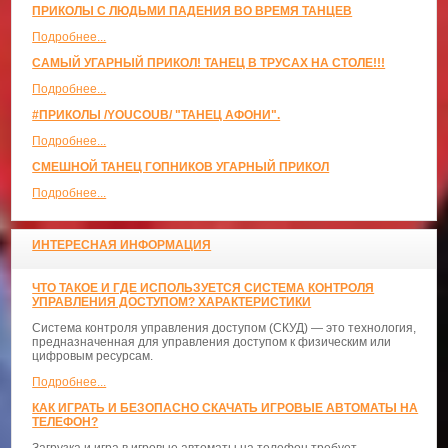
ПРИКОЛЫ С ЛЮДЬМИ ПАДЕНИЯ ВО ВРЕМЯ ТАНЦЕВ
Подробнее...
САМЫЙ УГАРНЫЙ ПРИКОЛ! ТАНЕЦ В ТРУСАХ НА СТОЛЕ!!!
Подробнее...
#ПРИКОЛЫ /YOUCOUB/ "ТАНЕЦ АФОНИ".
Подробнее...
СМЕШНОЙ ТАНЕЦ ГОПНИКОВ УГАРНЫЙ ПРИКОЛ
Подробнее...
ИНТЕРЕСНАЯ ИНФОРМАЦИЯ
ЧТО ТАКОЕ И ГДЕ ИСПОЛЬЗУЕТСЯ СИСТЕМА КОНТРОЛЯ
УПРАВЛЕНИЯ ДОСТУПОМ? ХАРАКТЕРИСТИКИ
Система контроля управления доступом (СКУД) — это технология,
предназначенная для управления доступом к физическим или
цифровым ресурсам.
Подробнее...
КАК ИГРАТЬ И БЕЗОПАСНО СКАЧАТЬ ИГРОВЫЕ АВТОМАТЫ НА
ТЕЛЕФОН?
Загрузка и игра в игровые автоматы на телефон требует