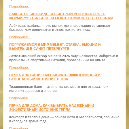
Подробнее...
ЗАКРЫТЫЕ ИНСАЙДЫ И БЫСТРЫЙ РОСТ: КАК CPA.TG
ФОРМИРУЕТ СИЛЬНОЕ AFFILIATE COMMUNITY В TELEGRAM
Арбитраж трафика — это рынок, где информация устаревает
быстрее, чем появляется в открытых источниках.
Подробнее...
ПОГРУЖАЕМСЯ В МИР MELBET: СТАВКА, ЭМОЦИИ И
ВЫИГРЫШ В САНКТ-ПЕТЕРБУРГЕ
Захватывающий обзор Melbet в 2026 году: новшества, лайфхаки и
прогнозы на спортивные баталии, проверенные на опыте.
Подробнее...
ПЕЧКА ДЛЯ БАНИ: КАК ВЫБРАТЬ ЭФФЕКТИВНЫЙ И
БЕЗОПАСНЫЙ ИСТОЧНИК ТЕПЛА
Традиционная баня — это не только место для отдыха, но и
источник здоровья и энергии.
Подробнее...
ПЕЧКА ДЛЯ ДОМА: КАК ВЫБРАТЬ НАДЕЖНЫЙ И
ЭФФЕКТИВНЫЙ ИСТОЧНИК ТЕПЛА
Комфорт и тепло в доме — основа уюта и безопасности, особенно
в холодное время года.
Подробнее...