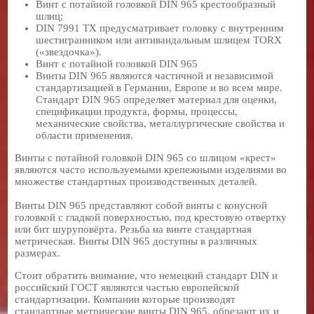
Винт с потайной головкой DIN 965 крестообразный
шлиц;
DIN 7991 TX предусматривает головку с внутренним
шестигранником или антивандальным шлицем TORX
(«звездочка»).
Винт с потайной головкой DIN 965
Винты DIN 965 являются частичной и независимой
стандартизацией в Германии, Европе и во всем мире.
Стандарт DIN 965 определяет материал для оценки,
спецификации продукта, формы, процессы,
механические свойства, металлургические свойства и
области применения.
Винты с потайной головкой DIN 965 со шлицом «крест»
являются часто используемыми крепежными изделиями во
множестве стандартных производственных деталей.
Винты DIN 965 представляют собой винты с конусной
головкой с гладкой поверхностью, под крестовую отвертку
или бит шуруповёрта. Резьба на винте стандартная
метрическая. Винты DIN 965 доступны в различных
размерах.
Стоит обратить внимание, что немецкий стандарт DIN и
российский ГОСТ являются частью европейской
стандартизации. Компании которые производят
стандартные метрические винты DIN 965, обрезают их и