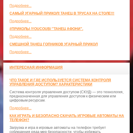
Подробнее...
САМЫЙ УГАРНЫЙ ПРИКОЛ! ТАНЕЦ В ТРУСАХ НА СТОЛЕ!!!
Подробнее...
#ПРИКОЛЫ /YOUCOUB/ "ТАНЕЦ АФОНИ".
Подробнее...
СМЕШНОЙ ТАНЕЦ ГОПНИКОВ УГАРНЫЙ ПРИКОЛ
Подробнее...
ИНТЕРЕСНАЯ ИНФОРМАЦИЯ
ЧТО ТАКОЕ И ГДЕ ИСПОЛЬЗУЕТСЯ СИСТЕМА КОНТРОЛЯ
УПРАВЛЕНИЯ ДОСТУПОМ? ХАРАКТЕРИСТИКИ
Система контроля управления доступом (СКУД) — это технология,
предназначенная для управления доступом к физическим или
цифровым ресурсам.
Подробнее...
КАК ИГРАТЬ И БЕЗОПАСНО СКАЧАТЬ ИГРОВЫЕ АВТОМАТЫ НА
ТЕЛЕФОН?
Загрузка и игра в игровые автоматы на телефон требует
соблюдения ряда мер безопасности, чтобы избежать