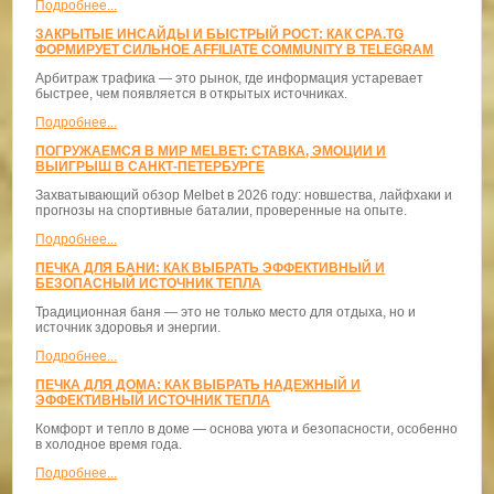
Подробнее...
ЗАКРЫТЫЕ ИНСАЙДЫ И БЫСТРЫЙ РОСТ: КАК CPA.TG
ФОРМИРУЕТ СИЛЬНОЕ AFFILIATE COMMUNITY В TELEGRAM
Арбитраж трафика — это рынок, где информация устаревает
быстрее, чем появляется в открытых источниках.
Подробнее...
ПОГРУЖАЕМСЯ В МИР MELBET: СТАВКА, ЭМОЦИИ И
ВЫИГРЫШ В САНКТ-ПЕТЕРБУРГЕ
Захватывающий обзор Melbet в 2026 году: новшества, лайфхаки и
прогнозы на спортивные баталии, проверенные на опыте.
Подробнее...
ПЕЧКА ДЛЯ БАНИ: КАК ВЫБРАТЬ ЭФФЕКТИВНЫЙ И
БЕЗОПАСНЫЙ ИСТОЧНИК ТЕПЛА
Традиционная баня — это не только место для отдыха, но и
источник здоровья и энергии.
Подробнее...
ПЕЧКА ДЛЯ ДОМА: КАК ВЫБРАТЬ НАДЕЖНЫЙ И
ЭФФЕКТИВНЫЙ ИСТОЧНИК ТЕПЛА
Комфорт и тепло в доме — основа уюта и безопасности, особенно
в холодное время года.
Подробнее...