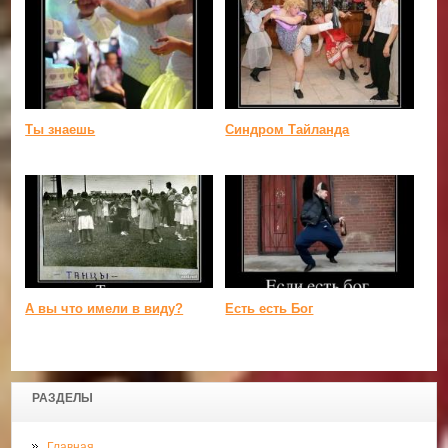
Ты знаешь
Синдром Тайланда
А вы что имели в виду?
Есть есть Бог
РАЗДЕЛЫ
Главная