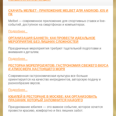
СКАЧАТЬ МЕЛБЕТ - ПРИЛОЖЕНИЕ MELBET ДЛЯ ANDROID, IOS И
ПК
Melbet — современное приложение для спортивных ставок и live-
событий, доступное на смартфонах и компьютерах.
Подробнее...
ОРГАНИЗАЦИЯ БАНКЕТА: КАК ПРОВЕСТИ ИДЕАЛЬНОЕ
МЕРОПРИЯТИЕ БЕЗ ЛИШНИХ СЛОЖНОСТЕЙ
Праздничные мероприятия требуют тщательной подготовки и
внимания к деталям.
Подробнее...
РЕСТОРАН МОРЕПРОДУКТОВ: ГАСТРОНОМИЯ СВЕЖЕГО ВКУСА
И АТМОСФЕРА НАСТОЯЩЕГО МОРЯ
Современная гастрономическая культура все больше
ориентируется на качество ингредиентов, авторскую подачу и
разнообразие вкусов.
Подробнее...
ЮБИЛЕЙ В РЕСТОРАНЕ В МОСКВЕ: КАК ОРГАНИЗОВАТЬ
ПРАЗДНИК, КОТОРЫЙ ЗАПОМНИТСЯ НАДОЛГО
Празднование юбилея — это важное событие, которое хочется
провести красиво, комфортно и без лишних забот.