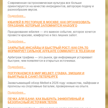
Современная гастрономическая культура все больше
ориентируется на качество ингредиентов, авторскую подачу и
разнообразие вкусов.
Подробнее...
ЮБИЛЕЙ В РЕСТОРАНЕ В МОСКВЕ: КАК ОРГАНИЗОВАТЬ
ПРАЗДНИК, КОТОРЫЙ ЗАПОМНИТСЯ НАДОЛГО
Празднование юбилея — это важное событие, которое хочется
провести красиво, комфортно и без лишних забот.
Подробнее...
ЗАКРЫТЫЕ ИНСАЙДЫ И БЫСТРЫЙ РОСТ: КАК CPA.TG
ФОРМИРУЕТ СИЛЬНОЕ AFFILIATE COMMUNITY В TELEGRAM
Арбитраж трафика — это рынок, где информация устаревает
быстрее, чем появляется в открытых источниках.
Подробнее...
ПОГРУЖАЕМСЯ В МИР MELBET: СТАВКА, ЭМОЦИИ И
ВЫИГРЫШ В САНКТ-ПЕТЕРБУРГЕ
Захватывающий обзор Melbet в 2026 году: новшества, лайфхаки и
прогнозы на спортивные баталии, проверенные на опыте.
Подробнее...
ПЕЧКА ДЛЯ БАНИ: КАК ВЫБРАТЬ ЭФФЕКТИВНЫЙ И
БЕЗОПАСНЫЙ ИСТОЧНИК ТЕПЛА