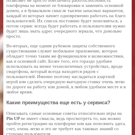
позволяет не просто обеспечить работоспособность
платформы на момент ее блокировки и заменить основной
домен, а в буквальном смысле тысячи запасных вариантов,
каждый из которых начнет одновременно работать на благо
пользователей. Их список постоянно будет пополняться, а
потом сервис всегда будет работать и пользователям нужно
будет лишь знать адрес очередного зеркала, что довольно
просто.
Во-вторых, еще одним рубежом защиты собственного
существования служит мобильное приложение, которое
обладает точно таким же функционалом и возможностями,
как и основной сайт. Более того, его гораздо удобнее
использовать на менее технологичных устройствах, вроде
смартфона, который всегда находится рядом с
пользователей. Именно поэтому насладиться азартной
игрой или сделать очередную выгодную ставку очень легко
по дороге на работу или домой, в любом удобном месте и в
любое время.
Какие преимущества еще есть у сервиса?
Описывать самые основные советы относительно игры на
Pin
UP
не имеет смысла, ведь просмотреть то, как можно
пройти регистрацию на платформе или как пополнить здесь
счет, очень легко и это не требует как таковых знаний со
стороны пользователя.