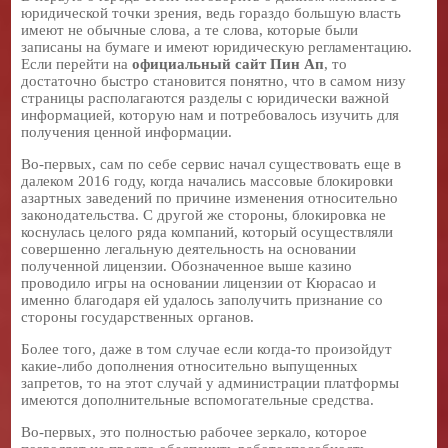
юридической точки зрения, ведь гораздо большую власть
имеют не обычные слова, а те слова, которые были
записаны на бумаге и имеют юридическую регламентацию.
Если перейти на
официальный сайт Пин Ап
, то
достаточно быстро становится понятно, что в самом низу
страницы располагаются разделы с юридически важной
информацией, которую нам и потребовалось изучить для
получения ценной информации.
Во-первых, сам по себе сервис начал существовать еще в
далеком 2016 году, когда начались массовые блокировки
азартных заведений по причине изменения относительно
законодательства. С другой же стороны, блокировка не
коснулась целого ряда компаний, который осуществляли
совершенно легальную деятельность на основании
полученной лицензии. Обозначенное выше казино
проводило игры на основании лицензии от Кюрасао и
именно благодаря ей удалось заполучить признание со
стороны государственных органов.
Более того, даже в том случае если когда-то произойдут
какие-либо дополнения относительно выпущенных
запретов, то на этот случай у администрации платформы
имеются дополнительные вспомогательные средства.
Во-первых, это полностью рабочее зеркало, которое