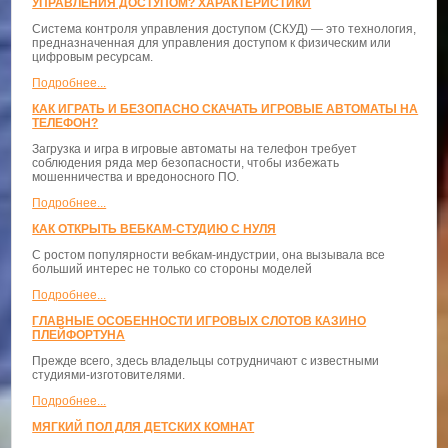
УПРАВЛЕНИЯ ДОСТУПОМ? ХАРАКТЕРИСТИКИ
Система контроля управления доступом (СКУД) — это технология,
предназначенная для управления доступом к физическим или
цифровым ресурсам.
Подробнее...
КАК ИГРАТЬ И БЕЗОПАСНО СКАЧАТЬ ИГРОВЫЕ АВТОМАТЫ НА
ТЕЛЕФОН?
Загрузка и игра в игровые автоматы на телефон требует
соблюдения ряда мер безопасности, чтобы избежать
мошенничества и вредоносного ПО.
Подробнее...
КАК ОТКРЫТЬ ВЕБКАМ-СТУДИЮ С НУЛЯ
С ростом популярности вебкам-индустрии, она вызывала все
больший интерес не только со стороны моделей
Подробнее...
ГЛАВНЫЕ ОСОБЕННОСТИ ИГРОВЫХ СЛОТОВ КАЗИНО
ПЛЕЙФОРТУНА
Прежде всего, здесь владельцы сотрудничают с известными
студиями-изготовителями.
Подробнее...
МЯГКИЙ ПОЛ ДЛЯ ДЕТСКИХ КОМНАТ