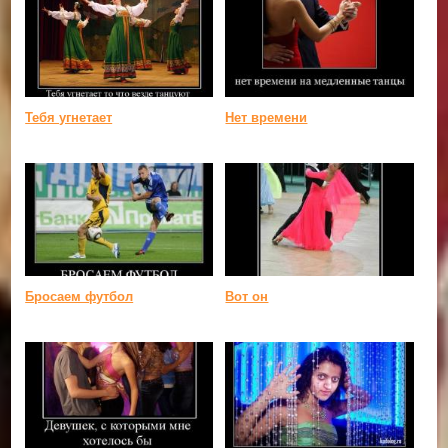
Тебя угнетает
Нет времени
Бросаем футбол
Вот он