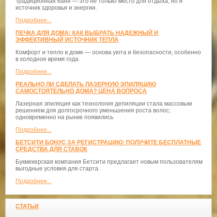
Традиционная баня — это не только место для отдыха, но и
источник здоровья и энергии.
Подробнее...
ПЕЧКА ДЛЯ ДОМА: КАК ВЫБРАТЬ НАДЕЖНЫЙ И
ЭФФЕКТИВНЫЙ ИСТОЧНИК ТЕПЛА
Комфорт и тепло в доме — основа уюта и безопасности, особенно
в холодное время года.
Подробнее...
РЕАЛЬНО ЛИ СДЕЛАТЬ ЛАЗЕРНУЮ ЭПИЛЯЦИЮ
САМОСТОЯТЕЛЬНО ДОМА? ЦЕНА ВОПРОСА
Лазерная эпиляция как технология депиляции стала массовым
решением для долгосрочного уменьшения роста волос;
одновременно на рынке появились
Подробнее...
БЕТСИТИ БОНУС ЗА РЕГИСТРАЦИЮ: ПОЛУЧИТЕ БЕСПЛАТНЫЕ
СРЕДСТВА ДЛЯ СТАВОК
Букмекерская компания Бетсити предлагает новым пользователям
выгодные условия для старта.
Подробнее...
СТАТЬИ