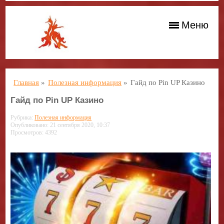
Меню
Главная
»
Полезная информация
»
Гайд по Pin UP Казино
Гайд по Pin UP Казино
Рубрика:
Полезная информация
Опубликовано: 21 сентября 2020, 10:37
Просмотров: 4392