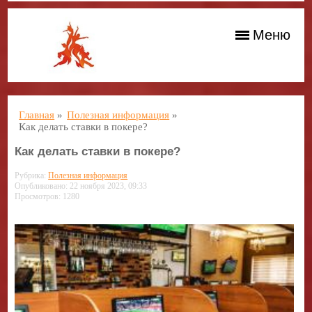
Меню
Главная
»
Полезная информация
»
Как делать ставки в покере?
Как делать ставки в покере?
Рубрика:
Полезная информация
Опубликовано: 22 ноября 2023, 09:33
Просмотров: 1280