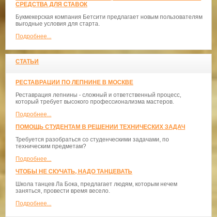
СРЕДСТВА ДЛЯ СТАВОК
Букмекерская компания Бетсити предлагает новым пользователям
выгодные условия для старта.
Подробнее...
СТАТЬИ
РЕСТАВРАЦИИ ПО ЛЕПНИНЕ В МОСКВЕ
Реставрация лепнины - сложный и ответственный процесс,
который требует высокого профессионализма мастеров.
Подробнее...
ПОМОЩЬ СТУДЕНТАМ В РЕШЕНИИ ТЕХНИЧЕСКИХ ЗАДАЧ
Требуется разобраться со студенческими задачами, по
техническим предметам?
Подробнее...
ЧТОБЫ НЕ СКУЧАТЬ, НАДО ТАНЦЕВАТЬ
​Школа танцев Ла Бока, предлагает людям, которым нечем
заняться, провести время весело.
Подробнее...