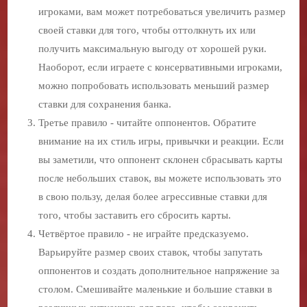
игроками, вам может потребоваться увеличить размер
своей ставки для того, чтобы оттолкнуть их или
получить максимальную выгоду от хорошей руки.
Наоборот, если играете с консервативными игроками,
можно попробовать использовать меньший размер
ставки для сохранения банка.
Третье правило - читайте оппонентов. Обратите
внимание на их стиль игры, привычки и реакции. Если
вы заметили, что оппонент склонен сбрасывать карты
после небольших ставок, вы можете использовать это
в свою пользу, делая более агрессивные ставки для
того, чтобы заставить его сбросить карты.
Четвёртое правило - не играйте предсказуемо.
Варьируйте размер своих ставок, чтобы запутать
оппонентов и создать дополнительное напряжение за
столом. Смешивайте маленькие и большие ставки в