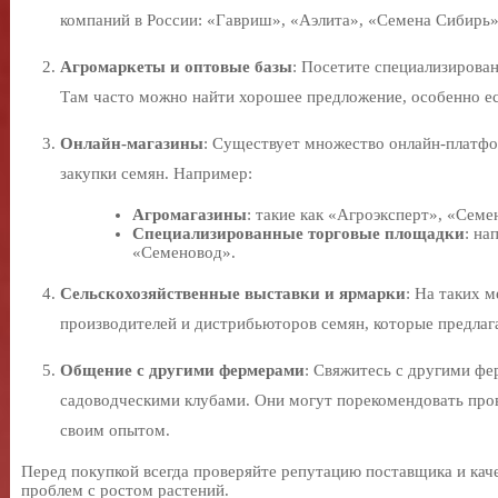
компаний в России: «Гавриш», «Аэлита», «Семена Сибирь»
Агромаркеты и оптовые базы
: Посетите специализирова
Там часто можно найти хорошее предложение, особенно е
Онлайн-магазины
: Существует множество онлайн-платфо
закупки семян. Например:
Агромагазины
: такие как «Агроэксперт», «Семе
Специализированные торговые площадки
: на
«Семеновод».
Сельскохозяйственные выставки и ярмарки
: На таких 
производителей и дистрибьюторов семян, которые предлаг
Общение с другими фермерами
: Свяжитесь с другими ф
садоводческими клубами. Они могут порекомендовать про
своим опытом.
Перед покупкой всегда проверяйте репутацию поставщика и кач
проблем с ростом растений.