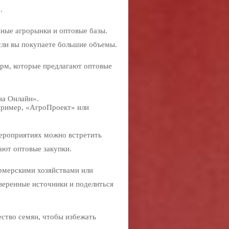
.
нные агрорынки и оптовые базы.
сли вы покупаете большие объемы.
рм, которые предлагают оптовые
на Онлайн».
пример, «АгроПроект» или
мероприятиях можно встретить
ают оптовые закупки.
ермерскими хозяйствами или
веренные источники и поделиться
ество семян, чтобы избежать