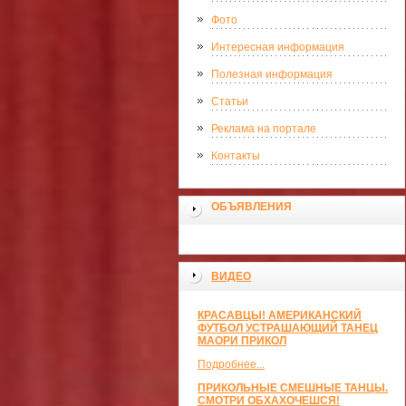
Фото
Интересная информация
Полезная информация
Статьи
Реклама на портале
Контакты
ОБЪЯВЛЕНИЯ
ВИДЕО
КРАСАВЦЫ! АМЕРИКАНСКИЙ
ФУТБОЛ УСТРАШАЮЩИЙ ТАНЕЦ
МАОРИ ПРИКОЛ
Подробнее...
ПРИКОЛЬНЫЕ СМЕШНЫЕ ТАНЦЫ.
СМОТРИ ОБХАХОЧЕШСЯ!