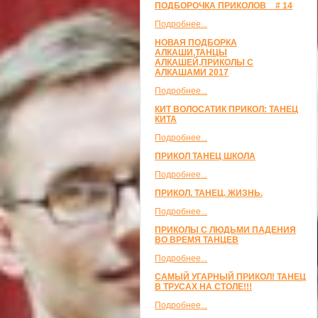
ПОДБОРОЧКА ПРИКОЛОВ _ # 14
Подробнее...
НОВАЯ ПОДБОРКА
АЛКАШИ,ТАНЦЫ
АЛКАШЕЙ,ПРИКОЛЫ С
АЛКАШАМИ 2017
Подробнее...
КИТ ВОЛОСАТИК ПРИКОЛ: ТАНЕЦ
КИТА
Подробнее...
ПРИКОЛ ТАНЕЦ ШКОЛА
Подробнее...
ПРИКОЛ. ТАНЕЦ. ЖИЗНЬ.
Подробнее...
ПРИКОЛЫ С ЛЮДЬМИ ПАДЕНИЯ
ВО ВРЕМЯ ТАНЦЕВ
Подробнее...
САМЫЙ УГАРНЫЙ ПРИКОЛ! ТАНЕЦ
В ТРУСАХ НА СТОЛЕ!!!
Подробнее...