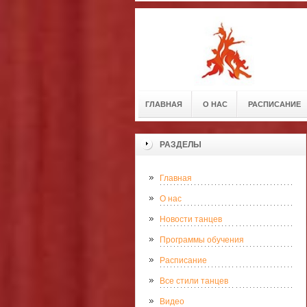
ГЛАВНАЯ
О НАС
РАСПИСАНИЕ
РАЗДЕЛЫ
Главная
О нас
Новости танцев
Программы обучения
Расписание
Все стили танцев
Видео