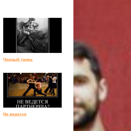
Черный танец
Не ведется