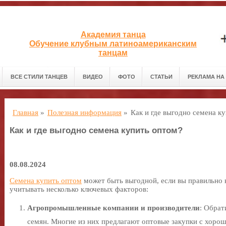
Академия танца
Обучение клубным латиноамериканским
танцам
ВСЕ СТИЛИ ТАНЦЕВ
ВИДЕО
ФОТО
СТАТЬИ
РЕКЛАМА НА
Главная
»
Полезная информация
»
Как и где выгодно семена к
Как и где выгодно семена купить оптом?
08.08.2024
Семена купить оптом
может быть выгодной, если вы правильно 
учитывать несколько ключевых факторов:
Агропромышленные компании и производители
: Обрат
семян. Многие из них предлагают оптовые закупки с хоро