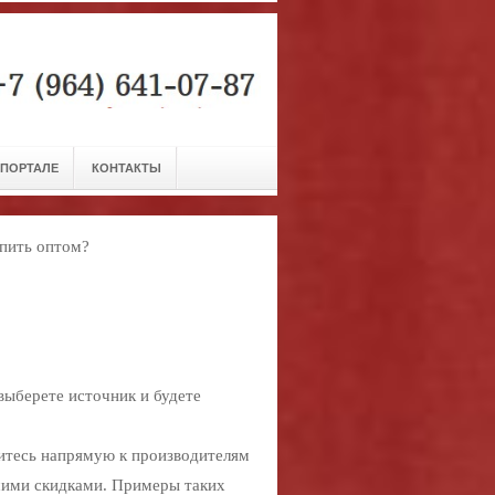
 ПОРТАЛЕ
КОНТАКТЫ
упить оптом?
выберете источник и будете
итесь напрямую к производителям
шими скидками. Примеры таких