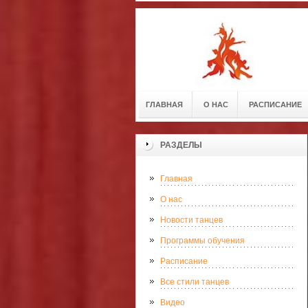
ГЛАВНАЯ
О НАС
РАСПИСАНИЕ
РАЗДЕЛЫ
Главная
О нас
Новости танцев
Программы обучения
Расписание
Все стили танцев
Видео