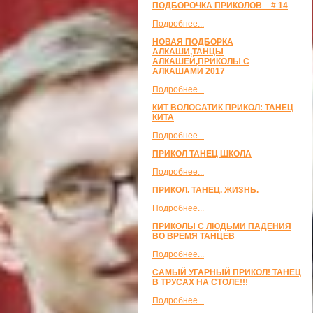
ПОДБОРОЧКА ПРИКОЛОВ _ # 14
Подробнее...
НОВАЯ ПОДБОРКА
АЛКАШИ,ТАНЦЫ
АЛКАШЕЙ,ПРИКОЛЫ С
АЛКАШАМИ 2017
Подробнее...
КИТ ВОЛОСАТИК ПРИКОЛ: ТАНЕЦ
КИТА
Подробнее...
ПРИКОЛ ТАНЕЦ ШКОЛА
Подробнее...
ПРИКОЛ. ТАНЕЦ. ЖИЗНЬ.
Подробнее...
ПРИКОЛЫ С ЛЮДЬМИ ПАДЕНИЯ
ВО ВРЕМЯ ТАНЦЕВ
Подробнее...
САМЫЙ УГАРНЫЙ ПРИКОЛ! ТАНЕЦ
В ТРУСАХ НА СТОЛЕ!!!
Подробнее...