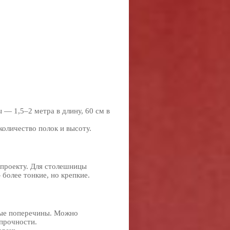
— 1,5–2 метра в длину, 60 см в
оличество полок и высоту.
 проекту. Для столешницы
более тонкие, но крепкие.
овые поперечины. Можно
 прочности.