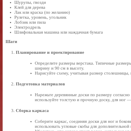
Шурупы, гвозди
Клей для дерева
Лак или краска (по желанию)
Рулетка, уровень, угольник
Лобзик или пила
Электродрель
Шлифовальная машина или наждачная бумага
Шаги
Планирование и проектирование
Определите размеры верстака. Типичные размеры 
ширину и 90 см в высоту.
Нарисуйте схему, учитывая размер столешницы, к
Подготовка материалов
Нарежьте деревянные доски по размеру согласно
используйте толстую и прочную доску, для ног — 
Сборка каркаса
Соберите каркас, соединяя доски для ног и бок
использовать угловые скобы для дополнительной