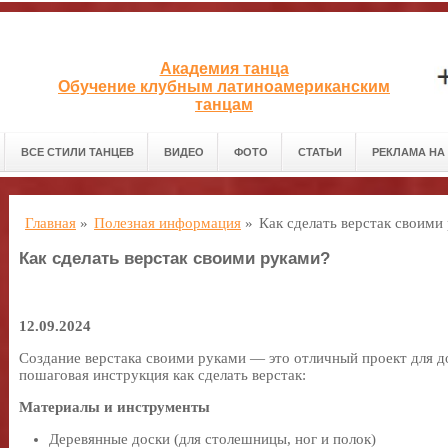
Академия танца
Обучение клубным латиноамериканским
танцам
ВСЕ СТИЛИ ТАНЦЕВ
ВИДЕО
ФОТО
СТАТЬИ
РЕКЛАМА НА
Главная
»
Полезная информация
»
Как сделать верстак своими
Как сделать верстак своими руками?
12.09.2024
Создание верстака своими руками — это отличный проект для д
пошаговая инструкция как сделать верстак:
Материалы и инструменты
Деревянные доски (для столешницы, ног и полок)