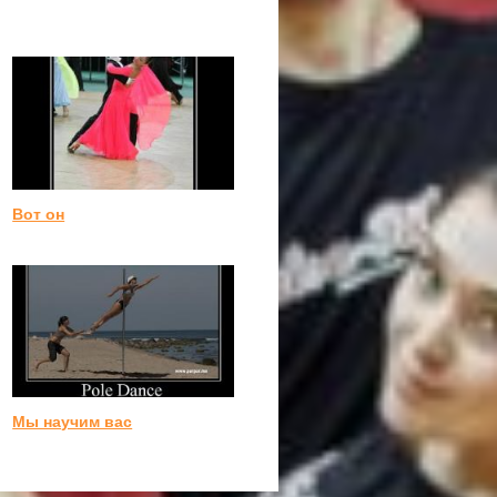
Вот он
Мы научим вас