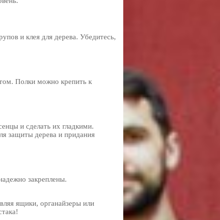
овень.
пов и клея для дерева. Убедитесь,
ктом. Полки можно крепить к
енцы и сделать их гладкими.
ля защиты дерева и придания
надежно закреплены.
вляя ящики, органайзеры или
стака!