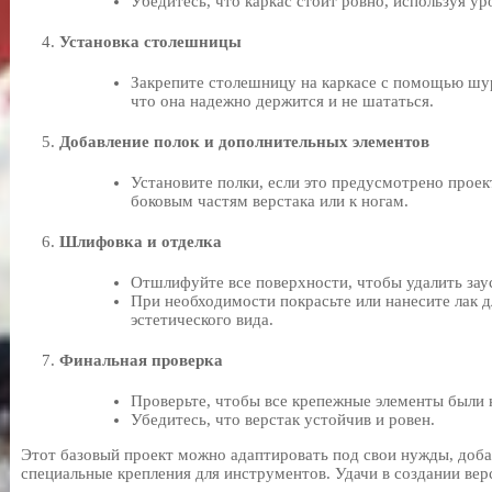
Убедитесь, что каркас стоит ровно, используя ур
Установка столешницы
Закрепите столешницу на каркасе с помощью шуру
что она надежно держится и не шататься.
Добавление полок и дополнительных элементов
Установите полки, если это предусмотрено прое
боковым частям верстака или к ногам.
Шлифовка и отделка
Отшлифуйте все поверхности, чтобы удалить заус
При необходимости покрасьте или нанесите лак д
эстетического вида.
Финальная проверка
Проверьте, чтобы все крепежные элементы были 
Убедитесь, что верстак устойчив и ровен.
Этот базовый проект можно адаптировать под свои нужды, доба
специальные крепления для инструментов. Удачи в создании вер