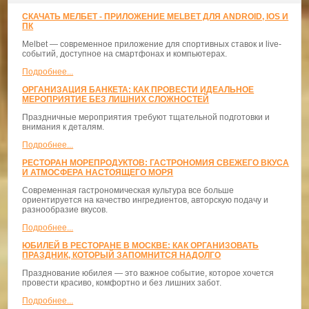
СКАЧАТЬ МЕЛБЕТ - ПРИЛОЖЕНИЕ MELBET ДЛЯ ANDROID, IOS И
ПК
Melbet — современное приложение для спортивных ставок и live-
событий, доступное на смартфонах и компьютерах.
Подробнее...
ОРГАНИЗАЦИЯ БАНКЕТА: КАК ПРОВЕСТИ ИДЕАЛЬНОЕ
МЕРОПРИЯТИЕ БЕЗ ЛИШНИХ СЛОЖНОСТЕЙ
Праздничные мероприятия требуют тщательной подготовки и
внимания к деталям.
Подробнее...
РЕСТОРАН МОРЕПРОДУКТОВ: ГАСТРОНОМИЯ СВЕЖЕГО ВКУСА
И АТМОСФЕРА НАСТОЯЩЕГО МОРЯ
Современная гастрономическая культура все больше
ориентируется на качество ингредиентов, авторскую подачу и
разнообразие вкусов.
Подробнее...
ЮБИЛЕЙ В РЕСТОРАНЕ В МОСКВЕ: КАК ОРГАНИЗОВАТЬ
ПРАЗДНИК, КОТОРЫЙ ЗАПОМНИТСЯ НАДОЛГО
Празднование юбилея — это важное событие, которое хочется
провести красиво, комфортно и без лишних забот.
Подробнее...