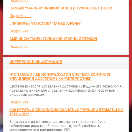
Подробнее...
САМЫЙ УГАРНЫЙ ПРИКОЛ! ТАНЕЦ В ТРУСАХ НА СТОЛЕ!!!
Подробнее...
#ПРИКОЛЫ /YOUCOUB/ "ТАНЕЦ АФОНИ".
Подробнее...
СМЕШНОЙ ТАНЕЦ ГОПНИКОВ УГАРНЫЙ ПРИКОЛ
Подробнее...
ИНТЕРЕСНАЯ ИНФОРМАЦИЯ
ЧТО ТАКОЕ И ГДЕ ИСПОЛЬЗУЕТСЯ СИСТЕМА КОНТРОЛЯ
УПРАВЛЕНИЯ ДОСТУПОМ? ХАРАКТЕРИСТИКИ
Система контроля управления доступом (СКУД) — это технология,
предназначенная для управления доступом к физическим или
цифровым ресурсам.
Подробнее...
КАК ИГРАТЬ И БЕЗОПАСНО СКАЧАТЬ ИГРОВЫЕ АВТОМАТЫ НА
ТЕЛЕФОН?
Загрузка и игра в игровые автоматы на телефон требует
соблюдения ряда мер безопасности, чтобы избежать
мошенничества и вредоносного ПО.