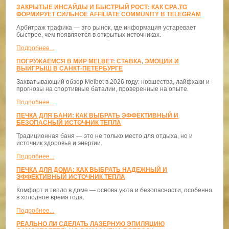
ЗАКРЫТЫЕ ИНСАЙДЫ И БЫСТРЫЙ РОСТ: КАК CPA.TG
ФОРМИРУЕТ СИЛЬНОЕ AFFILIATE COMMUNITY В TELEGRAM
Арбитраж трафика — это рынок, где информация устаревает
быстрее, чем появляется в открытых источниках.
Подробнее...
ПОГРУЖАЕМСЯ В МИР MELBET: СТАВКА, ЭМОЦИИ И
ВЫИГРЫШ В САНКТ-ПЕТЕРБУРГЕ
Захватывающий обзор Melbet в 2026 году: новшества, лайфхаки и
прогнозы на спортивные баталии, проверенные на опыте.
Подробнее...
ПЕЧКА ДЛЯ БАНИ: КАК ВЫБРАТЬ ЭФФЕКТИВНЫЙ И
БЕЗОПАСНЫЙ ИСТОЧНИК ТЕПЛА
Традиционная баня — это не только место для отдыха, но и
источник здоровья и энергии.
Подробнее...
ПЕЧКА ДЛЯ ДОМА: КАК ВЫБРАТЬ НАДЕЖНЫЙ И
ЭФФЕКТИВНЫЙ ИСТОЧНИК ТЕПЛА
Комфорт и тепло в доме — основа уюта и безопасности, особенно
в холодное время года.
Подробнее...
РЕАЛЬНО ЛИ СДЕЛАТЬ ЛАЗЕРНУЮ ЭПИЛЯЦИЮ