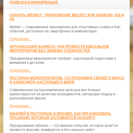
ПОЛЕЗНАЯ ИНФОРМАЦИЯ
СКАЧАТЬ МЕЛБЕТ - ПРИЛОЖЕНИЕ MELBET ДЛЯ ANDROID, IOS И
ПК
Melbet — современное приложение для спортивных ставок и live-
событий, доступное на смартфонах и компьютерах.
Подробнее...
ОРГАНИЗАЦИЯ БАНКЕТА: КАК ПРОВЕСТИ ИДЕАЛЬНОЕ
МЕРОПРИЯТИЕ БЕЗ ЛИШНИХ СЛОЖНОСТЕЙ
Праздничные мероприятия требуют тщательной подготовки и
внимания к деталям.
Подробнее...
РЕСТОРАН МОРЕПРОДУКТОВ: ГАСТРОНОМИЯ СВЕЖЕГО ВКУСА
И АТМОСФЕРА НАСТОЯЩЕГО МОРЯ
Современная гастрономическая культура все больше
ориентируется на качество ингредиентов, авторскую подачу и
разнообразие вкусов.
Подробнее...
ЮБИЛЕЙ В РЕСТОРАНЕ В МОСКВЕ: КАК ОРГАНИЗОВАТЬ
ПРАЗДНИК, КОТОРЫЙ ЗАПОМНИТСЯ НАДОЛГО
Празднование юбилея — это важное событие, которое хочется
провести красиво, комфортно и без лишних забот.