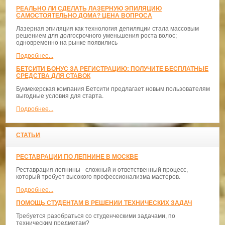
РЕАЛЬНО ЛИ СДЕЛАТЬ ЛАЗЕРНУЮ ЭПИЛЯЦИЮ
САМОСТОЯТЕЛЬНО ДОМА? ЦЕНА ВОПРОСА
Лазерная эпиляция как технология депиляции стала массовым
решением для долгосрочного уменьшения роста волос;
одновременно на рынке появились
Подробнее...
БЕТСИТИ БОНУС ЗА РЕГИСТРАЦИЮ: ПОЛУЧИТЕ БЕСПЛАТНЫЕ
СРЕДСТВА ДЛЯ СТАВОК
Букмекерская компания Бетсити предлагает новым пользователям
выгодные условия для старта.
Подробнее...
СТАТЬИ
РЕСТАВРАЦИИ ПО ЛЕПНИНЕ В МОСКВЕ
Реставрация лепнины - сложный и ответственный процесс,
который требует высокого профессионализма мастеров.
Подробнее...
ПОМОЩЬ СТУДЕНТАМ В РЕШЕНИИ ТЕХНИЧЕСКИХ ЗАДАЧ
Требуется разобраться со студенческими задачами, по
техническим предметам?