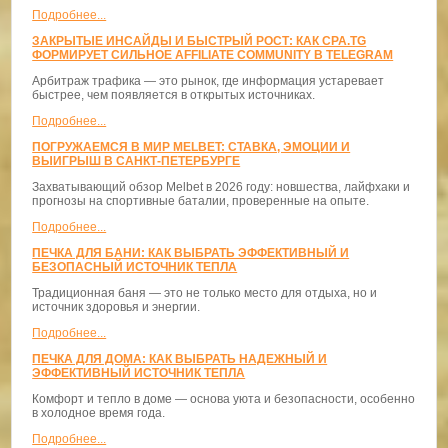
Подробнее...
ЗАКРЫТЫЕ ИНСАЙДЫ И БЫСТРЫЙ РОСТ: КАК CPA.TG
ФОРМИРУЕТ СИЛЬНОЕ AFFILIATE COMMUNITY В TELEGRAM
Арбитраж трафика — это рынок, где информация устаревает
быстрее, чем появляется в открытых источниках.
Подробнее...
ПОГРУЖАЕМСЯ В МИР MELBET: СТАВКА, ЭМОЦИИ И
ВЫИГРЫШ В САНКТ-ПЕТЕРБУРГЕ
Захватывающий обзор Melbet в 2026 году: новшества, лайфхаки и
прогнозы на спортивные баталии, проверенные на опыте.
Подробнее...
ПЕЧКА ДЛЯ БАНИ: КАК ВЫБРАТЬ ЭФФЕКТИВНЫЙ И
БЕЗОПАСНЫЙ ИСТОЧНИК ТЕПЛА
Традиционная баня — это не только место для отдыха, но и
источник здоровья и энергии.
Подробнее...
ПЕЧКА ДЛЯ ДОМА: КАК ВЫБРАТЬ НАДЕЖНЫЙ И
ЭФФЕКТИВНЫЙ ИСТОЧНИК ТЕПЛА
Комфорт и тепло в доме — основа уюта и безопасности, особенно
в холодное время года.
Подробнее...