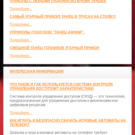
ПРИКОЛЫ С ЛЮДЬМИ ПАДЕНИЯ ВО ВРЕМЯ ТАНЦЕВ
Подробнее...
САМЫЙ УГАРНЫЙ ПРИКОЛ! ТАНЕЦ В ТРУСАХ НА СТОЛЕ!!!
Подробнее...
#ПРИКОЛЫ /YOUCOUB/ "ТАНЕЦ АФОНИ".
Подробнее...
СМЕШНОЙ ТАНЕЦ ГОПНИКОВ УГАРНЫЙ ПРИКОЛ
Подробнее...
ИНТЕРЕСНАЯ ИНФОРМАЦИЯ
ЧТО ТАКОЕ И ГДЕ ИСПОЛЬЗУЕТСЯ СИСТЕМА КОНТРОЛЯ
УПРАВЛЕНИЯ ДОСТУПОМ? ХАРАКТЕРИСТИКИ
Система контроля управления доступом (СКУД) — это технология,
предназначенная для управления доступом к физическим или
цифровым ресурсам.
Подробнее...
КАК ИГРАТЬ И БЕЗОПАСНО СКАЧАТЬ ИГРОВЫЕ АВТОМАТЫ НА
ТЕЛЕФОН?
Загрузка и игра в игровые автоматы на телефон требует