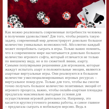
Как можно реализовать современные потребности человека
в получении удовольствия? Для того, чтобы решить такую
задачу, современный мир демонстрирует довольно большое
количество уникальных возможностей. Абсолютно каждый
может попробовать сыграть в игры. Только важно помнить,
что в современном мире насчитывается довольно большое
количество игрового софта, который отличается не только
по внешнему виду, но и по сюжетной линии, азарту.
Самыми популярными решениями для игроманов, которые
жаждут испытать азарт и положительные эмоции, являются
азартные виртуальные игры. Они реализуются в большом
количестве узкоспециализированных игровых ресурсах –
виртуальное покер-рум. Только для того, чтобы вы смогли
точно получать большое количество позитивных эмоций от
игрового процесса, важно, чтобы онлайн-азартная площадка
предлагала максимально выгодные условия для
осуществления игровой деятельности. Например, это
касается круглосуточного режима работы, и самое главное
– предлагала сыграть в мобильную версию. Ведь в