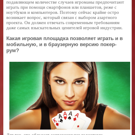
подавляющем количестве случаев игроманы предпочитают
играть при помощи смартфонов или планшетов, реже с
ноутбуков и компьютеров. Поэтому сейчас крайне остро
возникает вопрос, который связан с выбором азартного
проекта. Он должен отвечать современным требованиям
даже самых взыскательных ценителей игровой индустрии.
Какая игровая площадка позволяет играть и в
мобильную, и в браузерную версию покер-
рум?