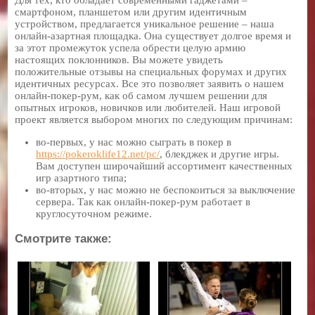
Для тех, кто обладает современными гаджетами –
смартфоном, планшетом или другим идентичным
устройством, предлагается уникальное решение – наша
онлайн-азартная площадка. Она существует долгое время и
за этот промежуток успела обрести целую армию
настоящих поклонников. Вы можете увидеть
положительные отзывы на специальных форумах и других
идентичных ресурсах. Все это позволяет заявить о нашем
онлайн-покер-рум, как об самом лучшем решении для
опытных игроков, новичков или любителей. Наш игровой
проект является выбором многих по следующим причинам:
во-первых, у нас можно сыграть в покер в
https://pokeroklife12.net/pc/
, блекджек и другие игры.
Вам доступен широчайший ассортимент качественных
игр азартного типа;
во-вторых, у нас можно не беспокоиться за выключение
сервера. Так как онлайн-покер-рум работает в
круглосуточном режиме.
Смотрите также: