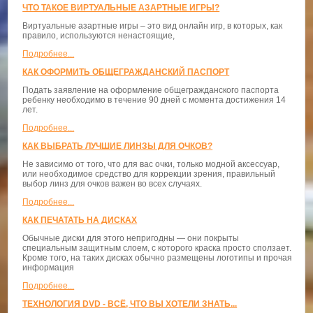
ЧТО ТАКОЕ ВИРТУАЛЬНЫЕ АЗАРТНЫЕ ИГРЫ?
Виртуальные азартные игры – это вид онлайн игр, в которых, как
правило, используются ненастоящие,
Подробнее...
КАК ОФОРМИТЬ ОБЩЕГРАЖДАНСКИЙ ПАСПОРТ
Подать заявление на оформление общегражданского паспорта
ребенку необходимо в течение 90 дней с момента достижения 14
лет.
Подробнее...
КАК ВЫБРАТЬ ЛУЧШИЕ ЛИНЗЫ ДЛЯ ОЧКОВ?
Не зависимо от того, что для вас очки, только модной аксессуар,
или необходимое средство для коррекции зрения, правильный
выбор линз для очков важен во всех случаях.
Подробнее...
КАК ПЕЧАТАТЬ НА ДИСКАХ
Обычные диски для этого непригодны — они покрыты
специальным защитным слоем, с которого краска просто сползает.
Кроме того, на таких дисках обычно размещены логотипы и прочая
информация
Подробнее...
ТЕХНОЛОГИЯ DVD - ВСЁ, ЧТО ВЫ ХОТЕЛИ ЗНАТЬ...