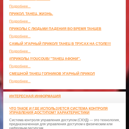
Подробнее...
ПРИКОЛ. ТАНЕЦ. ЖИЗНЬ.
Подробнее...
ПРИКОЛЫ С ЛЮДЬМИ ПАДЕНИЯ ВО ВРЕМЯ ТАНЦЕВ
Подробнее...
САМЫЙ УГАРНЫЙ ПРИКОЛ! ТАНЕЦ В ТРУСАХ НА СТОЛЕ!!!
Подробнее...
#ПРИКОЛЫ /YOUCOUB/ "ТАНЕЦ АФОНИ".
Подробнее...
СМЕШНОЙ ТАНЕЦ ГОПНИКОВ УГАРНЫЙ ПРИКОЛ
Подробнее...
ИНТЕРЕСНАЯ ИНФОРМАЦИЯ
ЧТО ТАКОЕ И ГДЕ ИСПОЛЬЗУЕТСЯ СИСТЕМА КОНТРОЛЯ
УПРАВЛЕНИЯ ДОСТУПОМ? ХАРАКТЕРИСТИКИ
Система контроля управления доступом (СКУД) — это технология,
предназначенная для управления доступом к физическим или
цифровым ресурсам.