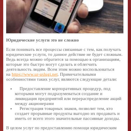
Юридические услуги это не сложно
Если понимать все процессы связанные с тем, как получать
юридические услуги, то данное действие не будет сложным.
Ведь всегда можно обратится за помощью к организациям,
которые это быстро могут сделать и облегчить
деятельность людям. Всем этим можно воспользоваться
на
https
://
www
.ur-
uslugi
.
net
. Примечательными
особенностями таких услуг, являются следующие детали:
Предоставление корпоративных процедур, под
которыми могут подразумеваться создание и
ликвидация предприятий или перераспределение акций
между акционерами
Регистрация товарных знаков, позволит тем, кто
создает прорывные продукты выгодно их продавать и
иметь от всего этого значительные пассивные доходы.
В целом услуг по предоставлению помощи юридическим