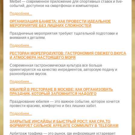
Melbet — современное приложение для спортивных ставок и live-
событий, доступное на смартфонах и компьютерах.
Подробнее...
ОРГАНИЗАЦИЯ БАНКЕТА: КАК ПРОВЕСТИ ИДЕАЛЬНОЕ
МЕРОПРИЯТИЕ БЕЗ ЛИШНИХ СЛОЖНОСТЕЙ
Праздничные мероприятия требуют тщательной подготовки и
внимания к деталям.
Подробнее...
РЕСТОРАН МОРЕПРОДУКТОВ: ГАСТРОНОМИЯ СВЕЖЕГО ВКУСА
И АТМОСФЕРА НАСТОЯЩЕГО МОРЯ
Современная гастрономическая культура все больше
ориентируется на качество ингредиентов, авторскую подачу и
разнообразие вкусов.
Подробнее...
ЮБИЛЕЙ В РЕСТОРАНЕ В МОСКВЕ: КАК ОРГАНИЗОВАТЬ
ПРАЗДНИК, КОТОРЫЙ ЗАПОМНИТСЯ НАДОЛГО
Празднование юбилея — это важное событие, которое хочется
провести красиво, комфортно и без лишних забот.
Подробнее...
ЗАКРЫТЫЕ ИНСАЙДЫ И БЫСТРЫЙ РОСТ: КАК CPA.TG
ФОРМИРУЕТ СИЛЬНОЕ AFFILIATE COMMUNITY В TELEGRAM
Арбитраж трафика — это рынок, где информация устаревает