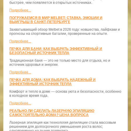
быстрее, чем появляется в открытых источниках.
Подробнее...
ПОГРУЖАЕМСЯ В МИР MELBET: СТАВКА, ЭМОЦИИ И
ВЫИГРЫШ В САНКТ-ПЕТЕРБУРГЕ
Захватывающий обзор Melbet в 2026 году: новшества, лайфхаки и
прогнозы на спортивные баталии, проверенные на опыте.
Подробнее...
ПЕЧКА ДЛЯ БАНИ: КАК ВЫБРАТЬ ЭФФЕКТИВНЫЙ И
БЕЗОПАСНЫЙ ИСТОЧНИК ТЕПЛА
Традиционная баня — это не только место для отдыха, но и
источник здоровья и энергии.
Подробнее...
ПЕЧКА ДЛЯ ДОМА: КАК ВЫБРАТЬ НАДЕЖНЫЙ И
ЭФФЕКТИВНЫЙ ИСТОЧНИК ТЕПЛА
Комфорт и тепло в доме — основа уюта и безопасности, особенно
в холодное время года.
Подробнее...
РЕАЛЬНО ЛИ СДЕЛАТЬ ЛАЗЕРНУЮ ЭПИЛЯЦИЮ
САМОСТОЯТЕЛЬНО ДОМА? ЦЕНА ВОПРОСА
Лазерная эпиляция как технология депиляции стала массовым
решением для долгосрочного уменьшения роста волос;
одновременно на рынке появились