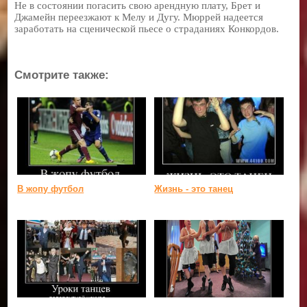
Не в состоянии погасить свою арендную плату, Брет и
Джамейн переезжают к Мелу и Дугу. Мюррей надеется
заработать на сценической пьесе о страданиях Конкордов.
Смотрите также:
В жопу футбол
Жизнь - это танец