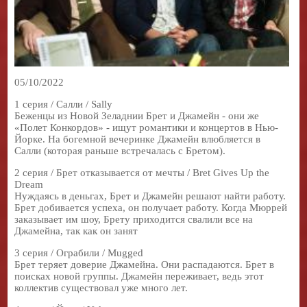
05/10/2022
1 серия / Салли / Sally
Беженцы из Новой Зеладнии Брет и Джамейн - они же
«Полет Конкордов» - ищут романтики и концертов в Нью-
Йорке. На богемной вечеринке Джамейн влюбляется в
Салли (которая раньше встречалась с Бретом).
2 серия / Брет отказывается от мечты / Bret Gives Up the
Dream
Нуждаясь в деньгах, Брет и Джамейн решают найти работу.
Брет добивается успеха, он получает работу. Когда Мюррей
заказывает им шоу, Брету приходится свалили все на
Джамейна, так как он занят
3 серия / Ограбили / Mugged
Брет теряет доверие Джамейна. Они распадаются. Брет в
поисках новой группы. Джамейн переживает, ведь этот
коллектив существовал уже много лет.