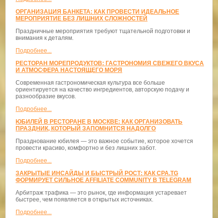
ОРГАНИЗАЦИЯ БАНКЕТА: КАК ПРОВЕСТИ ИДЕАЛЬНОЕ
МЕРОПРИЯТИЕ БЕЗ ЛИШНИХ СЛОЖНОСТЕЙ
Праздничные мероприятия требуют тщательной подготовки и
внимания к деталям.
Подробнее...
РЕСТОРАН МОРЕПРОДУКТОВ: ГАСТРОНОМИЯ СВЕЖЕГО ВКУСА
И АТМОСФЕРА НАСТОЯЩЕГО МОРЯ
Современная гастрономическая культура все больше
ориентируется на качество ингредиентов, авторскую подачу и
разнообразие вкусов.
Подробнее...
ЮБИЛЕЙ В РЕСТОРАНЕ В МОСКВЕ: КАК ОРГАНИЗОВАТЬ
ПРАЗДНИК, КОТОРЫЙ ЗАПОМНИТСЯ НАДОЛГО
Празднование юбилея — это важное событие, которое хочется
провести красиво, комфортно и без лишних забот.
Подробнее...
ЗАКРЫТЫЕ ИНСАЙДЫ И БЫСТРЫЙ РОСТ: КАК CPA.TG
ФОРМИРУЕТ СИЛЬНОЕ AFFILIATE COMMUNITY В TELEGRAM
Арбитраж трафика — это рынок, где информация устаревает
быстрее, чем появляется в открытых источниках.
Подробнее...