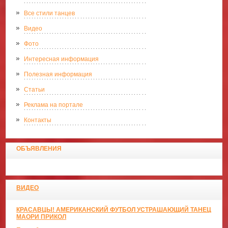
Все стили танцев
Видео
Фото
Интересная информация
Полезная информация
Статьи
Реклама на портале
Контакты
ОБЪЯВЛЕНИЯ
ВИДЕО
КРАСАВЦЫ! АМЕРИКАНСКИЙ ФУТБОЛ УСТРАШАЮЩИЙ ТАНЕЦ
МАОРИ ПРИКОЛ