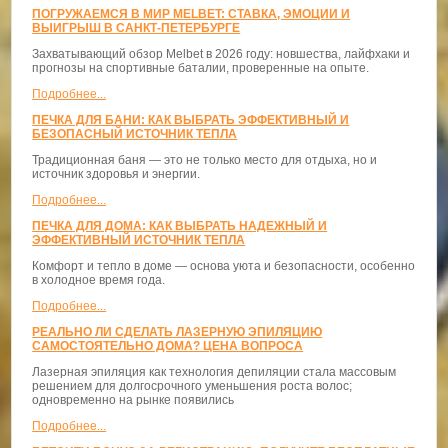
ПОГРУЖАЕМСЯ В МИР MELBET: СТАВКА, ЭМОЦИИ И
ВЫИГРЫШ В САНКТ-ПЕТЕРБУРГЕ
Захватывающий обзор Melbet в 2026 году: новшества, лайфхаки и
прогнозы на спортивные баталии, проверенные на опыте.
Подробнее...
ПЕЧКА ДЛЯ БАНИ: КАК ВЫБРАТЬ ЭФФЕКТИВНЫЙ И
БЕЗОПАСНЫЙ ИСТОЧНИК ТЕПЛА
Традиционная баня — это не только место для отдыха, но и
источник здоровья и энергии.
Подробнее...
ПЕЧКА ДЛЯ ДОМА: КАК ВЫБРАТЬ НАДЕЖНЫЙ И
ЭФФЕКТИВНЫЙ ИСТОЧНИК ТЕПЛА
Комфорт и тепло в доме — основа уюта и безопасности, особенно
в холодное время года.
Подробнее...
РЕАЛЬНО ЛИ СДЕЛАТЬ ЛАЗЕРНУЮ ЭПИЛЯЦИЮ
САМОСТОЯТЕЛЬНО ДОМА? ЦЕНА ВОПРОСА
Лазерная эпиляция как технология депиляции стала массовым
решением для долгосрочного уменьшения роста волос;
одновременно на рынке появились
Подробнее...