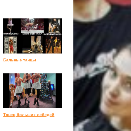
Бальные танцы
Танец больших лебедей