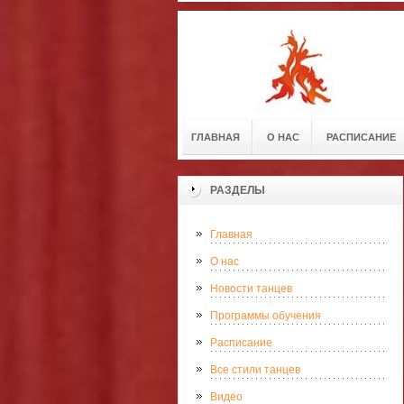
ГЛАВНАЯ
О НАС
РАСПИСАНИЕ
РАЗДЕЛЫ
Главная
О нас
Новости танцев
Программы обучения
Расписание
Все стили танцев
Видео