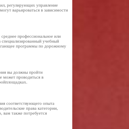
вил, регулирующих управление
могут варьироваться в зависимости
 среднее профессиональное или
 в специализированный учебный
длагающее программы по дорожному
ния вы должны пройти
ие может проводиться в
ройплощадках.
ния соответствующего опыта
водительские права категории,
, вам также потребуется