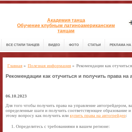
Академия танца
Обучение клубным латиноамериканским
танцам
ВСЕ СТИЛИ ТАНЦЕВ
ВИДЕО
ФОТО
СТАТЬИ
РЕКЛАМА НА
Главная
»
Полезная информация
»
Рекомендации как отучиться
Рекомендации как отучиться и получить права на 
06.10.2023
Для того чтобы получить права на управление автогрейдером, в
определенные шаги и получить соответствующее образование и
этому вопросу как получить или
купить права на автогрейдер
:
Определитесь с требованиями в вашем регионе: