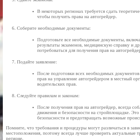
В некоторых регионах требуется сдать теоретиче
чтобы получить права на автогрейдер.
Соберите необходимые документы:
Подготовьте все необходимые документы, включа
результаты экзаменов, медицинскую справку и д
потребоваться для получения прав на автогрейде
Подайте заявление:
После подготовки всех необходимых документов 
прав на управление автогрейдером в местный орг
водительских прав.
Следуйте правилам и законам:
После получения прав на автогрейдер, всегда со
движения и безопасности на стройплощадке. Это
безопасности и предотвращать возможные проис
Помните, что требования и процедуры могут различаться в зав
местоположения, поэтому всегда лучше проверить актуальные т
регионе.