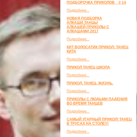
ПОДБОРОЧКА ПРИКОЛОВ _ # 14
Подробнее...
НОВАЯ ПОДБОРКА
АЛКАШИ,ТАНЦЫ
АЛКАШЕЙ,ПРИКОЛЫ С
АЛКАШАМИ 2017
Подробнее...
КИТ ВОЛОСАТИК ПРИКОЛ: ТАНЕЦ
КИТА
Подробнее...
ПРИКОЛ ТАНЕЦ ШКОЛА
Подробнее...
ПРИКОЛ. ТАНЕЦ. ЖИЗНЬ.
Подробнее...
ПРИКОЛЫ С ЛЮДЬМИ ПАДЕНИЯ
ВО ВРЕМЯ ТАНЦЕВ
Подробнее...
САМЫЙ УГАРНЫЙ ПРИКОЛ! ТАНЕЦ
В ТРУСАХ НА СТОЛЕ!!!
Подробнее...