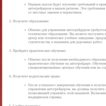
Первым шагом будет изучение требований и пра
автогрейдером в вашем регионе. Эти требования 
от местных законов и нормативов.
Получите образование:
Обычно для управления автогрейдером требуется
техническое образование. Вы можете поступить
центр или техническое учебное заведение, пре
строительству и машинам для дорожных работ.
Пройдите практическое обучение:
Обычно после получения необходимого образова
практическое обучение на автогрейдере. Обучен
специализированных центрах обучения или на ст
Получите водительские права:
После успешного завершения обучения и получе
управления автогрейдером, вы должны получить 
позволяющей управлять этой машиной. Возможно
медицинская справка.
Сдайте экзамены: