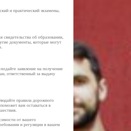
ский и практический экзамены,
я свидетельства об образовании,
ругие документы, которые могут
р.
подайте заявление на получение
ан, ответственный за выдачу
блюдайте правила дорожного
 поможет вам оставаться в
шествия.
исимости от вашего
ребования и регуляции в вашем