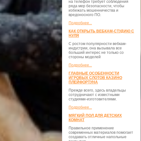
на телефон требует соблюдения
ряда мер безопасности, чтобы
избежать мошенничества и
вредоносного ПО.
Подробнее...
КАК ОТКРЫТЬ ВЕБКАМ-СТУДИЮ С
НУЛЯ
С ростом популярности вебкам-
индустрии, она вызывала все
больший интерес не только со
стороны моделей
Подробнее...
ГЛАВНЫЕ ОСОБЕННОСТИ
ИГРОВЫХ СЛОТОВ КАЗИНО
ПЛЕЙФОРТУНА
Прежде всего, здесь владельцы
сотрудничают с известными
студиями-изготовителями.
Подробнее...
МЯГКИЙ ПОЛ ДЛЯ ДЕТСКИХ
КОМНАТ
Правильное применение
современных материалов помогает
создавать отличные напольные