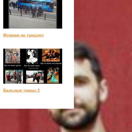
Мужики не танцуют
Бальные танцы 2