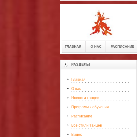
ГЛАВНАЯ
О НАС
РАСПИСАНИЕ
РАЗДЕЛЫ
Главная
О нас
Новости танцев
Программы обучения
Расписание
Все стили танцев
Видео