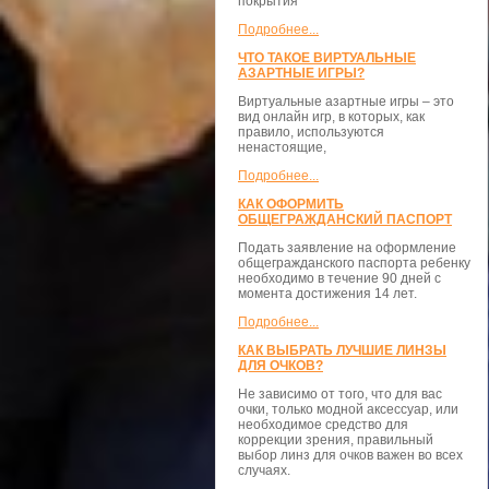
покрытия
Подробнее...
ЧТО ТАКОЕ ВИРТУАЛЬНЫЕ
АЗАРТНЫЕ ИГРЫ?
Виртуальные азартные игры – это
вид онлайн игр, в которых, как
правило, используются
ненастоящие,
Подробнее...
КАК ОФОРМИТЬ
ОБЩЕГРАЖДАНСКИЙ ПАСПОРТ
Подать заявление на оформление
общегражданского паспорта ребенку
необходимо в течение 90 дней с
момента достижения 14 лет.
Подробнее...
КАК ВЫБРАТЬ ЛУЧШИЕ ЛИНЗЫ
ДЛЯ ОЧКОВ?
Не зависимо от того, что для вас
очки, только модной аксессуар, или
необходимое средство для
коррекции зрения, правильный
выбор линз для очков важен во всех
случаях.