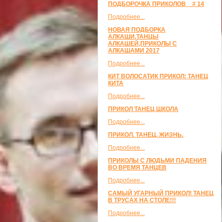
ПОДБОРОЧКА ПРИКОЛОВ _ # 14
Подробнее...
НОВАЯ ПОДБОРКА
АЛКАШИ,ТАНЦЫ
АЛКАШЕЙ,ПРИКОЛЫ С
АЛКАШАМИ 2017
Подробнее...
КИТ ВОЛОСАТИК ПРИКОЛ: ТАНЕЦ
КИТА
Подробнее...
ПРИКОЛ ТАНЕЦ ШКОЛА
Подробнее...
ПРИКОЛ. ТАНЕЦ. ЖИЗНЬ.
Подробнее...
ПРИКОЛЫ С ЛЮДЬМИ ПАДЕНИЯ
ВО ВРЕМЯ ТАНЦЕВ
Подробнее...
САМЫЙ УГАРНЫЙ ПРИКОЛ! ТАНЕЦ
В ТРУСАХ НА СТОЛЕ!!!
Подробнее...