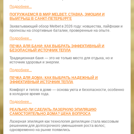
Подробнее...
ПОГРУЖАЕМСЯ В МИР MELBET: СТАВКА, ЭМОЦИИ И
ВЫИГРЫШ В САНКТ-ПЕТЕРБУРГЕ
Захватывающий обзор Melbet в 2026 году: новшества, лайфхаки и
прогнозы на спортивные баталии, проверенные на опыте.
Подробнее...
ПЕЧКА ДЛЯ БАНИ: КАК ВЫБРАТЬ ЭФФЕКТИВНЫЙ И
БЕЗОПАСНЫЙ ИСТОЧНИК ТЕПЛА
Традиционная баня — это не только место для отдыха, но и
источник здоровья и энергии.
Подробнее...
ПЕЧКА ДЛЯ ДОМА: КАК ВЫБРАТЬ НАДЕЖНЫЙ И
ЭФФЕКТИВНЫЙ ИСТОЧНИК ТЕПЛА
Комфорт и тепло в доме — основа уюта и безопасности, особенно
в холодное время года.
Подробнее...
РЕАЛЬНО ЛИ СДЕЛАТЬ ЛАЗЕРНУЮ ЭПИЛЯЦИЮ
САМОСТОЯТЕЛЬНО ДОМА? ЦЕНА ВОПРОСА
Лазерная эпиляция как технология депиляции стала массовым
решением для долгосрочного уменьшения роста волос;
одновременно на рынке появились