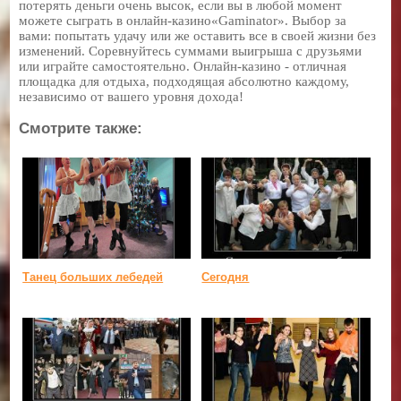
потерять деньги очень высок, если вы в любой момент
можете сыграть в онлайн-казино«Gaminator». Выбор за
вами: попытать удачу или же оставить все в своей жизни без
изменений. Соревнуйтесь суммами выигрыша с друзьями
или играйте самостоятельно. Онлайн-казино - отличная
площадка для отдыха, подходящая абсолютно каждому,
независимо от вашего уровня дохода!
Смотрите также:
Танец больших лебедей
Сегодня