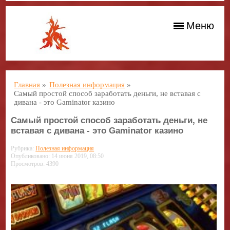
Меню
Главная
»
Полезная информация
»
Самый простой способ заработать деньги, не вставая с
дивана - это Gaminator казино
Самый простой способ заработать деньги, не
вставая с дивана - это Gaminator казино
Рубрика:
Полезная информация
Опубликовано: 14 июня 2019, 08:50
Просмотров: 4390