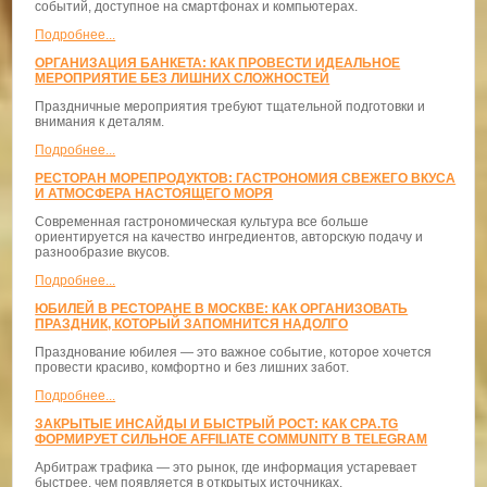
событий, доступное на смартфонах и компьютерах.
Подробнее...
ОРГАНИЗАЦИЯ БАНКЕТА: КАК ПРОВЕСТИ ИДЕАЛЬНОЕ
МЕРОПРИЯТИЕ БЕЗ ЛИШНИХ СЛОЖНОСТЕЙ
Праздничные мероприятия требуют тщательной подготовки и
внимания к деталям.
Подробнее...
РЕСТОРАН МОРЕПРОДУКТОВ: ГАСТРОНОМИЯ СВЕЖЕГО ВКУСА
И АТМОСФЕРА НАСТОЯЩЕГО МОРЯ
Современная гастрономическая культура все больше
ориентируется на качество ингредиентов, авторскую подачу и
разнообразие вкусов.
Подробнее...
ЮБИЛЕЙ В РЕСТОРАНЕ В МОСКВЕ: КАК ОРГАНИЗОВАТЬ
ПРАЗДНИК, КОТОРЫЙ ЗАПОМНИТСЯ НАДОЛГО
Празднование юбилея — это важное событие, которое хочется
провести красиво, комфортно и без лишних забот.
Подробнее...
ЗАКРЫТЫЕ ИНСАЙДЫ И БЫСТРЫЙ РОСТ: КАК CPA.TG
ФОРМИРУЕТ СИЛЬНОЕ AFFILIATE COMMUNITY В TELEGRAM
Арбитраж трафика — это рынок, где информация устаревает
быстрее, чем появляется в открытых источниках.