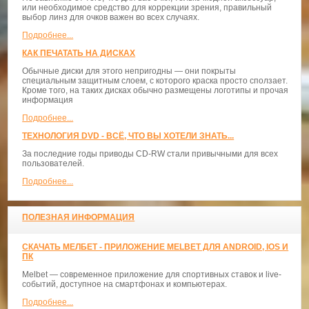
или необходимое средство для коррекции зрения, правильный
выбор линз для очков важен во всех случаях.
Подробнее...
КАК ПЕЧАТАТЬ НА ДИСКАХ
Обычные диски для этого непригодны — они покрыты
специальным защитным слоем, с которого краска просто сползает.
Кроме того, на таких дисках обычно размещены логотипы и прочая
информация
Подробнее...
ТЕХНОЛОГИЯ DVD - ВСЁ, ЧТО ВЫ ХОТЕЛИ ЗНАТЬ...
За последние годы приводы CD-RW стали привычными для всех
пользователей.
Подробнее...
ПОЛЕЗНАЯ ИНФОРМАЦИЯ
СКАЧАТЬ МЕЛБЕТ - ПРИЛОЖЕНИЕ MELBET ДЛЯ ANDROID, IOS И
ПК
Melbet — современное приложение для спортивных ставок и live-
событий, доступное на смартфонах и компьютерах.
Подробнее...