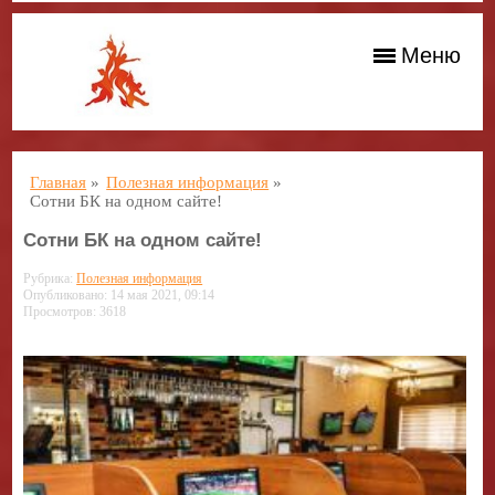
Меню
Главная
»
Полезная информация
»
Сотни БК на одном сайте!
Сотни БК на одном сайте!
Рубрика:
Полезная информация
Опубликовано: 14 мая 2021, 09:14
Просмотров: 3618