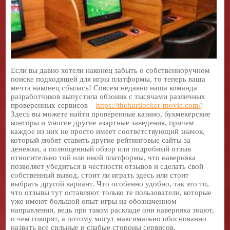
Если вы давно хотели наконец забыть о собственноручном
поиске подходящей для игры платформы, то теперь ваша
мечта наконец сбылась! Совсем недавно наша команда
разработчиков выпустила обзоник с тысячами различных
проверенных сервисов –
https://thehurtlocker-movie.com/
!
Здесь вы можете найти проверенные казино, букмекерские
конторы и многие другие азартные заведения, причем
каждое из них не просто имеет соответствующий значок,
который любят ставить другие рейтинговые сайты за
денежки, а полноценный обзор или подробный отзыв
относительно той или иной платформы, что наверняка
позволяет убедиться в честности отзывов и сделать свой
собственный вывод, стоит ли играть здесь или стоит
выбрать другой вариант. Что особенно удобно, так это то,
что отзывы тут оставляют только те пользователи, которые
уже имеют большой опыт игры на обозначенном
направлении, ведь при таком раскладе они наверняка знают,
о чем говорят, а потому могут максимально обоснованно
назвать все сильные и слабые стороны сервисов.