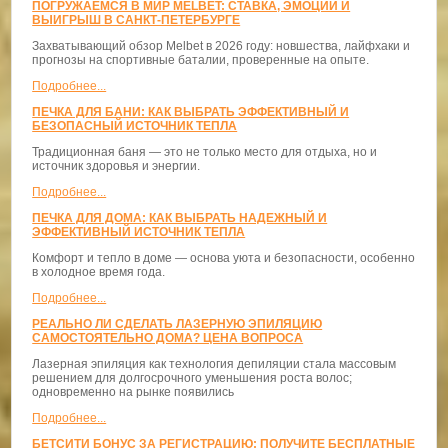
ПОГРУЖАЕМСЯ В МИР MELBET: СТАВКА, ЭМОЦИИ И
ВЫИГРЫШ В САНКТ-ПЕТЕРБУРГЕ
Захватывающий обзор Melbet в 2026 году: новшества, лайфхаки и
прогнозы на спортивные баталии, проверенные на опыте.
Подробнее...
ПЕЧКА ДЛЯ БАНИ: КАК ВЫБРАТЬ ЭФФЕКТИВНЫЙ И
БЕЗОПАСНЫЙ ИСТОЧНИК ТЕПЛА
Традиционная баня — это не только место для отдыха, но и
источник здоровья и энергии.
Подробнее...
ПЕЧКА ДЛЯ ДОМА: КАК ВЫБРАТЬ НАДЕЖНЫЙ И
ЭФФЕКТИВНЫЙ ИСТОЧНИК ТЕПЛА
Комфорт и тепло в доме — основа уюта и безопасности, особенно
в холодное время года.
Подробнее...
РЕАЛЬНО ЛИ СДЕЛАТЬ ЛАЗЕРНУЮ ЭПИЛЯЦИЮ
САМОСТОЯТЕЛЬНО ДОМА? ЦЕНА ВОПРОСА
Лазерная эпиляция как технология депиляции стала массовым
решением для долгосрочного уменьшения роста волос;
одновременно на рынке появились
Подробнее...
БЕТСИТИ БОНУС ЗА РЕГИСТРАЦИЮ: ПОЛУЧИТЕ БЕСПЛАТНЫЕ