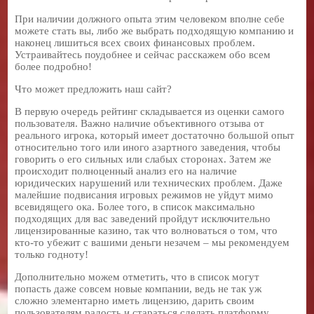
При наличии должного опыта этим человеком вполне себе
можете стать вы, либо же выбрать подходящую компанию и
наконец лишиться всех своих финансовых проблем.
Устраивайтесь поудобнее и сейчас расскажем обо всем
более подробно!
Что может предложить наш сайт?
В первую очередь рейтинг складывается из оценки самого
пользователя. Важно наличие объективного отзыва от
реального игрока, который имеет достаточно большой опыт
относительно того или иного азартного заведения, чтобы
говорить о его сильных или слабых сторонах. Затем же
происходит полноценный анализ его на наличие
юридических нарушений или технических проблем. Даже
малейшие подвисания игровых режимов не уйдут мимо
всевидящего ока. Более того, в список максимально
подходящих для вас заведений пройдут исключительно
лицензированные казино, так что волноваться о том, что
кто-то убежит с вашими деньги незачем – мы рекомендуем
только годноту!
Дополнительно можем отметить, что в список могут
попасть даже совсем новые компании, ведь не так уж
сложно элементарно иметь лицензию, дарить своим
пользователям радость и стараться сделать платформу