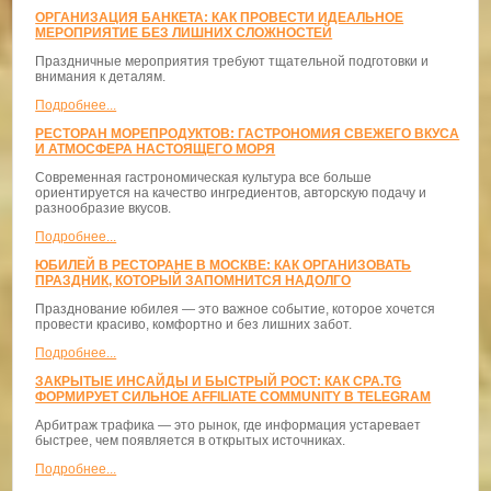
ОРГАНИЗАЦИЯ БАНКЕТА: КАК ПРОВЕСТИ ИДЕАЛЬНОЕ
МЕРОПРИЯТИЕ БЕЗ ЛИШНИХ СЛОЖНОСТЕЙ
Праздничные мероприятия требуют тщательной подготовки и
внимания к деталям.
Подробнее...
РЕСТОРАН МОРЕПРОДУКТОВ: ГАСТРОНОМИЯ СВЕЖЕГО ВКУСА
И АТМОСФЕРА НАСТОЯЩЕГО МОРЯ
Современная гастрономическая культура все больше
ориентируется на качество ингредиентов, авторскую подачу и
разнообразие вкусов.
Подробнее...
ЮБИЛЕЙ В РЕСТОРАНЕ В МОСКВЕ: КАК ОРГАНИЗОВАТЬ
ПРАЗДНИК, КОТОРЫЙ ЗАПОМНИТСЯ НАДОЛГО
Празднование юбилея — это важное событие, которое хочется
провести красиво, комфортно и без лишних забот.
Подробнее...
ЗАКРЫТЫЕ ИНСАЙДЫ И БЫСТРЫЙ РОСТ: КАК CPA.TG
ФОРМИРУЕТ СИЛЬНОЕ AFFILIATE COMMUNITY В TELEGRAM
Арбитраж трафика — это рынок, где информация устаревает
быстрее, чем появляется в открытых источниках.
Подробнее...