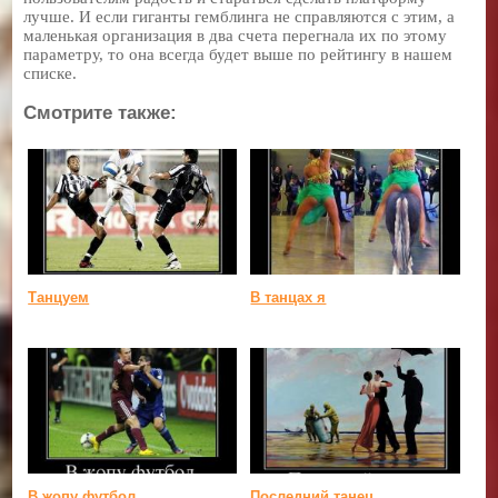
лучше. И если гиганты гемблинга не справляются с этим, а
маленькая организация в два счета перегнала их по этому
параметру, то она всегда будет выше по рейтингу в нашем
списке.
Смотрите также:
Танцуем
В танцах я
В жопу футбол
Последний танец