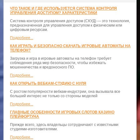
ЧТО ТАКОЕ И ГДЕ ИСПОЛЬЗУЕТСЯ СИСТЕМА КОНТРОЛЯ
УПРАВЛЕНИЯ ДОСТУПОМ? ХАРАКТЕРИСТИКИ
Система контроля управления доступом (СКУД) — это технология,
предназначенная для управления доступом к физическим или
цифровым ресурсам.
Подробнее...
КАК ИГРАТЬ И БЕЗОПАСНО СКАЧАТЬ ИГРОВЫЕ АВТОМАТЫ НА
ТЕЛЕФОН?
Загрузка и игра в игровые автоматы на телефон требует
соблюдения ряда мер безопасности, чтобы избежать
мошенничества и вредоносного ПО.
Подробнее...
КАК ОТКРЫТЬ ВЕБКАМ-СТУДИЮ С НУЛЯ
С ростом популярности вебкам-индустрии, она вызывала все
больший интерес не только со стороны моделей
Подробнее...
ГЛАВНЫЕ ОСОБЕННОСТИ ИГРОВЫХ СЛОТОВ КАЗИНО
ПЛЕЙФОРТУНА
Прежде всего, здесь владельцы сотрудничают с известными
студиями-изготовителями.
Подробнее...