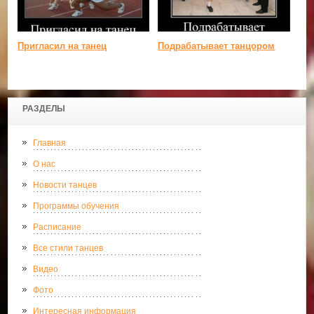
Пригласил на танец
Подрабатывает танцором
РАЗДЕЛЫ
Главная
О нас
Новости танцев
Программы обучения
Расписание
Все стили танцев
Видео
Фото
Интересная информация