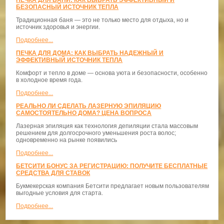
БЕЗОПАСНЫЙ ИСТОЧНИК ТЕПЛА
Традиционная баня — это не только место для отдыха, но и
источник здоровья и энергии.
Подробнее...
ПЕЧКА ДЛЯ ДОМА: КАК ВЫБРАТЬ НАДЕЖНЫЙ И
ЭФФЕКТИВНЫЙ ИСТОЧНИК ТЕПЛА
Комфорт и тепло в доме — основа уюта и безопасности, особенно
в холодное время года.
Подробнее...
РЕАЛЬНО ЛИ СДЕЛАТЬ ЛАЗЕРНУЮ ЭПИЛЯЦИЮ
САМОСТОЯТЕЛЬНО ДОМА? ЦЕНА ВОПРОСА
Лазерная эпиляция как технология депиляции стала массовым
решением для долгосрочного уменьшения роста волос;
одновременно на рынке появились
Подробнее...
БЕТСИТИ БОНУС ЗА РЕГИСТРАЦИЮ: ПОЛУЧИТЕ БЕСПЛАТНЫЕ
СРЕДСТВА ДЛЯ СТАВОК
Букмекерская компания Бетсити предлагает новым пользователям
выгодные условия для старта.
Подробнее...