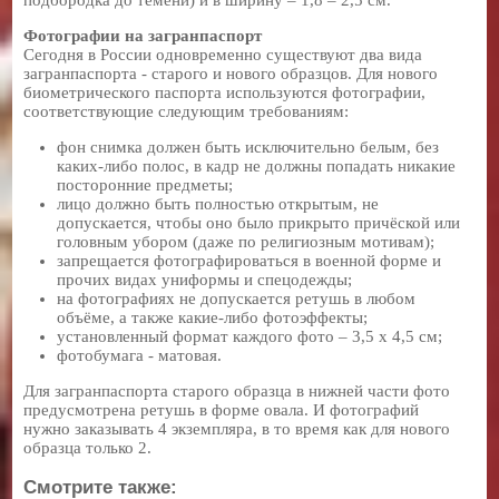
Фотографии на загранпаспорт
Сегодня в России одновременно существуют два вида
загранпаспорта - старого и нового образцов. Для нового
биометрического паспорта используются фотографии,
соответствующие следующим требованиям:
фон снимка должен быть исключительно белым, без
каких-либо полос, в кадр не должны попадать никакие
посторонние предметы;
лицо должно быть полностью открытым, не
допускается, чтобы оно было прикрыто причёской или
головным убором (даже по религиозным мотивам);
запрещается фотографироваться в военной форме и
прочих видах униформы и спецодежды;
на фотографиях не допускается ретушь в любом
объёме, а также какие-либо фотоэффекты;
установленный формат каждого фото – 3,5 x 4,5 см;
фотобумага - матовая.
Для загранпаспорта старого образца в нижней части фото
предусмотрена ретушь в форме овала. И фотографий
нужно заказывать 4 экземпляра, в то время как для нового
образца только 2.
Смотрите также: