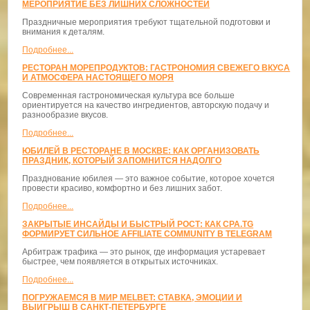
МЕРОПРИЯТИЕ БЕЗ ЛИШНИХ СЛОЖНОСТЕЙ
Праздничные мероприятия требуют тщательной подготовки и
внимания к деталям.
Подробнее...
РЕСТОРАН МОРЕПРОДУКТОВ: ГАСТРОНОМИЯ СВЕЖЕГО ВКУСА
И АТМОСФЕРА НАСТОЯЩЕГО МОРЯ
Современная гастрономическая культура все больше
ориентируется на качество ингредиентов, авторскую подачу и
разнообразие вкусов.
Подробнее...
ЮБИЛЕЙ В РЕСТОРАНЕ В МОСКВЕ: КАК ОРГАНИЗОВАТЬ
ПРАЗДНИК, КОТОРЫЙ ЗАПОМНИТСЯ НАДОЛГО
Празднование юбилея — это важное событие, которое хочется
провести красиво, комфортно и без лишних забот.
Подробнее...
ЗАКРЫТЫЕ ИНСАЙДЫ И БЫСТРЫЙ РОСТ: КАК CPA.TG
ФОРМИРУЕТ СИЛЬНОЕ AFFILIATE COMMUNITY В TELEGRAM
Арбитраж трафика — это рынок, где информация устаревает
быстрее, чем появляется в открытых источниках.
Подробнее...
ПОГРУЖАЕМСЯ В МИР MELBET: СТАВКА, ЭМОЦИИ И
ВЫИГРЫШ В САНКТ-ПЕТЕРБУРГЕ