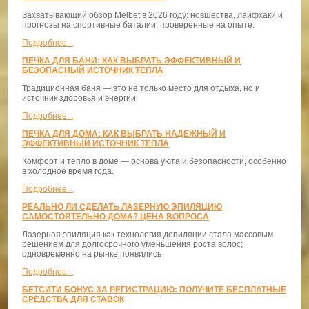
Захватывающий обзор Melbet в 2026 году: новшества, лайфхаки и
прогнозы на спортивные баталии, проверенные на опыте.
Подробнее...
ПЕЧКА ДЛЯ БАНИ: КАК ВЫБРАТЬ ЭФФЕКТИВНЫЙ И
БЕЗОПАСНЫЙ ИСТОЧНИК ТЕПЛА
Традиционная баня — это не только место для отдыха, но и
источник здоровья и энергии.
Подробнее...
ПЕЧКА ДЛЯ ДОМА: КАК ВЫБРАТЬ НАДЕЖНЫЙ И
ЭФФЕКТИВНЫЙ ИСТОЧНИК ТЕПЛА
Комфорт и тепло в доме — основа уюта и безопасности, особенно
в холодное время года.
Подробнее...
РЕАЛЬНО ЛИ СДЕЛАТЬ ЛАЗЕРНУЮ ЭПИЛЯЦИЮ
САМОСТОЯТЕЛЬНО ДОМА? ЦЕНА ВОПРОСА
Лазерная эпиляция как технология депиляции стала массовым
решением для долгосрочного уменьшения роста волос;
одновременно на рынке появились
Подробнее...
БЕТСИТИ БОНУС ЗА РЕГИСТРАЦИЮ: ПОЛУЧИТЕ БЕСПЛАТНЫЕ
СРЕДСТВА ДЛЯ СТАВОК