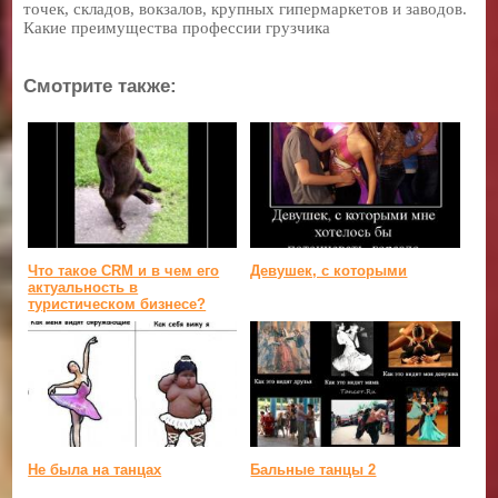
точек, складов, вокзалов, крупных гипермаркетов и заводов.
Какие преимущества профессии грузчика
Смотрите также:
Что такое CRM и в чем его
Девушек, с которыми
актуальность в
туристическом бизнесе?
Не была на танцах
Бальные танцы 2