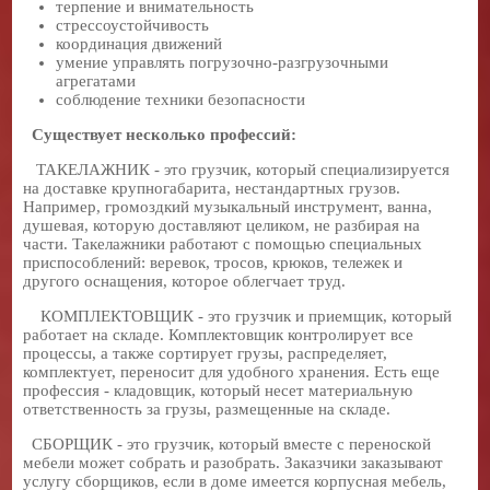
терпение и внимательность
стрессоустойчивость
координация движений
умение управлять погрузочно-разгрузочными
агрегатами
соблюдение техники безопасности
Существует несколько профессий:
ТАКЕЛАЖНИК - это грузчик, который специализируется
на доставке крупногабарита, нестандартных грузов.
Например, громоздкий музыкальный инструмент, ванна,
душевая, которую доставляют целиком, не разбирая на
части. Такелажники работают с помощью специальных
приспособлений: веревок, тросов, крюков, тележек и
другого оснащения, которое облегчает труд.
КОМПЛЕКТОВЩИК - это грузчик и приемщик, который
работает на складе. Комплектовщик контролирует все
процессы, а также сортирует грузы, распределяет,
комплектует, переносит для удобного хранения. Есть еще
профессия - кладовщик, который несет материальную
ответственность за грузы, размещенные на складе.
СБОРЩИК - это грузчик, который вместе с переноской
мебели может собрать и разобрать. Заказчики заказывают
услугу сборщиков, если в доме имеется корпусная мебель,