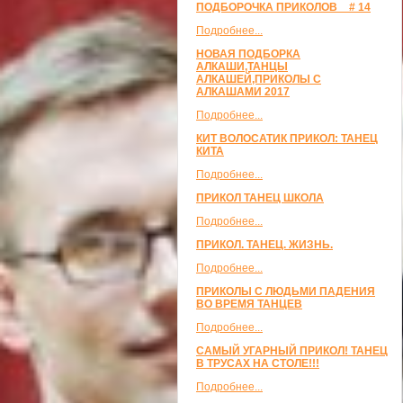
ПОДБОРОЧКА ПРИКОЛОВ _ # 14
Подробнее...
НОВАЯ ПОДБОРКА
АЛКАШИ,ТАНЦЫ
АЛКАШЕЙ,ПРИКОЛЫ С
АЛКАШАМИ 2017
Подробнее...
КИТ ВОЛОСАТИК ПРИКОЛ: ТАНЕЦ
КИТА
Подробнее...
ПРИКОЛ ТАНЕЦ ШКОЛА
Подробнее...
ПРИКОЛ. ТАНЕЦ. ЖИЗНЬ.
Подробнее...
ПРИКОЛЫ С ЛЮДЬМИ ПАДЕНИЯ
ВО ВРЕМЯ ТАНЦЕВ
Подробнее...
САМЫЙ УГАРНЫЙ ПРИКОЛ! ТАНЕЦ
В ТРУСАХ НА СТОЛЕ!!!
Подробнее...