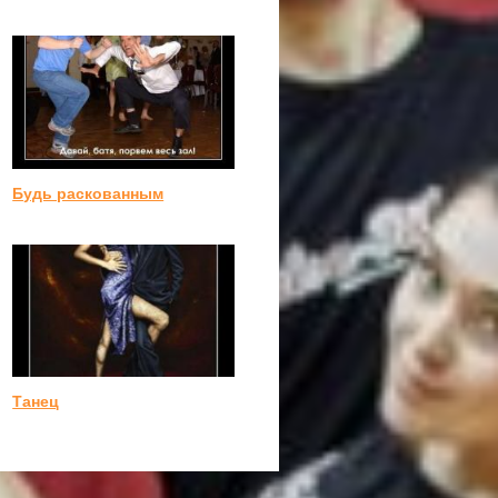
Будь раскованным
Танец