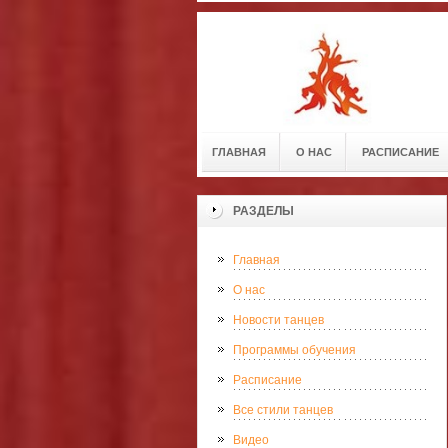
ГЛАВНАЯ
О НАС
РАСПИСАНИЕ
РАЗДЕЛЫ
Главная
О нас
Новости танцев
Программы обучения
Расписание
Все стили танцев
Видео