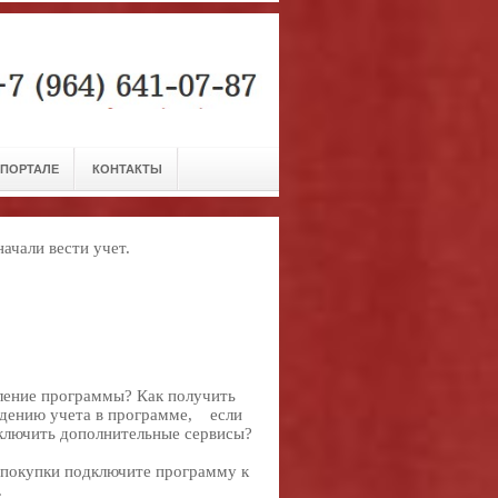
 ПОРТАЛЕ
КОНТАКТЫ
ачали вести учет.
ение программы? Как получить
едению учета в программе, если
ключить дополнительные сервисы?
 покупки подключите программу к
.