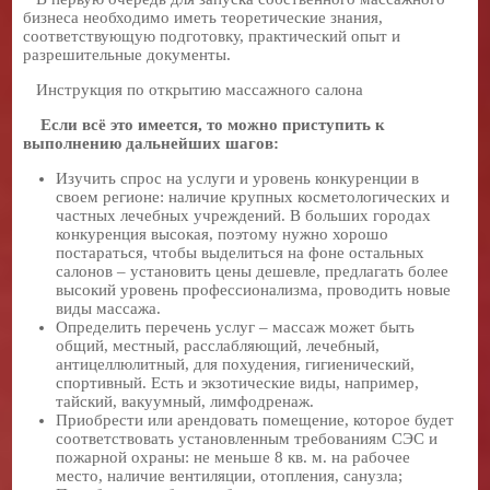
бизнеса необходимо иметь теоретические знания,
соответствующую подготовку, практический опыт и
разрешительные документы.
Инструкция по открытию массажного салона
Если всё это имеется, то можно приступить к
выполнению дальнейших шагов:
Изучить спрос на услуги и уровень конкуренции в
своем регионе: наличие крупных косметологических и
частных лечебных учреждений. В больших городах
конкуренция высокая, поэтому нужно хорошо
постараться, чтобы выделиться на фоне остальных
салонов – установить цены дешевле, предлагать более
высокий уровень профессионализма, проводить новые
виды массажа.
Определить перечень услуг – массаж может быть
общий, местный, расслабляющий, лечебный,
антицеллюлитный, для похудения, гигиенический,
спортивный. Есть и экзотические виды, например,
тайский, вакуумный, лимфодренаж.
Приобрести или арендовать помещение, которое будет
соответствовать установленным требованиям СЭС и
пожарной охраны: не меньше 8 кв. м. на рабочее
место, наличие вентиляции, отопления, санузла;