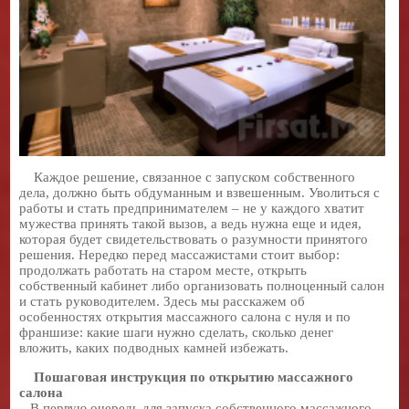
Каждое решение, связанное с запуском собственного
дела, должно быть обдуманным и взвешенным. Уволиться с
работы и стать предпринимателем – не у каждого хватит
мужества принять такой вызов, а ведь нужна еще и идея,
которая будет свидетельствовать о разумности принятого
решения. Нередко перед массажистами стоит выбор:
продолжать работать на старом месте, открыть
собственный кабинет либо организовать полноценный салон
и стать руководителем. Здесь мы расскажем об
особенностях открытия массажного салона с нуля и по
франшизе: какие шаги нужно сделать, сколько денег
вложить, каких подводных камней избежать.
Пошаговая инструкция по открытию массажного
салона
В первую очередь для запуска собственного массажного