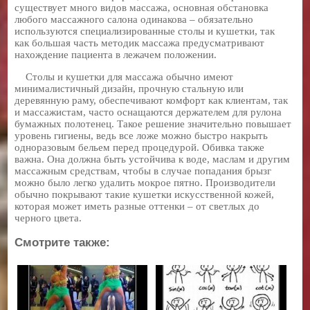
существует много видов массажа, основная обстановка
любого массажного салона одинакова – обязательно
используются специализированные столы и кушетки, так
как большая часть методик массажа предусматривают
нахождение пациента в лежачем положении.
Столы и кушетки для массажа обычно имеют
минималистичный дизайн, прочную стальную или
деревянную раму, обеспечивают комфорт как клиентам, так
и массажистам, часто оснащаются держателем для рулона
бумажных полотенец. Такое решение значительно повышает
уровень гигиены, ведь все ложе можно быстро накрыть
одноразовым бельем перед процедурой. Обивка также
важна. Она должна быть устойчива к воде, маслам и другим
массажным средствам, чтобы в случае попадания брызг
можно было легко удалить мокрое пятно. Производители
обычно покрывают такие кушетки искусственной кожей,
которая может иметь разные оттенки – от светлых до
черного цвета.
Смотрите также: