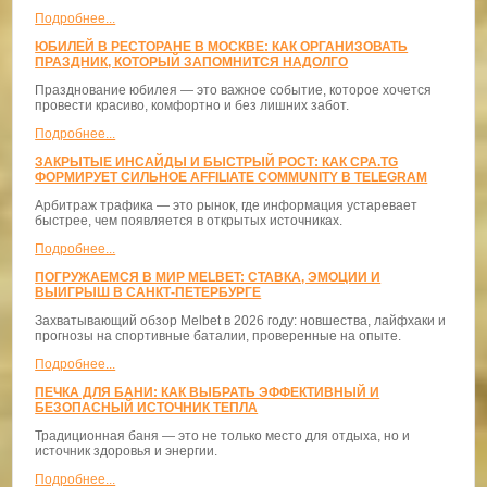
Подробнее...
ЮБИЛЕЙ В РЕСТОРАНЕ В МОСКВЕ: КАК ОРГАНИЗОВАТЬ
ПРАЗДНИК, КОТОРЫЙ ЗАПОМНИТСЯ НАДОЛГО
Празднование юбилея — это важное событие, которое хочется
провести красиво, комфортно и без лишних забот.
Подробнее...
ЗАКРЫТЫЕ ИНСАЙДЫ И БЫСТРЫЙ РОСТ: КАК CPA.TG
ФОРМИРУЕТ СИЛЬНОЕ AFFILIATE COMMUNITY В TELEGRAM
Арбитраж трафика — это рынок, где информация устаревает
быстрее, чем появляется в открытых источниках.
Подробнее...
ПОГРУЖАЕМСЯ В МИР MELBET: СТАВКА, ЭМОЦИИ И
ВЫИГРЫШ В САНКТ-ПЕТЕРБУРГЕ
Захватывающий обзор Melbet в 2026 году: новшества, лайфхаки и
прогнозы на спортивные баталии, проверенные на опыте.
Подробнее...
ПЕЧКА ДЛЯ БАНИ: КАК ВЫБРАТЬ ЭФФЕКТИВНЫЙ И
БЕЗОПАСНЫЙ ИСТОЧНИК ТЕПЛА
Традиционная баня — это не только место для отдыха, но и
источник здоровья и энергии.
Подробнее...