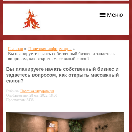
Меню
Главная
»
Полезная информация
»
Вы планируете начать собственный бизнес и задаетесь
вопросом, как открыть массажный салон?
Вы планируете начать собственный бизнес и
задаетесь вопросом, как открыть массажный
салон?
Рубрика:
Полезная информация
Опубликовано: 28 мая 2022, 18:00
Просмотров: 3436