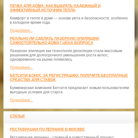
ПЕЧКА ДЛЯ ДОМА: КАК ВЫБРАТЬ НАДЕЖНЫЙ И
ЭФФЕКТИВНЫЙ ИСТОЧНИК ТЕПЛА
Комфорт и тепло в доме — основа уюта и безопасности, особенно
в холодное время года.
Подробнее...
РЕАЛЬНО ЛИ СДЕЛАТЬ ЛАЗЕРНУЮ ЭПИЛЯЦИЮ
САМОСТОЯТЕЛЬНО ДОМА? ЦЕНА ВОПРОСА
Лазерная эпиляция как технология депиляции стала массовым
решением для долгосрочного уменьшения роста волос;
одновременно на рынке появились
Подробнее...
БЕТСИТИ БОНУС ЗА РЕГИСТРАЦИЮ: ПОЛУЧИТЕ БЕСПЛАТНЫЕ
СРЕДСТВА ДЛЯ СТАВОК
Букмекерская компания Бетсити предлагает новым пользователям
выгодные условия для старта.
Подробнее...
СТАТЬИ
РЕСТАВРАЦИИ ПО ЛЕПНИНЕ В МОСКВЕ
Реставрация лепнины - сложный и ответственный процесс,