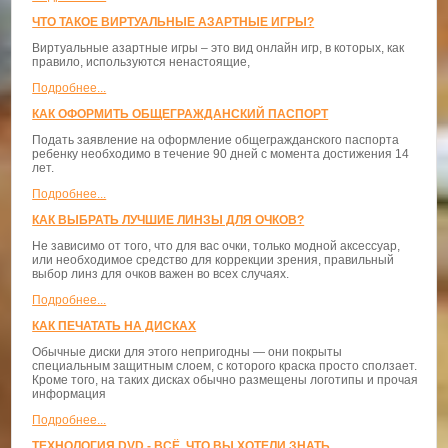
ЧТО ТАКОЕ ВИРТУАЛЬНЫЕ АЗАРТНЫЕ ИГРЫ?
Виртуальные азартные игры – это вид онлайн игр, в которых, как
правило, используются ненастоящие,
Подробнее...
КАК ОФОРМИТЬ ОБЩЕГРАЖДАНСКИЙ ПАСПОРТ
Подать заявление на оформление общегражданского паспорта
ребенку необходимо в течение 90 дней с момента достижения 14
лет.
Подробнее...
КАК ВЫБРАТЬ ЛУЧШИЕ ЛИНЗЫ ДЛЯ ОЧКОВ?
Не зависимо от того, что для вас очки, только модной аксессуар,
или необходимое средство для коррекции зрения, правильный
выбор линз для очков важен во всех случаях.
Подробнее...
КАК ПЕЧАТАТЬ НА ДИСКАХ
Обычные диски для этого непригодны — они покрыты
специальным защитным слоем, с которого краска просто сползает.
Кроме того, на таких дисках обычно размещены логотипы и прочая
информация
Подробнее...
ТЕХНОЛОГИЯ DVD - ВСЁ, ЧТО ВЫ ХОТЕЛИ ЗНАТЬ...