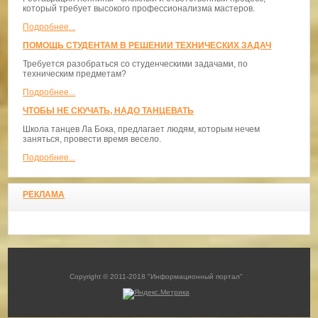
который требует высокого профессионализма мастеров.
Подробнее...
ПОМОЩЬ СТУДЕНТАМ В РЕШЕНИИ ТЕХНИЧЕСКИХ ЗАДАЧ
Требуется разобраться со студенческими задачами, по
техническим предметам?
Подробнее...
ЧТОБЫ НЕ СКУЧАТЬ, НАДО ТАНЦЕВАТЬ
​Школа танцев Ла Бока, предлагает людям, которым нечем
заняться, провести время весело.
Подробнее...
РЕКЛАМА
Copyright © 2011-2018 "Информационный портал"