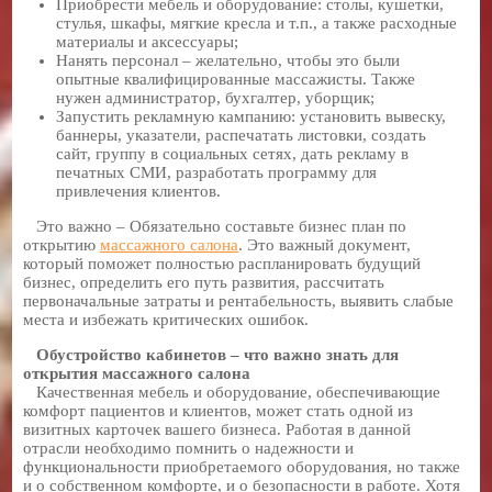
Приобрести мебель и оборудование: столы, кушетки,
стулья, шкафы, мягкие кресла и т.п., а также расходные
материалы и аксессуары;
Нанять персонал – желательно, чтобы это были
опытные квалифицированные массажисты. Также
нужен администратор, бухгалтер, уборщик;
Запустить рекламную кампанию: установить вывеску,
баннеры, указатели, распечатать листовки, создать
сайт, группу в социальных сетях, дать рекламу в
печатных СМИ, разработать программу для
привлечения клиентов.
Это важно – Обязательно составьте бизнес план по
открытию
массажного салона
. Это важный документ,
который поможет полностью распланировать будущий
бизнес, определить его путь развития, рассчитать
первоначальные затраты и рентабельность, выявить слабые
места и избежать критических ошибок.
Обустройство кабинетов – что важно знать для
открытия массажного салона
Качественная мебель и оборудование, обеспечивающие
комфорт пациентов и клиентов, может стать одной из
визитных карточек вашего бизнеса. Работая в данной
отрасли необходимо помнить о надежности и
функциональности приобретаемого оборудования, но также
и о собственном комфорте, и о безопасности в работе. Хотя