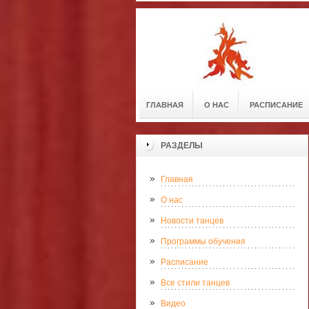
ГЛАВНАЯ
О НАС
РАСПИСАНИЕ
РАЗДЕЛЫ
Главная
О нас
Новости танцев
Программы обучения
Расписание
Все стили танцев
Видео